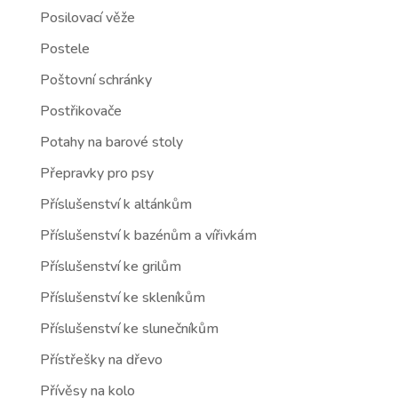
Posilovací věže
Postele
Poštovní schránky
Postřikovače
Potahy na barové stoly
Přepravky pro psy
Příslušenství k altánkům
Příslušenství k bazénům a vířivkám
Příslušenství ke grilům
Příslušenství ke skleníkům
Příslušenství ke slunečníkům
Přístřešky na dřevo
Přívěsy na kolo