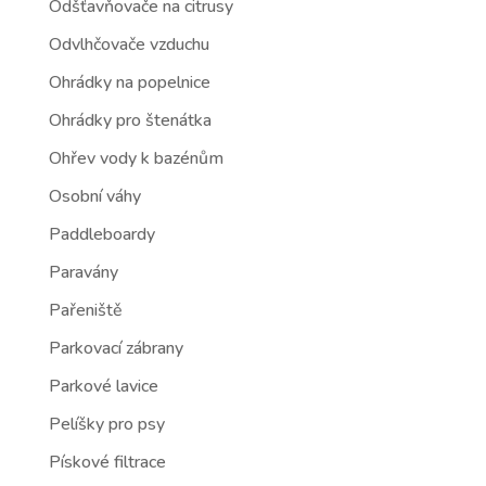
Odšťavňovače na citrusy
Odvlhčovače vzduchu
Ohrádky na popelnice
Ohrádky pro štenátka
Ohřev vody k bazénům
Osobní váhy
Paddleboardy
Paravány
Pařeniště
Parkovací zábrany
Parkové lavice
Pelíšky pro psy
Pískové filtrace