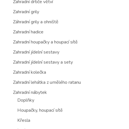
Zahradní drtiče větví
Zahradní grily
Záhradní grily a ohniště
Zahradní hadice
Zahradní houpačky a houpací sítě
Zahradní jídelní sestavy
Zahradní jídelní sestavy a sety
Zahradní kolečka
Zahradní lehátka z umělého ratanu
Zahradní nábytek
Doplňky
Houpačky, houpací sítě
Křesla