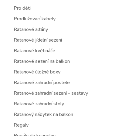
Pro děti
Prodlužovací kabely
Ratanové altány
Ratanové jídelní sezení
Ratanové květináče
Ratanové sezení na balkon
Ratanové úložné boxy
Ratanové zahradní postele
Ratanové zahradní sezení - sestavy
Ratanové zahradní stoly
Ratanový nábytek na balkon
Regály
Regály do koupelny