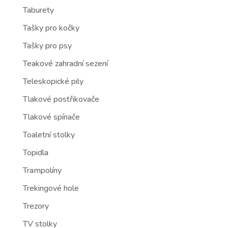
Taburety
Tašky pro kočky
Tašky pro psy
Teakové zahradní sezení
Teleskopické pily
Tlakové postřikovače
Tlakové spínače
Toaletní stolky
Topidla
Trampolíny
Trekingové hole
Trezory
TV stolky