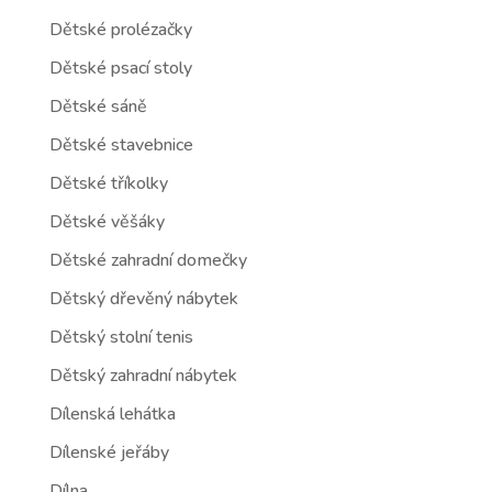
Dětské prolézačky
Dětské psací stoly
Dětské sáně
Dětské stavebnice
Dětské tříkolky
Dětské věšáky
Dětské zahradní domečky
Dětský dřevěný nábytek
Dětský stolní tenis
Dětský zahradní nábytek
Dílenská lehátka
Dílenské jeřáby
Dílna