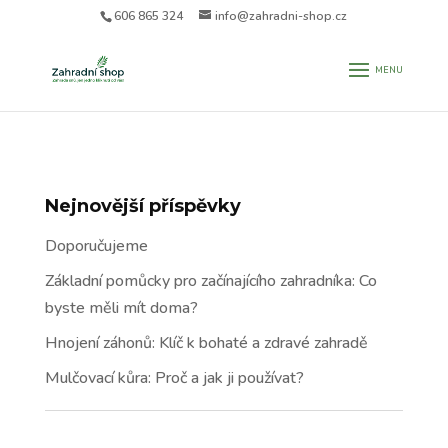
606 865 324
info@zahradni-shop.cz
Nejnovější příspěvky
Doporučujeme
Základní pomůcky pro začínajícího zahradníka: Co
byste měli mít doma?
Hnojení záhonů: Klíč k bohaté a zdravé zahradě
Mulčovací kůra: Proč a jak ji používat?