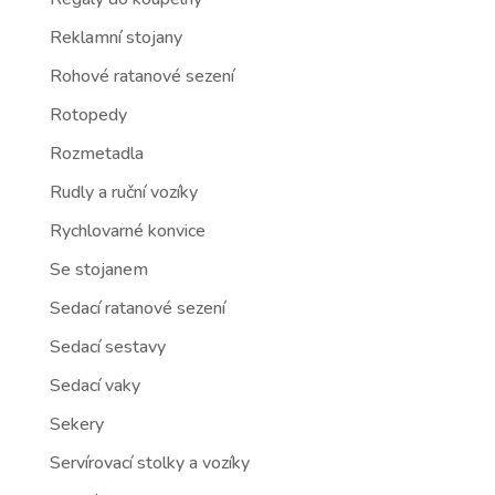
Reklamní stojany
Rohové ratanové sezení
Rotopedy
Rozmetadla
Rudly a ruční vozíky
Rychlovarné konvice
Se stojanem
Sedací ratanové sezení
Sedací sestavy
Sedací vaky
Sekery
Servírovací stolky a vozíky