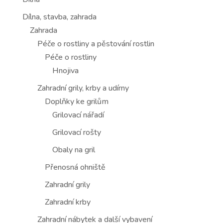
Dílna, stavba, zahrada
Zahrada
Péče o rostliny a pěstování rostlin
Péče o rostliny
Hnojiva
Zahradní grily, krby a udírny
Doplňky ke grilům
Grilovací nářadí
Grilovací rošty
Obaly na gril
Přenosná ohniště
Zahradní grily
Zahradní krby
Zahradní nábytek a další vybavení