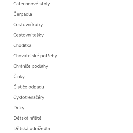
Cateringové stoly
Čerpadla
Cestovní kufry
Cestovní tašky
Chodítka
Chovatelské potřeby
Chrániče podlahy
Činky
Čističe odpadu
Cyklotrenažéry
Deky
Dětská hřiště
Dětská odrážedla