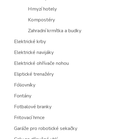
Hmyzí hotely
Kompostéry
Zahradní krmítka a budky
Elektrické krby
Elektrické navijáky
Elektrické ohřívače nohou
Eliptické trenažéry
Fóliovníky
Fontány
Fotbalové branky
Fritovací hrnce
Garáže pro robotické sekačky