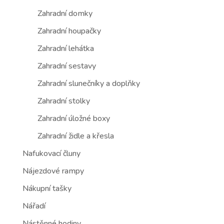
Zahradní domky
Zahradní houpačky
Zahradní lehátka
Zahradní sestavy
Zahradní slunečníky a doplňky
Zahradní stolky
Zahradní úložné boxy
Zahradní židle a křesla
Nafukovací čluny
Nájezdové rampy
Nákupní tašky
Nářadí
Nástěnné hodiny