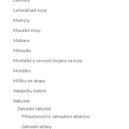
Lenošky
Lešenářské kozy
Markýzy
Masážní stoly
Matrace
Míchadla
Montážní a servisní stojany na kola
Motúčko
Mřížky na okapy
Nabíječky baterií
Nábytek
Zahradní nábytek
Příslušenství k zahradním altánům
Zahradní altány