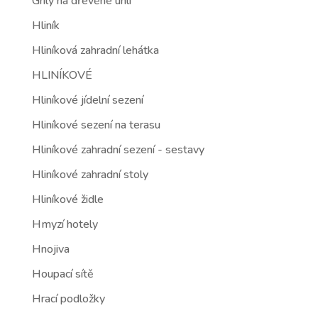
Grily na dřevěné uhlí
Hliník
Hliníková zahradní lehátka
HLINÍKOVÉ
Hliníkové jídelní sezení
Hliníkové sezení na terasu
Hliníkové zahradní sezení - sestavy
Hliníkové zahradní stoly
Hliníkové židle
Hmyzí hotely
Hnojiva
Houpací sítě
Hrací podložky