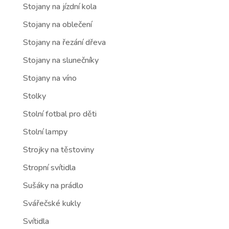
Stojany na jízdní kola
Stojany na oblečení
Stojany na řezání dřeva
Stojany na slunečníky
Stojany na víno
Stolky
Stolní fotbal pro děti
Stolní lampy
Strojky na těstoviny
Stropní svítidla
Sušáky na prádlo
Svářečské kukly
Svítidla