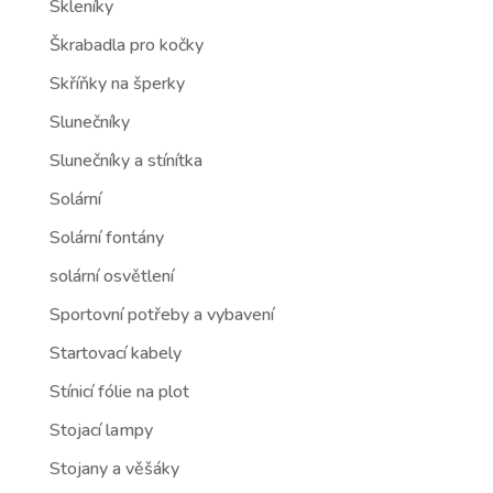
Skleníky
Škrabadla pro kočky
Skříňky na šperky
Slunečníky
Slunečníky a stínítka
Solární
Solární fontány
solární osvětlení
Sportovní potřeby a vybavení
Startovací kabely
Stínicí fólie na plot
Stojací lampy
Stojany a věšáky