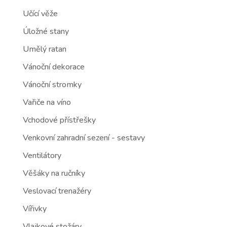
Učící věže
Úložné stany
Umělý ratan
Vánoční dekorace
Vánoční stromky
Vařiče na víno
Vchodové přístřešky
Venkovní zahradní sezení - sestavy
Ventilátory
Věšáky na ručníky
Veslovací trenažéry
Vířivky
Vlajkové stožáry