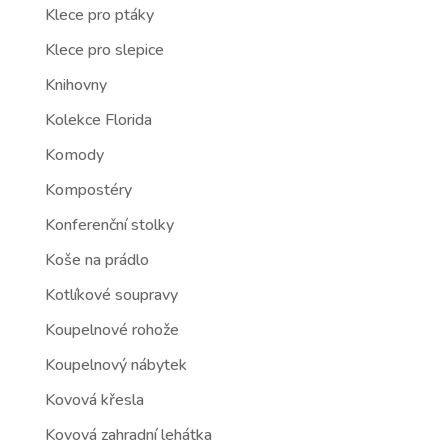
Klece pro ptáky
Klece pro slepice
Knihovny
Kolekce Florida
Komody
Kompostéry
Konferenční stolky
Koše na prádlo
Kotlíkové soupravy
Koupelnové rohože
Koupelnový nábytek
Kovová křesla
Kovová zahradní lehátka