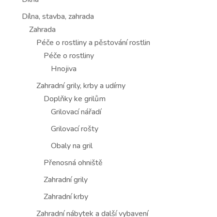
Dílna, stavba, zahrada
Zahrada
Péče o rostliny a pěstování rostlin
Péče o rostliny
Hnojiva
Zahradní grily, krby a udírny
Doplňky ke grilům
Grilovací nářadí
Grilovací rošty
Obaly na gril
Přenosná ohniště
Zahradní grily
Zahradní krby
Zahradní nábytek a další vybavení