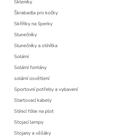
Skleníky
Škrabadla pro kočky
Skříňky na šperky
Slunečníky
Slunečníky a stínítka
Solární
Solární fontány
solární osvětlení
Sportovní potřeby a vybavení
Startovací kabely
Stínicí fólie na plot
Stojací lampy
Stojany a věšáky