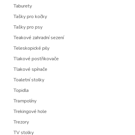
Taburety
Tašky pro kočky
Tašky pro psy
Teakové zahradní sezení
Teleskopické pily
Tlakové postřikovače
Tlakové spínače
Toaletní stolky
Topidla
Trampolíny
Trekingové hole
Trezory
TV stolky