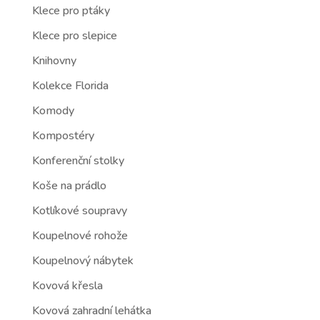
Klece pro ptáky
Klece pro slepice
Knihovny
Kolekce Florida
Komody
Kompostéry
Konferenční stolky
Koše na prádlo
Kotlíkové soupravy
Koupelnové rohože
Koupelnový nábytek
Kovová křesla
Kovová zahradní lehátka