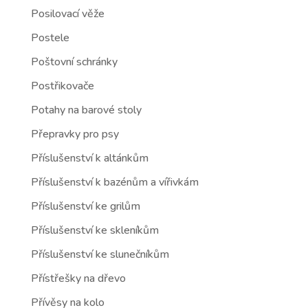
Posilovací věže
Postele
Poštovní schránky
Postřikovače
Potahy na barové stoly
Přepravky pro psy
Příslušenství k altánkům
Příslušenství k bazénům a vířivkám
Příslušenství ke grilům
Příslušenství ke skleníkům
Příslušenství ke slunečníkům
Přístřešky na dřevo
Přívěsy na kolo