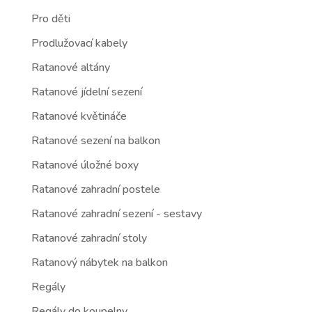
Pro děti
Prodlužovací kabely
Ratanové altány
Ratanové jídelní sezení
Ratanové květináče
Ratanové sezení na balkon
Ratanové úložné boxy
Ratanové zahradní postele
Ratanové zahradní sezení - sestavy
Ratanové zahradní stoly
Ratanový nábytek na balkon
Regály
Regály do koupelny