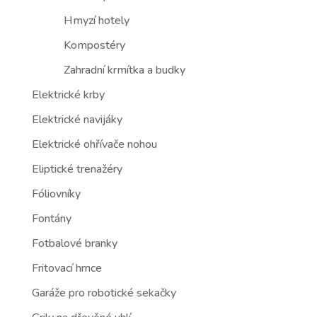
Hmyzí hotely
Kompostéry
Zahradní krmítka a budky
Elektrické krby
Elektrické navijáky
Elektrické ohřívače nohou
Eliptické trenažéry
Fóliovníky
Fontány
Fotbalové branky
Fritovací hrnce
Garáže pro robotické sekačky