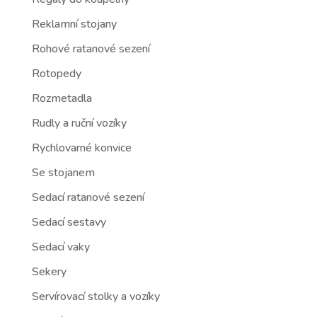
Reklamní stojany
Rohové ratanové sezení
Rotopedy
Rozmetadla
Rudly a ruční vozíky
Rychlovarné konvice
Se stojanem
Sedací ratanové sezení
Sedací sestavy
Sedací vaky
Sekery
Servírovací stolky a vozíky