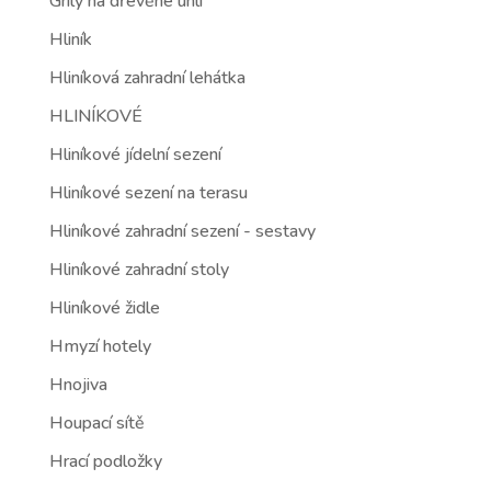
Grily na dřevěné uhlí
Hliník
Hliníková zahradní lehátka
HLINÍKOVÉ
Hliníkové jídelní sezení
Hliníkové sezení na terasu
Hliníkové zahradní sezení - sestavy
Hliníkové zahradní stoly
Hliníkové židle
Hmyzí hotely
Hnojiva
Houpací sítě
Hrací podložky