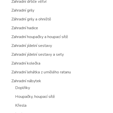
Zahradní drtiče větví
Zahradní grily
Záhradní grily a ohniště
Zahradní hadice
Zahradní houpačky a houpací sítě
Zahradní jídelní sestavy
Zahradní jídelní sestavy a sety
Zahradní kolečka
Zahradní lehátka z umělého ratanu
Zahradní nábytek
Doplňky
Houpačky, houpací sítě
Křesla