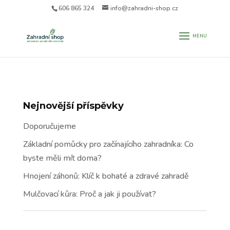
606 865 324
info@zahradni-shop.cz
Nejnovější příspěvky
Doporučujeme
Základní pomůcky pro začínajícího zahradníka: Co
byste měli mít doma?
Hnojení záhonů: Klíč k bohaté a zdravé zahradě
Mulčovací kůra: Proč a jak ji používat?