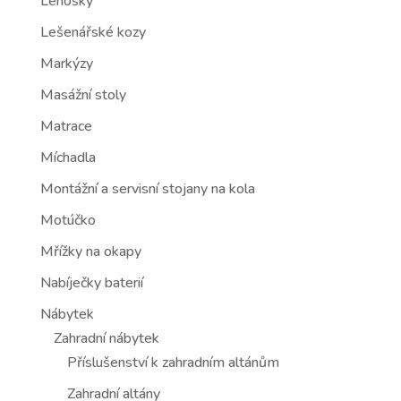
Lenošky
Lešenářské kozy
Markýzy
Masážní stoly
Matrace
Míchadla
Montážní a servisní stojany na kola
Motúčko
Mřížky na okapy
Nabíječky baterií
Nábytek
Zahradní nábytek
Příslušenství k zahradním altánům
Zahradní altány