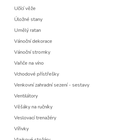
Učící věže
Úložné stany
Umělý ratan
Vánoční dekorace
Vánoční stromky
Vařiče na víno
Vchodové přístřešky
Venkovní zahradní sezení - sestavy
Ventilátory
Věšáky na ručníky
Veslovací trenažéry
Vířivky
Vlajkové stožáry