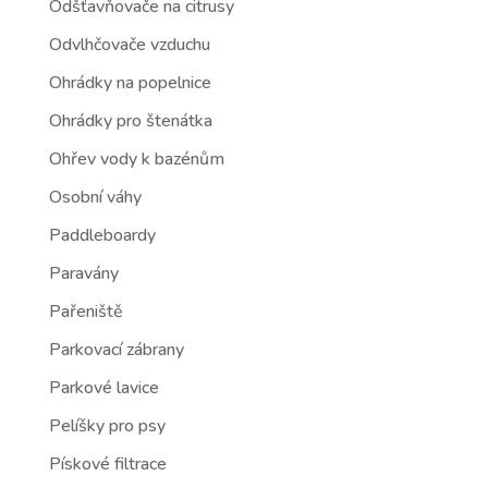
Odšťavňovače na citrusy
Odvlhčovače vzduchu
Ohrádky na popelnice
Ohrádky pro štenátka
Ohřev vody k bazénům
Osobní váhy
Paddleboardy
Paravány
Pařeniště
Parkovací zábrany
Parkové lavice
Pelíšky pro psy
Pískové filtrace