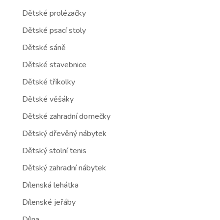
Dětské prolézačky
Dětské psací stoly
Dětské sáně
Dětské stavebnice
Dětské tříkolky
Dětské věšáky
Dětské zahradní domečky
Dětský dřevěný nábytek
Dětský stolní tenis
Dětský zahradní nábytek
Dílenská lehátka
Dílenské jeřáby
Dílna