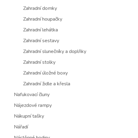
Zahradní domky
Zahradní houpačky
Zahradní lehátka
Zahradní sestavy
Zahradní slunečníky a doplňky
Zahradní stolky
Zahradní úložné boxy
Zahradní židle a křesla
Nafukovací čluny
Nájezdové rampy
Nákupní tašky
Nářadí
Nástěnné hodiny