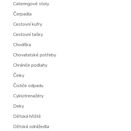
Cateringové stoly
Čerpadla
Cestovní kufry
Cestovní tašky
Chodítka
Chovatelské potřeby
Chrániče podlahy
Činky
Čističe odpadu
Cyklotrenažéry
Deky
Dětská hřiště
Dětská odrážedla