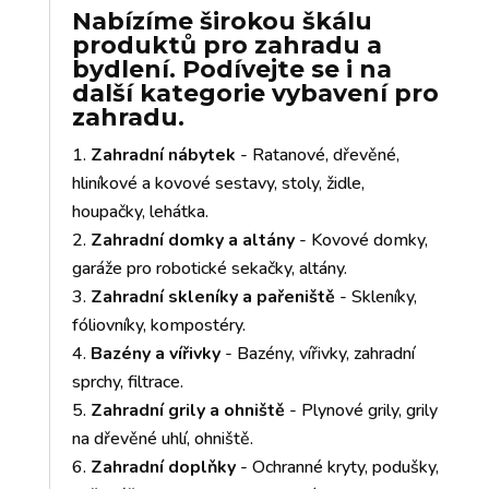
Nabízíme širokou škálu
produktů pro zahradu a
bydlení. Podívejte se i na
další kategorie vybavení pro
zahradu.
Zahradní nábytek
- Ratanové, dřevěné,
hliníkové a kovové sestavy, stoly, židle,
houpačky, lehátka.
Zahradní domky a altány
- Kovové domky,
garáže pro robotické sekačky, altány.
Zahradní skleníky a pařeniště
- Skleníky,
fóliovníky, kompostéry.
Bazény a vířivky
- Bazény, vířivky, zahradní
sprchy, filtrace.
Zahradní grily a ohniště
- Plynové grily, grily
na dřevěné uhlí, ohniště.
Zahradní doplňky
- Ochranné kryty, podušky,