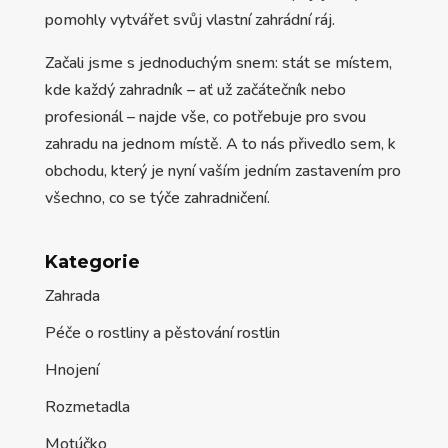
pomohly vytvářet svůj vlastní zahrádní ráj.
Začali jsme s jednoduchým snem: stát se místem,
kde každý zahradník – ať už začátečník nebo
profesionál – najde vše, co potřebuje pro svou
zahradu na jednom místě. A to nás přivedlo sem, k
obchodu, který je nyní vaším jedním zastavením pro
všechno, co se týče zahradničení.
Kategorie
Zahrada
Péče o rostliny a pěstování rostlin
Hnojení
Rozmetadla
Motúčko