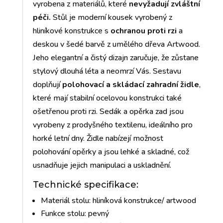
vyrobena z materiálů, které
nevyžadují zvláštní
péči.
Stůl je moderní kousek vyrobený z
hliníkové konstrukce s
ochranou proti rzi
a
deskou v šedé barvě z umělého dřeva Artwood.
Jeho elegantní a čistý dizajn zaručuje, že zůstane
stylový dlouhá léta a neomrzí Vás. Sestavu
doplňují
polohovací a skládací zahradní židle
,
které mají stabilní ocelovou konstrukci také
ošetřenou proti rzi. Sedák a opěrka zad jsou
vyrobeny z prodyšného textilenu, ideálního pro
horké letní dny. Židle nabízejí možnost
polohování opěrky a jsou lehké a skladné, což
usnadňuje jejich manipulaci a uskladnění.
Technické specifikace:
Materiál stolu: hliníková konstrukce/ artwood
Funkce stolu: pevný