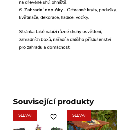
na dřevěné uhlí, ohniště.
Zahradní doplňky
- Ochranné kryty, podušky,
květináče, dekorace, hadice, vozíky.
Stránka také nabízí různé druhy osvětlení,
zahradních boxů, nářadí a dalšího příslušenství
pro zahradu a domácnost.
Související produkty
SLEVA!
SLEVA!