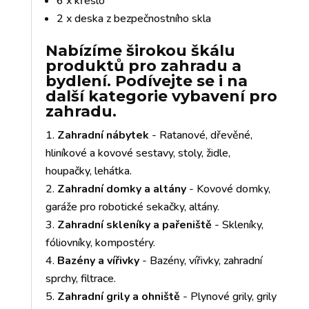
6 x křeslo
2 x deska z bezpečnostního skla
Nabízíme širokou škálu
produktů pro zahradu a
bydlení. Podívejte se i na
další kategorie vybavení pro
zahradu.
Zahradní nábytek
- Ratanové, dřevěné,
hliníkové a kovové sestavy, stoly, židle,
houpačky, lehátka.
Zahradní domky a altány
- Kovové domky,
garáže pro robotické sekačky, altány.
Zahradní skleníky a pařeniště
- Skleníky,
fóliovníky, kompostéry.
Bazény a vířivky
- Bazény, vířivky, zahradní
sprchy, filtrace.
Zahradní grily a ohniště
- Plynové grily, grily