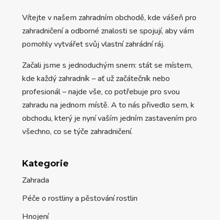
Vítejte v našem zahradním obchodě, kde vášeň pro
zahradničení a odborné znalosti se spojují, aby vám
pomohly vytvářet svůj vlastní zahrádní ráj.
Začali jsme s jednoduchým snem: stát se místem,
kde každý zahradník – ať už začátečník nebo
profesionál – najde vše, co potřebuje pro svou
zahradu na jednom místě. A to nás přivedlo sem, k
obchodu, který je nyní vaším jedním zastavením pro
všechno, co se týče zahradničení.
Kategorie
Zahrada
Péče o rostliny a pěstování rostlin
Hnojení