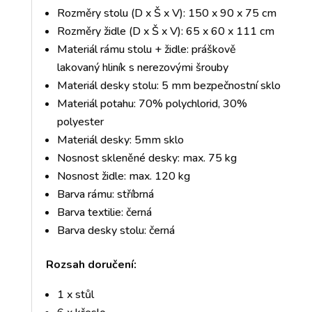
Rozměry stolu (D x Š x V): 150 x 90 x 75 cm
Rozměry židle (D x Š x V): 65 x 60 x 111 cm
Materiál rámu stolu + židle: práškově
lakovaný hliník s nerezovými šrouby
Materiál desky stolu: 5 mm bezpečnostní sklo
Materiál potahu: 70% polychlorid, 30%
polyester
Materiál desky: 5mm sklo
Nosnost skleněné desky: max. 75 kg
Nosnost židle: max. 120 kg
Barva rámu: stříbrná
Barva textilie: černá
Barva desky stolu: černá
Rozsah doručení:
1 x stůl