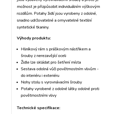
možnost je přizpůsobit individuálním výškovým
rozdílům. Potahy židlí jsou vyrobeny z odolné,
snadno udržovatelné a omyvatelné textilní
syntetické tkaniny.
Výhody produktu:
Hliníkový rám s práškovým nástřikem a
šrouby z nerezavějící oceli
Židle lze skládat pro šetření místa
Sestava odolná vůči povětrnostním vlivům -
do interiéru i exteriéru
Nohy stolu s vyrovnávacími šrouby
Potahy vyrobené z odolné látky odolné proti
povětrnostními vlivy
Technické specifikace: