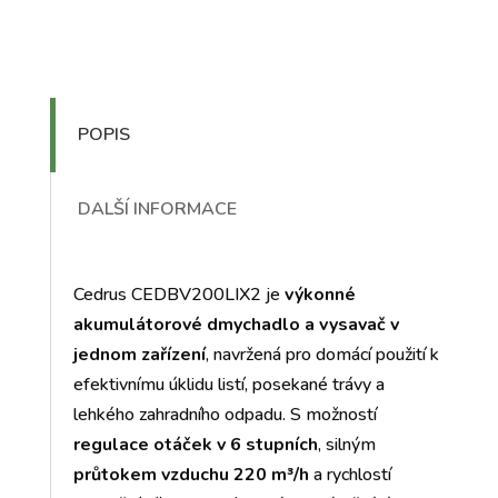
POPIS
DALŠÍ INFORMACE
Cedrus CEDBV200LIX2 je
výkonné
akumulátorové dmychadlo a vysavač v
jednom zařízení
, navržená pro domácí použití k
efektivnímu úklidu listí, posekané trávy a
lehkého zahradního odpadu. S možností
regulace otáček v 6 stupních
, silným
průtokem vzduchu 220 m³/h
a rychlostí