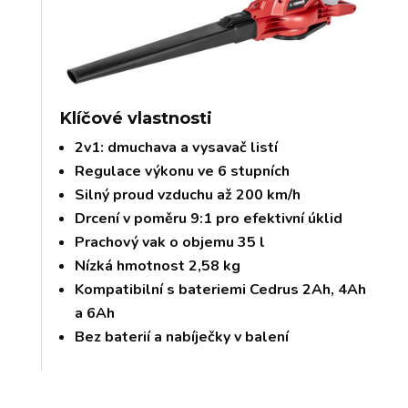
Klíčové vlastnosti
2v1: dmuchava a vysavač listí
Regulace výkonu ve 6 stupních
Silný proud vzduchu až 200 km/h
Drcení v poměru 9:1 pro efektivní úklid
Prachový vak o objemu 35 l
Nízká hmotnost 2,58 kg
Kompatibilní s bateriemi Cedrus 2Ah, 4Ah
a 6Ah
Bez baterií a nabíječky v balení