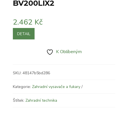
BV200LIX2
2.462
Kč
DETAIL
K Oblíbeným
SKU:
48147b5bd286
Kategorie:
Zahradní vysavače a fukary
Štítek:
Zahradní technika