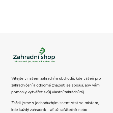
Vítejte v našem zahradním obchodě, kde vášeň pro
zahradničení a odborné znalosti se spojují, aby vám
pomohly vytvářet svůj vlastní zahrádní ráj.
Začali jsme s jednoduchým snem: stát se místem,
kde každý zahradník – ať už začátečník nebo