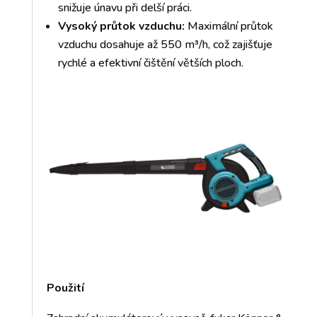
snižuje únavu při delší práci.
Vysoký průtok vzduchu:
Maximální průtok
vzduchu dosahuje až 550 m³/h, což zajišťuje
rychlé a efektivní čištění větších ploch.
Použití