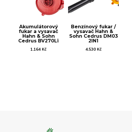
Akumulátorový
Benzínový fukar /
fukar a vysavač
vysavač Hahn &
Hahn & Sohn
Sohn Cedrus DM03
Cedrus BV270Li
2IN1
1.164
Kč
4.530
Kč