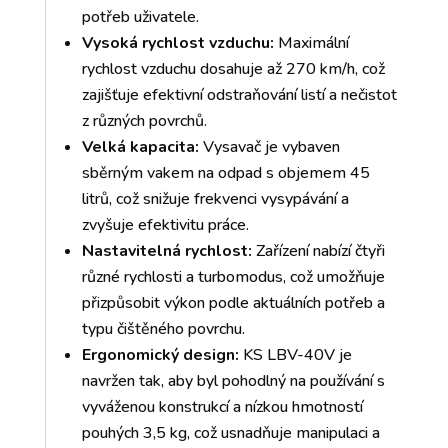
potřeb uživatele.
Vysoká rychlost vzduchu:
Maximální
rychlost vzduchu dosahuje až 270 km/h, což
zajišťuje efektivní odstraňování listí a nečistot
z různých povrchů.
Velká kapacita:
Vysavač je vybaven
sběrným vakem na odpad s objemem 45
litrů, což snižuje frekvenci vysypávání a
zvyšuje efektivitu práce.
Nastavitelná rychlost:
Zařízení nabízí čtyři
různé rychlosti a turbomodus, což umožňuje
přizpůsobit výkon podle aktuálních potřeb a
typu čištěného povrchu.
Ergonomický design:
KS LBV-40V je
navržen tak, aby byl pohodlný na používání s
vyváženou konstrukcí a nízkou hmotností
pouhých 3,5 kg, což usnadňuje manipulaci a