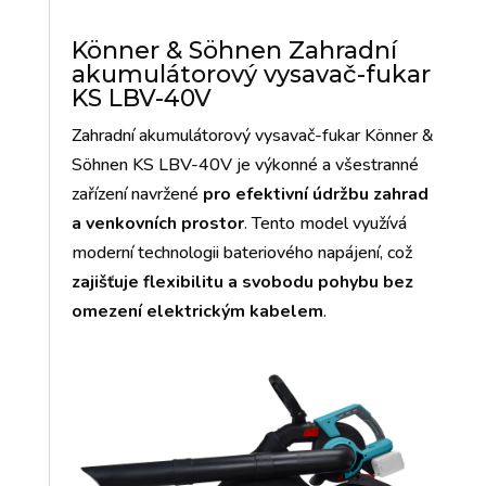
Könner & Söhnen Zahradní
akumulátorový vysavač-fukar
KS LBV-40V
Zahradní akumulátorový vysavač-fukar Könner &
Söhnen KS LBV-40V je výkonné a všestranné
zařízení navržené
pro efektivní údržbu zahrad
a venkovních prostor
. Tento model využívá
moderní technologii bateriového napájení, což
zajišťuje flexibilitu a svobodu pohybu bez
omezení elektrickým kabelem
.