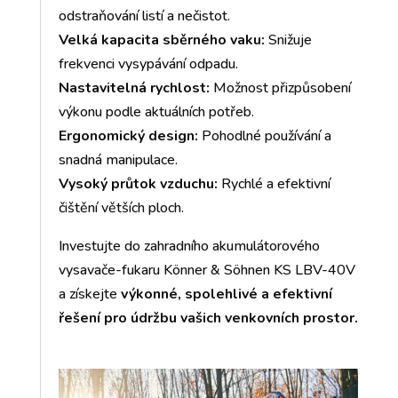
odstraňování listí a nečistot.
Velká kapacita sběrného vaku:
Snižuje
frekvenci vysypávání odpadu.
Nastavitelná rychlost:
Možnost přizpůsobení
výkonu podle aktuálních potřeb.
Ergonomický design:
Pohodlné používání a
snadná manipulace.
Vysoký průtok vzduchu:
Rychlé a efektivní
čištění větších ploch.
Investujte do zahradního akumulátorového
vysavače-fukaru Könner & Söhnen KS LBV-40V
a získejte
výkonné, spolehlivé a efektivní
řešení pro údržbu vašich venkovních prostor.