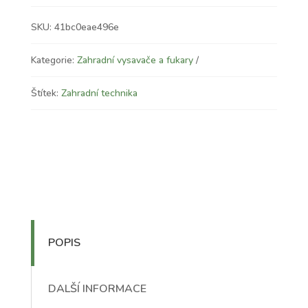
SKU:
41bc0eae496e
Kategorie:
Zahradní vysavače a fukary
Štítek:
Zahradní technika
POPIS
DALŠÍ INFORMACE