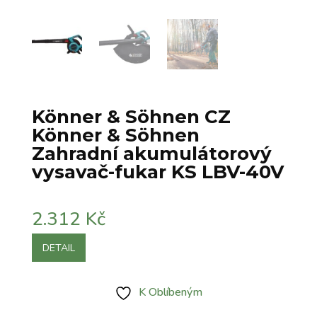
Könner & Söhnen CZ
Könner & Söhnen
Zahradní akumulátorový
vysavač-fukar KS LBV-40V
2.312
Kč
DETAIL
K Oblíbeným