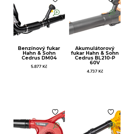
Benzínový fukar
Akumulátorový
Hahn & Sohn
fukar Hahn & Sohn
Cedrus DM04
Cedrus BL210-P
60V
5.877
Kč
4.737
Kč