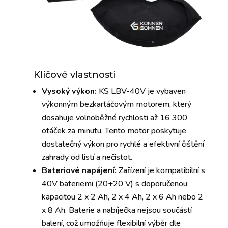
Klíčové vlastnosti
Vysoký výkon:
KS LBV-40V je vybaven
výkonným bezkartáčovým motorem, který
dosahuje volnoběžné rychlosti až 16 300
otáček za minutu. Tento motor poskytuje
dostatečný výkon pro rychlé a efektivní čištění
zahrady od listí a nečistot.
Bateriové napájení:
Zařízení je kompatibilní s
40V bateriemi (20+20 V) s doporučenou
kapacitou 2 x 2 Ah, 2 x 4 Ah, 2 x 6 Ah nebo 2
x 8 Ah. Baterie a nabíječka nejsou součástí
balení, což umožňuje flexibilní výběr dle