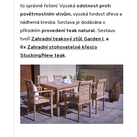
to správné řešení. Vysoká
odolnost proti
povětrnostním vlivům,
vysoká tvrdost dřeva a
nádherná kresba. Sestava je dodávána v
přírodním
provedení teak natural.
Sestavu
tvoří
Zahradní teakový stůl Garden I.
a
6x
Zahradní stohovatelné křeslo
Stucking/New teak
.