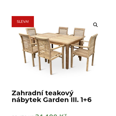
SLEVA!
Zahradní teakový
nábytek Garden III. 1+6