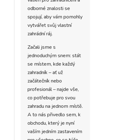
vášeň pro zahradničení a
odborné znalosti se
spojují, aby vám pomohly
vytvářet svůj vlastní
zahrádní ráj.
Začali jsme s
jednoduchým snem: stát
se místem, kde každý
zahradník – ať už
začátečník nebo
profesionál – najde vše,
co potřebuje pro svou
zahradu na jednom místě.
A to nás přivedlo sem, k
obchodu, který je nyní
vaším jedním zastavením