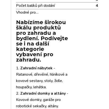
Počet balíků při dodání
4
Vhodné pro…
Nabízíme širokou
škálu produktů
pro zahradu a
bydlení. Podívejte
se i na další
kategorie
vybavení pro
zahradu.
Zahradní nábytek
-
Ratanové, dřevěné, hliníkové a
kovové sestavy, stoly, židle,
houpačky, lehátka.
Zahradní domky a altány
-
Kovové domky, garáže pro
robotické sekačky, altány.