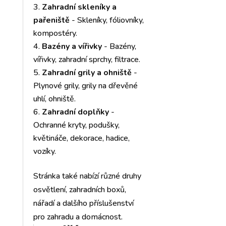
Zahradní skleníky a
pařeniště
- Skleníky, fóliovníky,
kompostéry.
Bazény a vířivky
- Bazény,
vířivky, zahradní sprchy, filtrace.
Zahradní grily a ohniště
-
Plynové grily, grily na dřevěné
uhlí, ohniště.
Zahradní doplňky
-
Ochranné kryty, podušky,
květináče, dekorace, hadice,
vozíky.
Stránka také nabízí různé druhy
osvětlení, zahradních boxů,
nářadí a dalšího příslušenství
pro zahradu a domácnost.