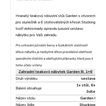
Hranatý teakový robustní stůl Garden s otvorem
pro slunečník a 6 stohovatelných křesel Stucking
tvoří dohromady opravdu luxusní sestavu
nábytku pro Vaši zahradu.
Pro uchování původní barvy a fyzikálních vlastností
dřeva nábytku je nezbytné dřevo pravidelně ošetřovat
speciálními čistícími a ošetřujícími přípravky, které jsou k
tomu účelu určeny.
Zahradní teakový nábytek Garden III. 1+6
Druh výrobku
sestava
1x stůl, 6x
Balení obsahuje
židle
Název stolu
Garden I
Název židle
Stucking