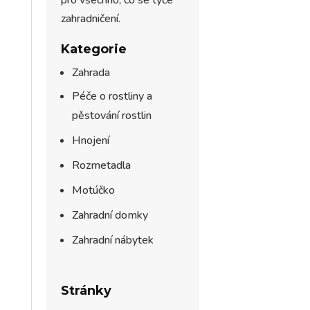
pro všechno, co se týče
zahradničení.
Kategorie
Zahrada
Péče o rostliny a
pěstování rostlin
Hnojení
Rozmetadla
Motúčko
Zahradní domky
Zahradní nábytek
Stránky