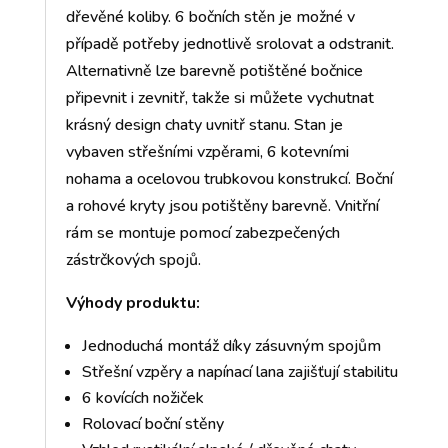
dřevěné koliby. 6 bočních stěn je možné v
případě potřeby jednotlivě srolovat a odstranit.
Alternativně lze barevně potištěné bočnice
připevnit i zevnitř, takže si můžete vychutnat
krásný design chaty uvnitř stanu. Stan je
vybaven střešními vzpěrami, 6 kotevními
nohama a ocelovou trubkovou konstrukcí. Boční
a rohové kryty jsou potištěny barevně. Vnitřní
rám se montuje pomocí zabezpečených
zástrčkových spojů.
Výhody produktu:
Jednoduchá montáž díky zásuvným spojům
Střešní vzpěry a napínací lana zajišťují stabilitu
6 kovících nožiček
Rolovací boční stěny