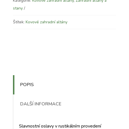
Kategorie:
Kovové zahradní altány
,
Zahradní altány a
stany
Štítek:
Kovové zahradní altány
POPIS
DALŠÍ INFORMACE
Slavnostní oslavy v rustikálním provedení