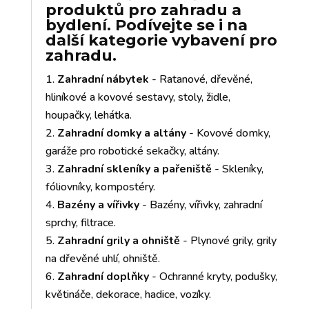
produktů pro zahradu a
bydlení. Podívejte se i na
další kategorie vybavení pro
zahradu.
Zahradní nábytek
- Ratanové, dřevěné,
hliníkové a kovové sestavy, stoly, židle,
houpačky, lehátka.
Zahradní domky a altány
- Kovové domky,
garáže pro robotické sekačky, altány.
Zahradní skleníky a pařeniště
- Skleníky,
fóliovníky, kompostéry.
Bazény a vířivky
- Bazény, vířivky, zahradní
sprchy, filtrace.
Zahradní grily a ohniště
- Plynové grily, grily
na dřevěné uhlí, ohniště.
Zahradní doplňky
- Ochranné kryty, podušky,
květináče, dekorace, hadice, vozíky.