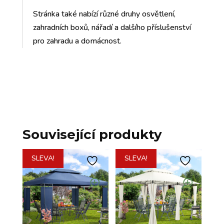
Stránka také nabízí různé druhy osvětlení,
zahradních boxů, nářadí a dalšího příslušenství
pro zahradu a domácnost.
Související produkty
SLEVA!
SLEVA!