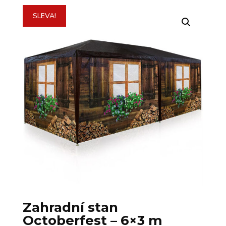
SLEVA!
Zahradní stan
Octoberfest – 6×3 m