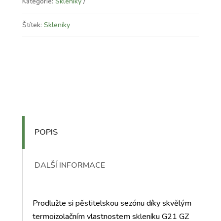
Kategorie:
Skleníky
Štítek:
Skleníky
POPIS
DALŠÍ INFORMACE
Prodlužte si pěstitelskou sezónu díky skvělým
termoizolačním vlastnostem skleníku G21 GZ