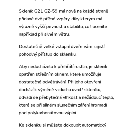
Skleník G21 GZ-59 má nově na každé straně
přidané dvě příčné vzpěry, díky kterým má
výrazně vyšší pevnost a stabilitu, což oceníte
například při silném větru.
Dostatečně velké vstupní dveře vám zajistí
pohodlný přístup do skleníku.
Aby nedocházelo k přehřátí rostlin, je skleník
opatřen střešním oknem, které umožňuje
dostatečné odvětrávání. Při jeho otevření
dochází k výměně vzduchu uvnitř skleníku,
odvádí se přebytečná vlhkost a nežádoucí teplo,
které se při silném slunečním záření hromadí
pod polykarbonátovou výplní.
Ke skleníku si můžete dokoupit automatický