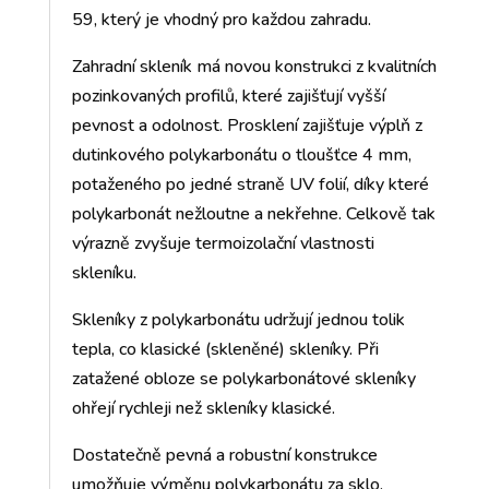
59, který je vhodný pro každou zahradu.
Zahradní skleník má novou konstrukci z kvalitních
pozinkovaných profilů, které zajišťují vyšší
pevnost a odolnost. Prosklení zajišťuje výplň z
dutinkového polykarbonátu o tloušťce 4 mm,
potaženého po jedné straně UV folií, díky které
polykarbonát nežloutne a nekřehne. Celkově tak
výrazně zvyšuje termoizolační vlastnosti
skleníku.
Skleníky z polykarbonátu udržují jednou tolik
tepla, co klasické (skleněné) skleníky. Při
zatažené obloze se polykarbonátové skleníky
ohřejí rychleji než skleníky klasické.
Dostatečně pevná a robustní konstrukce
umožňuje výměnu polykarbonátu za sklo.