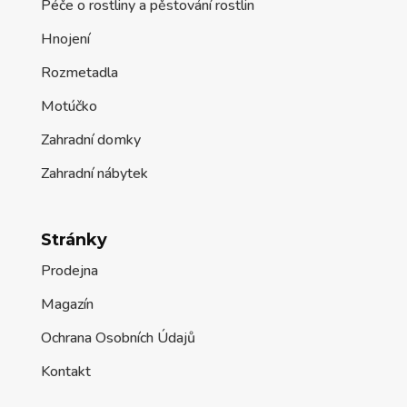
Péče o rostliny a pěstování rostlin
Hnojení
Rozmetadla
Motúčko
Zahradní domky
Zahradní nábytek
Stránky
Prodejna
Magazín
Ochrana Osobních Údajů
Kontakt