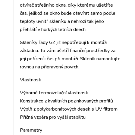
otvírač střešního okna, díky kterému ušetříte
čas, jelikož se okno bude otevírat samo podle
teploty uvnitř skleníku a nehrozí tak jeho
přehřátí v horkých letních dnech.
Skleníky řady GZ již nepotřebují k montáži
základnu. To vám ušetří finanční prostředky za
její pořízení i čas při montáži. Skleník namontujte
rovnou na připravený povrch.
Vlastnosti
Výborné termoizolační vlastnosti
Konstrukce z kvalitních pozinkovaných profilů
Výplň z polykarbonátových desek s UV filtrem
Příčná vzpěra pro vyšší stabilitu
Parametry