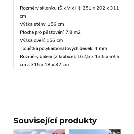
Rozměry skleníku (Š x V x H): 251 x 202 x 311
cm
Výška stěny: 156 cm
Plocha pro pěstování: 7,8 m2
Výška dveří: 156 cm
Tloušťka polykarbonátových desek: 4 mm
Rozměry balení (2 krabice): 162,5 x 13,5 x 68,5
cm a 315 x 18 x 32 cm
Související produkty