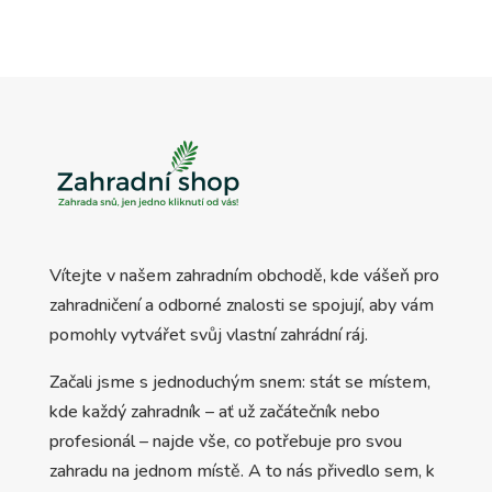
Vítejte v našem zahradním obchodě, kde vášeň pro
zahradničení a odborné znalosti se spojují, aby vám
pomohly vytvářet svůj vlastní zahrádní ráj.
Začali jsme s jednoduchým snem: stát se místem,
kde každý zahradník – ať už začátečník nebo
profesionál – najde vše, co potřebuje pro svou
zahradu na jednom místě. A to nás přivedlo sem, k