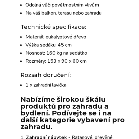
Odolná vůči povětrnostním vlivům
Na váš balkon, terasu nebo zahradu
Technické specifikace:
Materiál: eukalyptové dřevo
Výška sedáku: 45 cm
Nosnost: 160 kg na sedátko
Rozměry: 153 x 90 x 60 cm
Rozsah doručení:
1 x zahradní lavička
Nabízíme širokou škálu
produktů pro zahradu a
bydlení. Podívejte se i na
další kategorie vybavení pro
zahradu.
Zahradní nábytek
- Ratanové, dřevěné,