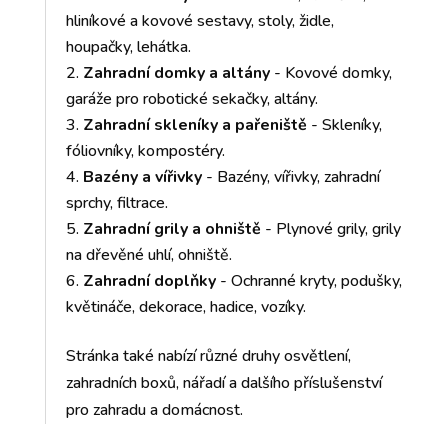
hliníkové a kovové sestavy, stoly, židle,
houpačky, lehátka.
Zahradní domky a altány
- Kovové domky,
garáže pro robotické sekačky, altány.
Zahradní skleníky a pařeniště
- Skleníky,
fóliovníky, kompostéry.
Bazény a vířivky
- Bazény, vířivky, zahradní
sprchy, filtrace.
Zahradní grily a ohniště
- Plynové grily, grily
na dřevěné uhlí, ohniště.
Zahradní doplňky
- Ochranné kryty, podušky,
květináče, dekorace, hadice, vozíky.
Stránka také nabízí různé druhy osvětlení,
zahradních boxů, nářadí a dalšího příslušenství
pro zahradu a domácnost.