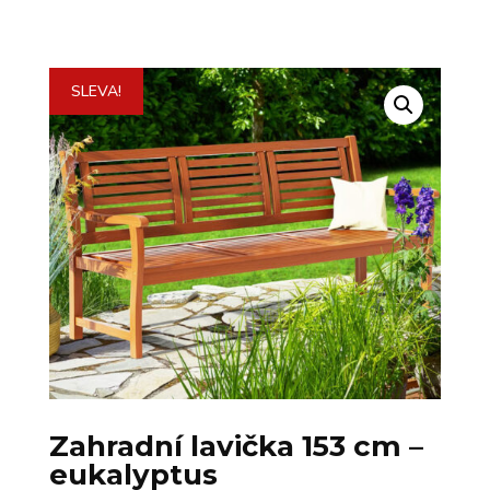
SLEVA!
Zahradní lavička 153 cm –
eukalyptus