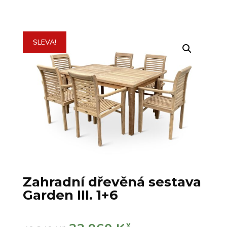
SLEVA!
Zahradní dřevěná sestava
Garden III. 1+6