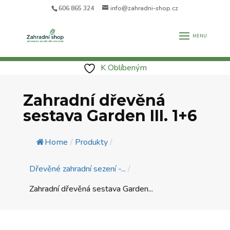
606 865 324
info@zahradni-shop.cz
K Oblíbeným
Zahradní dřevěná
sestava Garden III. 1+6
Home
/
Produkty
/
Dřevěné zahradní sezení -...
/
Zahradní dřevěná sestava Garden...