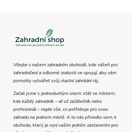
Vítejte v našem zahradním obchodě, kde vášeň pro
zahradničení a odborné znalosti se spojují, aby vám
pomohly vytvářet svůj vlastní zahrádní ráj.
Začali jsme s jednoduchým snem: stát se místem,
kde každý zahradník – ať už začátečník nebo
profesionál – najde vše, co potřebuje pro svou
zahradu na jednom místě. A to nás přivedlo sem, k
obchodu, který je nyní vaším jedním zastavením pro