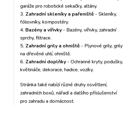
garáže pro robotické sekačky, altány.
Zahradní skleníky a pařeniště
- Skleníky,
fóliovníky, kompostéry.
Bazény a vířivky
- Bazény, vířivky, zahradní
sprchy, filtrace.
Zahradní grily a ohniště
- Plynové grily, grily
na dřevěné uhlí, ohniště.
Zahradní doplňky
- Ochranné kryty, podušky,
květináče, dekorace, hadice, vozíky.
Stránka také nabízí různé druhy osvětlení,
zahradních boxů, nářadí a dalšího příslušenství
pro zahradu a domácnost.