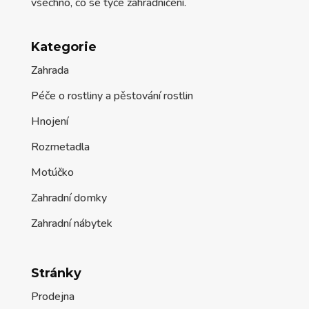
všechno, co se týče zahradničení.
Kategorie
Zahrada
Péče o rostliny a pěstování rostlin
Hnojení
Rozmetadla
Motúčko
Zahradní domky
Zahradní nábytek
Stránky
Prodejna