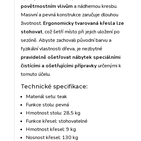
povětrnostním vlivům
a nádhernou kresbu.
Masivní a pevná konstrukce zaručuje dlouhou
životnost.
Ergonomicky tvarovaná křesla lze
stohovat
, což šetří místo při jejich uložení po
sezóně. Abyste zachovali původní barvu a
fyzikální vlastnosti dřeva, je nezbytné
pravidelně ošetřovat nábytek speciálními
čistícími a ošetřujícími přípravky
určenými k
tomuto účelu.
Technické specifikace:
Materiál setu: teak
Funkce stolu: pevná
Hmotnost stolu: 28,5 kg
Funkce křesel: stohovatelné
Hmotnost křesel: 9 kg
Nosnost křesel: 130 kg