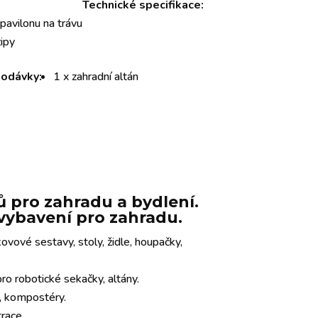
Technické specifikace:
pavilonu na trávu
ipy
odávky:
1 x zahradní altán
 pro zahradu a bydlení.
e vybavení pro zahradu.
ovové sestavy, stoly, židle, houpačky,
o robotické sekačky, altány.
y, kompostéry.
trace.