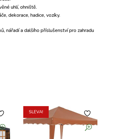
věné uhlí, ohniště.
če, dekorace, hadice, vozíky.
ů, nářadí a dalšího příslušenství pro zahradu
SLEVA!