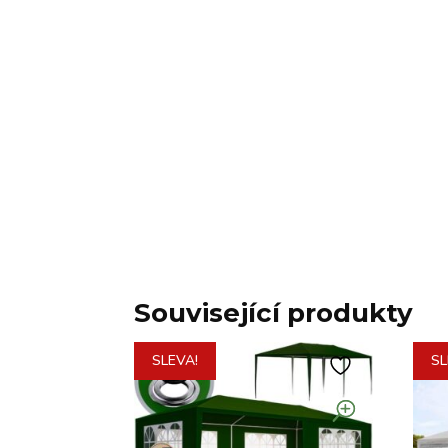
Související produkty
SLEVA!
SL