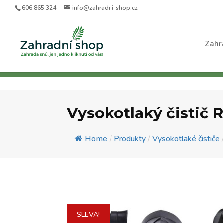
606 865 324
info@zahradni-shop.cz
Zahr
Vysokotlaký čistič 
Home
/
Produkty
/
Vysokotlaké čističe
SLEVA!