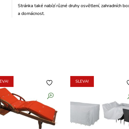
Stránka také nabízí různé druhy osvětlení, zahradních box
a domácnost.
EVA!
SLEVA!