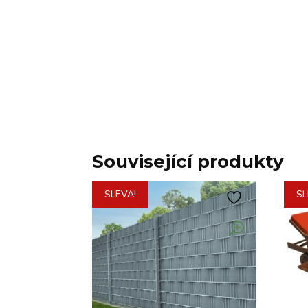
Související produkty
SLEVA!
SL