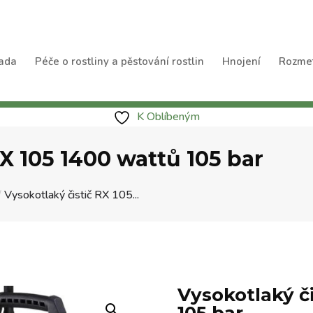
ada
Péče o rostliny a pěstování rostlin
Hnojení
Rozme
K Oblíbeným
RX 105 1400 wattů 105 bar
/
Vysokotlaký čistič RX 105...
Vysokotlaký či