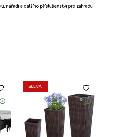
ů, nářadí a dalšího příslušenství pro zahradu
SLEVA!