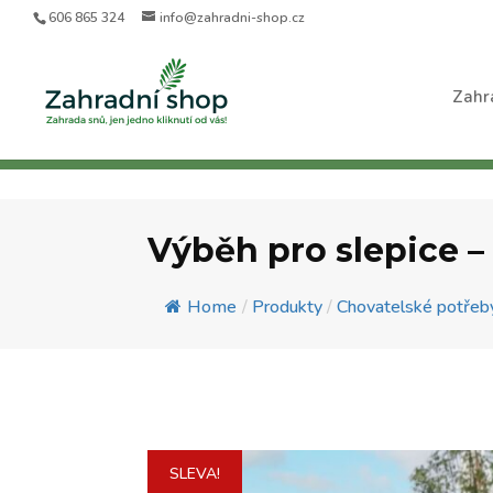
606 865 324
info@zahradni-shop.cz
Zahr
Výběh pro slepice 
Home
/
Produkty
/
Chovatelské potřeb
SLEVA!