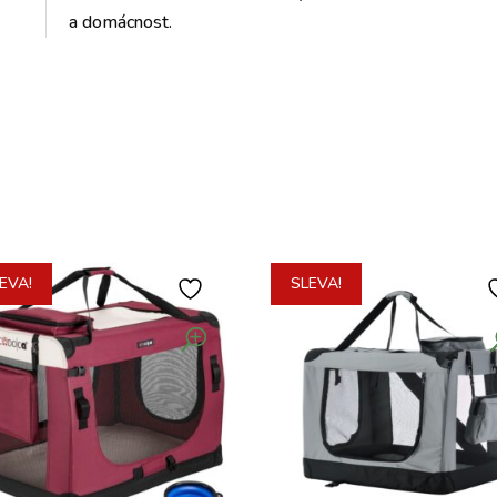
a domácnost.
EVA!
SLEVA!