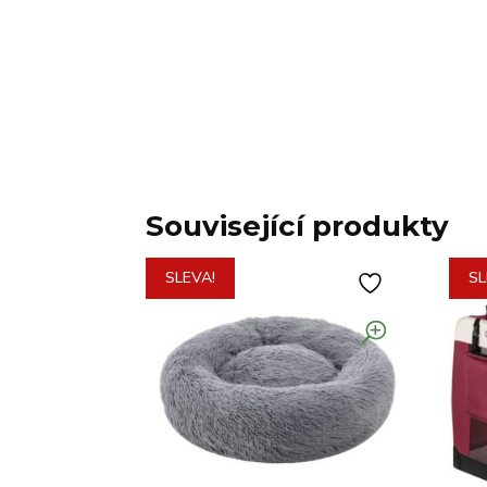
Související produkty
SLEVA!
SL