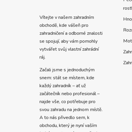
rost
Vítejte v našem zahradním
Hno
obchodě, kde vášeň pro
Roz
zahradničení a odborné znalosti
Mot
se spojují, aby vám pomohly
vytvářet svůj vlastní zahrádní
Zah
ráj.
Zahr
Začali jsme s jednoduchým
snem: stát se místem, kde
každý zahradník – ať už
začátečník nebo profesionál –
najde vše, co potřebuje pro
svou zahradu na jednom místě.
A to nás přivedlo sem, k
obchodu, který je nyní vaším