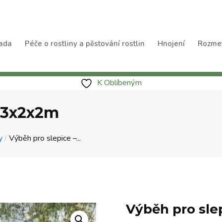
ada
Péče o rostliny a pěstování rostlin
Hnojení
Rozme
K Oblíbeným
– 3x2x2m
y
/
Výběh pro slepice –...
Výběh pro sle