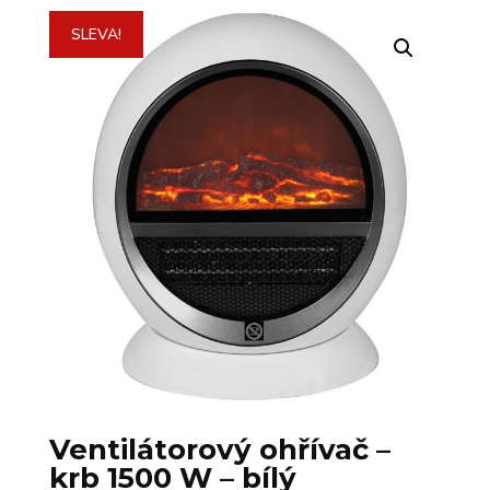
SLEVA!
Ventilátorový ohřívač –
krb 1500 W – bílý