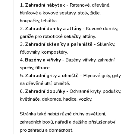
Zahradní nábytek
- Ratanové, dřevěné,
hliníkové a kovové sestavy, stoly, židle,
houpačky, lehátka.
Zahradní domky a altány
- Kovové domky,
garáže pro robotické sekačky, altány.
Zahradní skleníky a pařeniště
- Skleníky,
fóliovníky, kompostéry.
Bazény a vířivky
- Bazény, vířivky, zahradní
sprchy, filtrace.
Zahradní grily a ohniště
- Plynové grily, grily
na dřevěné uhlí, ohniště.
Zahradní doplňky
- Ochranné kryty, podušky,
květináče, dekorace, hadice, vozíky.
Stránka také nabízí různé druhy osvětlení,
zahradních boxů, nářadí a dalšího příslušenství
pro zahradu a domácnost.