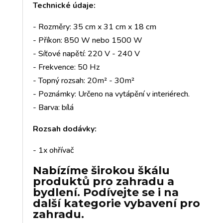
Technické údaje:
- Rozměry: 35 cm x 31 cm x 18 cm
- Příkon: 850 W nebo 1500 W
- Síťové napětí: 220 V - 240 V
- Frekvence: 50 Hz
- Topný rozsah: 20m² - 30m²
- Poznámky: Určeno na vytápění v interiérech.
- Barva: bílá
Rozsah dodávky:
- 1x ohřívač
Nabízíme širokou škálu
produktů pro zahradu a
bydlení. Podívejte se i na
další kategorie vybavení pro
zahradu.