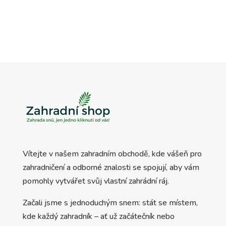
Vítejte v našem zahradním obchodě, kde vášeň pro
zahradničení a odborné znalosti se spojují, aby vám
pomohly vytvářet svůj vlastní zahrádní ráj.
Začali jsme s jednoduchým snem: stát se místem,
kde každý zahradník – ať už začátečník nebo