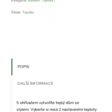
Kategorie:
Bydlení
,
Topidla
Štítek:
Topidla
POPIS
DALŠÍ INFORMACE
S ohřívačem vytvoříte teplý dům se
stylem. Vyberte si mezi 2 nastaveními teploty