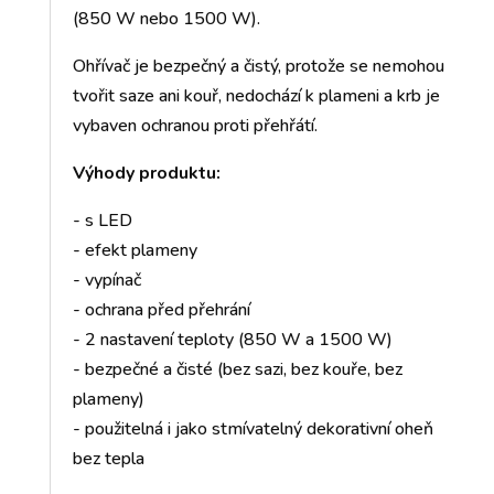
(850 W nebo 1500 W).
Ohřívač je bezpečný a čistý, protože se nemohou
tvořit saze ani kouř, nedochází k plameni a krb je
vybaven ochranou proti přehřátí.
Výhody produktu:
- s LED
- efekt plameny
- vypínač
- ochrana před přehrání
- 2 nastavení teploty (850 W a 1500 W)
- bezpečné a čisté (bez sazi, bez kouře, bez
plameny)
- použitelná i jako stmívatelný dekorativní oheň
bez tepla