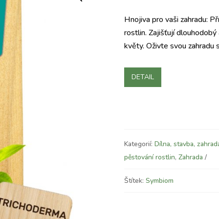
Hnojiva pro vaši zahradu: Př
rostlin. Zajišťují dlouhodobý 
květy. Oživte svou zahradu
DETAIL
Kategorií:
Dílna, stavba, zahrad
pěstování rostlin
,
Zahrada
Štítek:
Symbiom