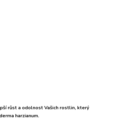
pší růst a odolnost Vašich rostlin, který
oderma harzianum.