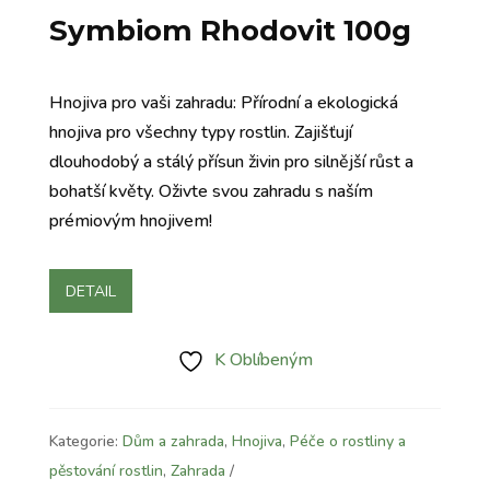
Symbiom Rhodovit 100g
Hnojiva pro vaši zahradu: Přírodní a ekologická
hnojiva pro všechny typy rostlin. Zajišťují
dlouhodobý a stálý přísun živin pro silnější růst a
bohatší květy. Oživte svou zahradu s naším
prémiovým hnojivem!
DETAIL
K Oblíbeným
Kategorie:
Dům a zahrada
,
Hnojiva
,
Péče o rostliny a
pěstování rostlin
,
Zahrada