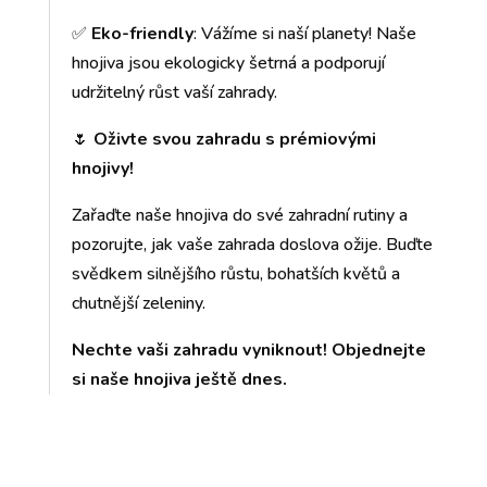
✅
Eko-friendly
: Vážíme si naší planety! Naše
hnojiva jsou ekologicky šetrná a podporují
udržitelný růst vaší zahrady.
🌷
Oživte svou zahradu s prémiovými
hnojivy!
Zařaďte naše hnojiva do své zahradní rutiny a
pozorujte, jak vaše zahrada doslova ožije. Buďte
svědkem silnějšího růstu, bohatších květů a
chutnější zeleniny.
Nechte vaši zahradu vyniknout! Objednejte
si naše hnojiva ještě dnes.