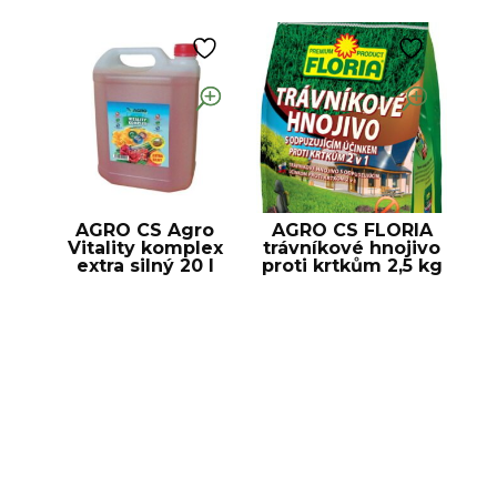
AGRO CS Agro
AGRO CS FLORIA
Vitality komplex
trávníkové hnojivo
extra silný 20 l
proti krtkům 2,5 kg