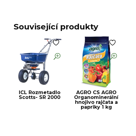
Související produkty
ICL Rozmetadlo
AGRO CS AGRO
Scotts- SR 2000
Organominerální
hnojivo rajčata a
papriky 1 kg