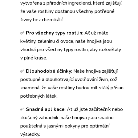
vytvořena z přírodních ingrediencí, které zajišťují,
že vaše rostliny dostanou všechny potřebné
živiny bez chemikálií.
✅
Pro všechny typy rostlin
: Ať už máte
květiny, zeleninu či ovoce, naše hnojiva jsou
vhodná pro všechny typy rostlin, aby rozkvétaly
v plné kráse.
✅
Dlouhodobé účinky
: Naše hnojiva zajišťují
postupné a dlouhotrvající uvolňování živin, což
znamená, že vaše rostliny budou mít stálý přísun
potřebných látek.
✅
Snadná aplikace
: Ať už jste začátečník nebo
zkušený zahradník, naše hnojiva jsou snadno
použitelná s jasnými pokyny pro optimální
výsledky.