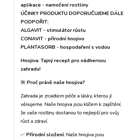
aplikace - namočení rostliny
ÚČINKY PRODUKTU DOPORUČUJEME DÁLE
PODPOŘIT:
ALGAVIT - stimulátor růstu
CONAVIT - přírodní hnojivo
PLANTASORB - hospodaření s vodou
Hnojiva: Tajný recept pro nádhernou
zahradu!
🌺
Proč právě naše hnojiva?
Zahrada je zrcadlem péče a lásky, kterou jí
věnujeme. Naše hnojiva jsou klíčem k zajištění,
že vaše rostliny dostanou to nejlepší pro svůj
růst a zdraví.
✅
Přírodní složení
: Naše hnojiva jsou