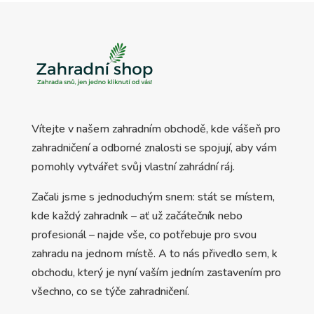
Vítejte v našem zahradním obchodě, kde vášeň pro
zahradničení a odborné znalosti se spojují, aby vám
pomohly vytvářet svůj vlastní zahrádní ráj.
Začali jsme s jednoduchým snem: stát se místem,
kde každý zahradník – ať už začátečník nebo
profesionál – najde vše, co potřebuje pro svou
zahradu na jednom místě. A to nás přivedlo sem, k
obchodu, který je nyní vaším jedním zastavením pro
všechno, co se týče zahradničení.