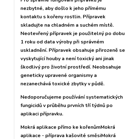
Pro správné fungování přípravku je
nezbytné, aby došlo k jeho přímému
kontaktu s kořeny rostlin. Přípravek
skladujte na chladném a suchém místě.
Neotevřený přípravek je použitelný po dobu
1 roku od data výroby při správném
uskladnění. Přípravek obsahuje přirozeně se
vyskytující houby a není toxický ani jinak
škodlivý pro životní prostředí. Neobsahuje
geneticky upravené organismy a
nezanechává toxické zbytky v půdě.
Nedoporučujeme používání systematických
fungicidů v průběhu prvních tří týdnů po
aplikaci přípravku.
Mokrá aplikace přímo ke kořenůmMokrá
aplikace - příprava kašovité směsiMokrá