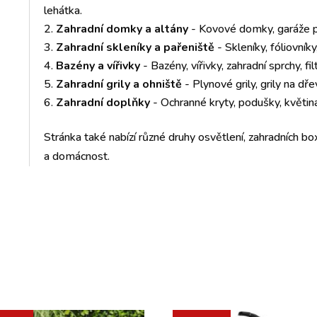
lehátka.
Zahradní domky a altány
- Kovové domky, garáže pr
Zahradní skleníky a pařeniště
- Skleníky, fóliovník
Bazény a vířivky
- Bazény, vířivky, zahradní sprchy, fil
Zahradní grily a ohniště
- Plynové grily, grily na dře
Zahradní doplňky
- Ochranné kryty, podušky, květiná
Stránka také nabízí různé druhy osvětlení, zahradních box
a domácnost.