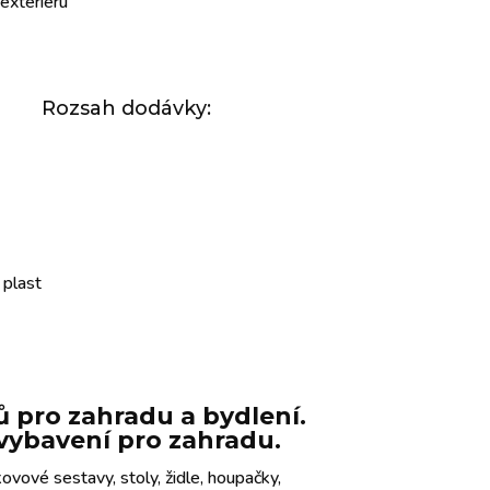
exteriéru
Rozsah dodávky:
 plast
 pro zahradu a bydlení.
e vybavení pro zahradu.
ovové sestavy, stoly, židle, houpačky,