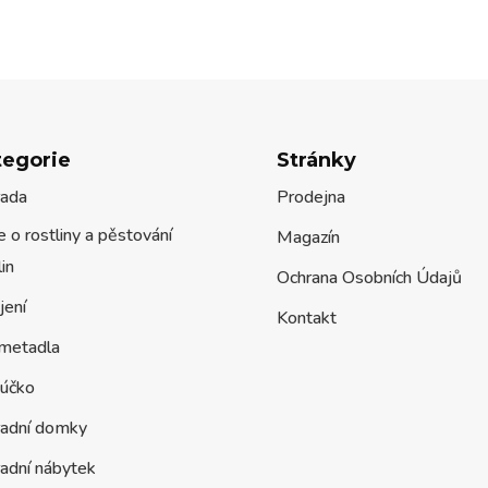
tegorie
Stránky
rada
Prodejna
 o rostliny a pěstování
Magazín
lin
Ochrana Osobních Údajů
jení
Kontakt
metadla
účko
radní domky
adní nábytek