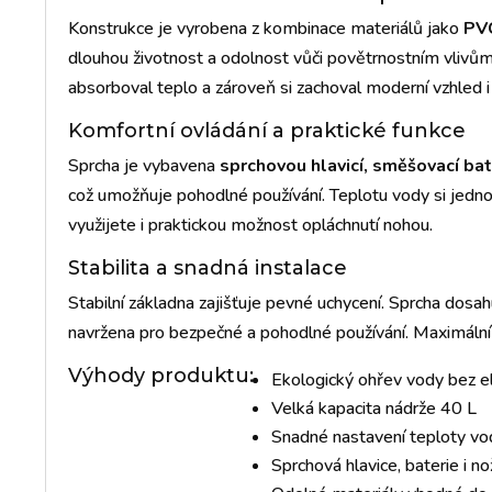
Konstrukce je vyrobena z kombinace materiálů jako
PVC
dlouhou životnost a odolnost vůči povětrnostním vlivům
absorboval teplo a zároveň si zachoval moderní vzhled 
Komfortní ovládání a praktické funkce
Sprcha je vybavena
sprchovou hlavicí, směšovací bater
což umožňuje pohodlné používání. Teplotu vody si jedno
využijete i praktickou možnost opláchnutí nohou.
Stabilita a snadná instalace
Stabilní základna zajišťuje pevné uchycení. Sprcha dosa
navržena pro bezpečné a pohodlné používání. Maximální
Výhody produktu:
Ekologický ohřev vody bez e
Velká kapacita nádrže 40 L
Snadné nastavení teploty vo
Sprchová hlavice, baterie i no