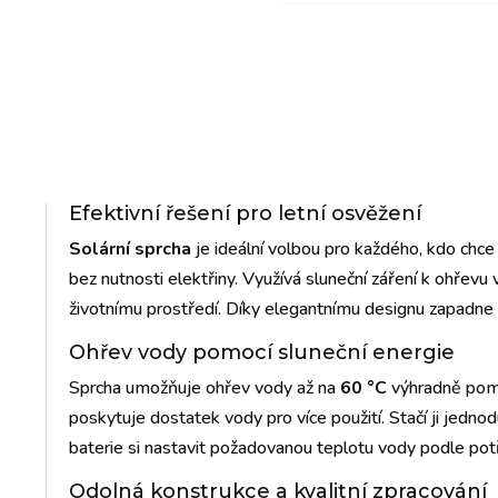
Efektivní řešení pro letní osvěžení
Solární sprcha
je ideální volbou pro každého, kdo chc
bez nutnosti elektřiny. Využívá sluneční záření k ohřevu 
životnímu prostředí. Díky elegantnímu designu zapadne
Ohřev vody pomocí sluneční energie
Sprcha umožňuje ohřev vody až na
60 °C
výhradně pom
poskytuje dostatek vody pro více použití. Stačí ji jednod
baterie si nastavit požadovanou teplotu vody podle pot
Odolná konstrukce a kvalitní zpracování