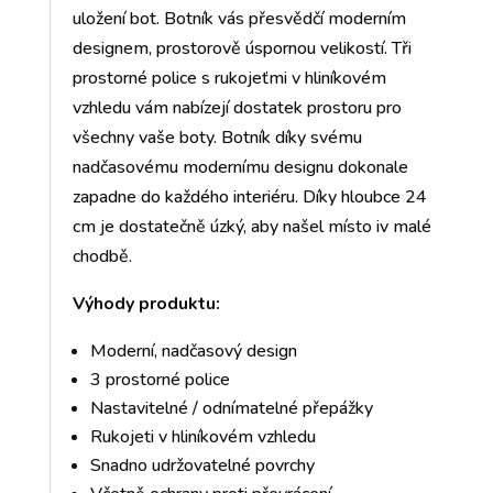
uložení bot. Botník vás přesvědčí moderním
designem, prostorově úspornou velikostí. Tři
prostorné police s rukojeťmi v hliníkovém
vzhledu vám nabízejí dostatek prostoru pro
všechny vaše boty. Botník díky svému
nadčasovému modernímu designu dokonale
zapadne do každého interiéru. Díky hloubce 24
cm je dostatečně úzký, aby našel místo iv malé
chodbě.
Výhody produktu:
Moderní, nadčasový design
3 prostorné police
Nastavitelné / odnímatelné přepážky
Rukojeti v hliníkovém vzhledu
Snadno udržovatelné povrchy