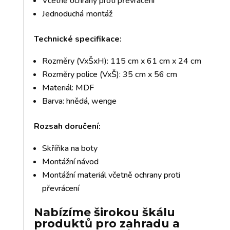
Včetně ochrany proti převrácení
Jednoduchá montáž
Technické specifikace:
Rozměry (VxŠxH): 115 cm x 61 cm x 24 cm
Rozměry police (VxŠ): 35 cm x 56 cm
Materiál: MDF
Barva: hnědá, wenge
Rozsah doručení:
Skříňka na boty
Montážní návod
Montážní materiál včetně ochrany proti
převrácení
Nabízíme širokou škálu
produktů pro zahradu a