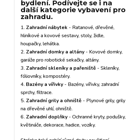
bydlení. Podívejte se i na
další kategorie vybavení pro
zahradu.
Zahradní nábytek
- Ratanové, dřevěné,
hliníkové a kovové sestavy, stoly, židle,
houpačky, lehátka.
Zahradní domky a altány
- Kovové domky,
garáže pro robotické sekačky, altány.
Zahradní skleníky a pařeniště
- Skleníky,
fóliovníky, kompostéry.
Bazény a vířivky
- Bazény, vířivky, zahradní
sprchy, filtrace.
Zahradní grily a ohniště
- Plynové grily, grily
na dřevěné uhlí, ohniště.
Zahradní doplňky
- Ochranné kryty, podušky,
květináče, dekorace, hadice, vozíky.