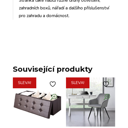
Stránka také nabízí různé druhy osvětlení,
zahradních boxů, nářadí a dalšího příslušenství
pro zahradu a domácnost.
Související produkty
SLEVA!
SLEVA!