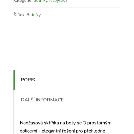
Kategorie:
Botníky
,
Nábytek
Štítek:
Botníky
POPIS
DALŠÍ INFORMACE
Nadčasová skříňka na boty se 3 prostornými
policemi - elegantní řešení pro přehledné