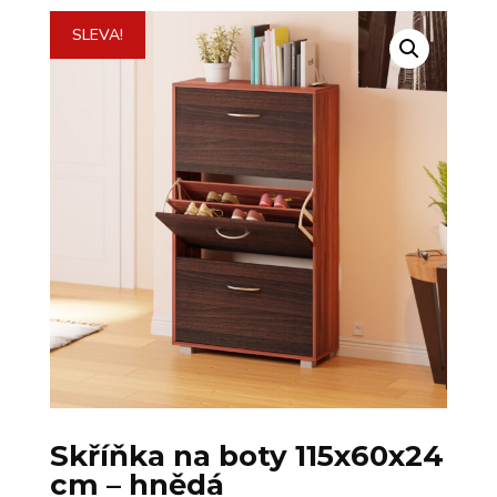
SLEVA!
Skříňka na boty 115x60x24
cm – hnědá