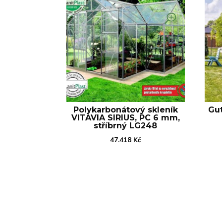
Polykarbonátový skleník
Gut
VITAVIA SIRIUS, PC 6 mm,
stříbrný LG248
47.418
Kč