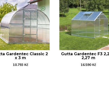
ta Gardentec Classic 2
Gutta Gardentec F3 2,
x 3 m
2,27 m
10.793
Kč
16.590
Kč