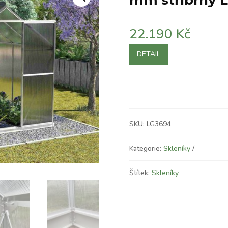
mm stříbrný 
22.190
Kč
DETAIL
SKU:
LG3694
Kategorie:
Skleníky
Štítek:
Skleníky