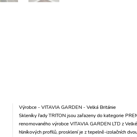
Výrobce - VITAVIA GARDEN - Velká Británie
Skleníky řady TRITON jsou zařazeny do kategorie PRE
renomovaného výrobce VITAVIA GARDEN LTD z Velké Bri
hliníkových profilů, prosklení je z tepelně-izolačních