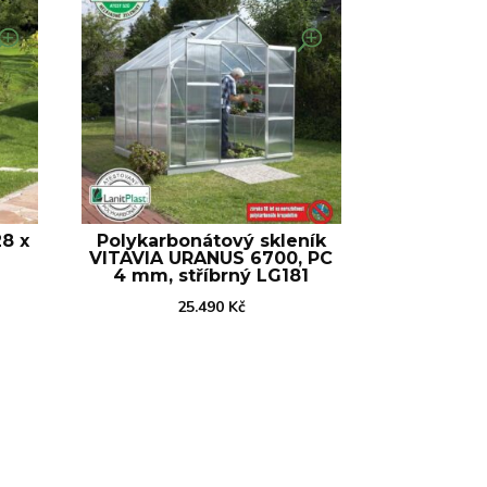
28 x
Polykarbonátový skleník
VITAVIA URANUS 6700, PC
4 mm, stříbrný LG181
25.490
Kč