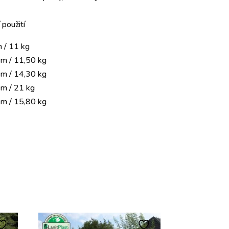
použití
m / 11 kg
 cm / 11,50 kg
 cm / 14,30 kg
cm / 21 kg
 cm / 15,80 kg