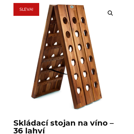
SLEVA!
Skládací stojan na víno –
36 lahví