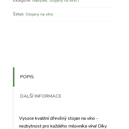
Kategorie:
Nábytek
,
Stojany na víno
Štítek:
Stojany na víno
POPIS
DALŠÍ INFORMACE
Vysoce kvalitní dřevěný stojan na víno -
nezbytnost pro každého milovníka vína! Díky