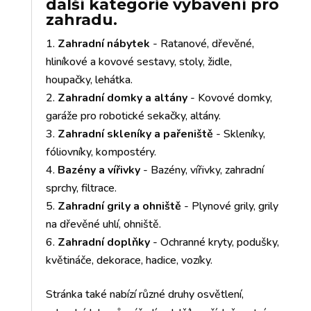
další kategorie vybavení pro
zahradu.
Zahradní nábytek
- Ratanové, dřevěné,
hliníkové a kovové sestavy, stoly, židle,
houpačky, lehátka.
Zahradní domky a altány
- Kovové domky,
garáže pro robotické sekačky, altány.
Zahradní skleníky a pařeniště
- Skleníky,
fóliovníky, kompostéry.
Bazény a vířivky
- Bazény, vířivky, zahradní
sprchy, filtrace.
Zahradní grily a ohniště
- Plynové grily, grily
na dřevěné uhlí, ohniště.
Zahradní doplňky
- Ochranné kryty, podušky,
květináče, dekorace, hadice, vozíky.
Stránka také nabízí různé druhy osvětlení,