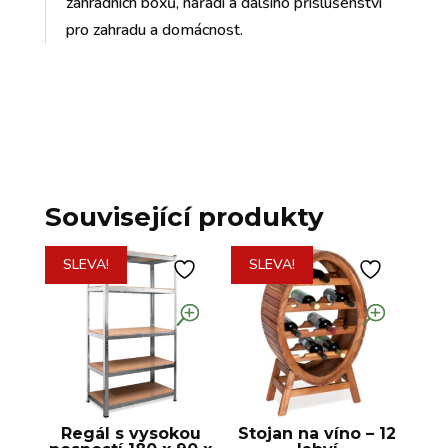
zahradních boxů, nářadí a dalšího příslušenství
pro zahradu a domácnost.
Související produkty
SLEVA!
SLEVA!
Regál s vysokou
Stojan na víno – 12