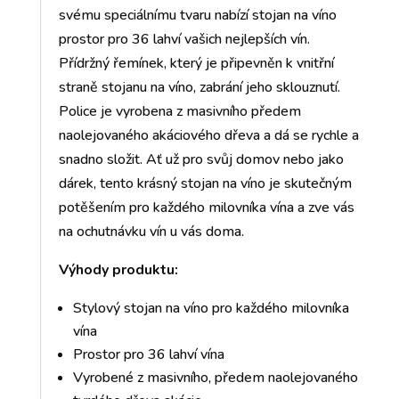
svému speciálnímu tvaru nabízí stojan na víno
prostor pro 36 lahví vašich nejlepších vín.
Přídržný řemínek, který je připevněn k vnitřní
straně stojanu na víno, zabrání jeho sklouznutí.
Police je vyrobena z masivního předem
naolejovaného akáciového dřeva a dá se rychle a
snadno složit. Ať už pro svůj domov nebo jako
dárek, tento krásný stojan na víno je skutečným
potěšením pro každého milovníka vína a zve vás
na ochutnávku vín u vás doma.
Výhody produktu:
Stylový stojan na víno pro každého milovníka
vína
Prostor pro 36 lahví vína
Vyrobené z masivního, předem naolejovaného