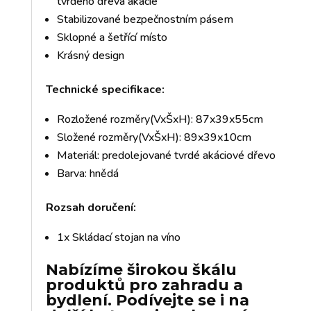
tvrdého dřeva akácie
Stabilizované bezpečnostním pásem
Sklopné a šetřící místo
Krásný design
Technické specifikace:
Rozložené rozměry(VxŠxH): 87x39x55cm
Složené rozměry(VxŠxH): 89x39x10cm
Materiál: predolejované tvrdé akáciové dřevo
Barva: hnědá
Rozsah doručení:
1x Skládací stojan na víno
Nabízíme širokou škálu
produktů pro zahradu a
bydlení. Podívejte se i na