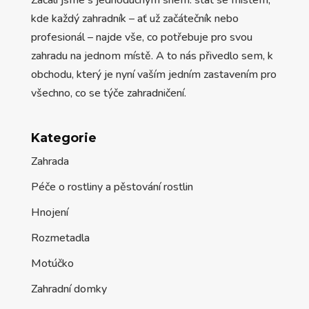
Začali jsme s jednoduchým snem: stát se místem,
kde každý zahradník – ať už začátečník nebo
profesionál – najde vše, co potřebuje pro svou
zahradu na jednom místě. A to nás přivedlo sem, k
obchodu, který je nyní vaším jedním zastavením pro
všechno, co se týče zahradničení.
Kategorie
Zahrada
Péče o rostliny a pěstování rostlin
Hnojení
Rozmetadla
Motúčko
Zahradní domky