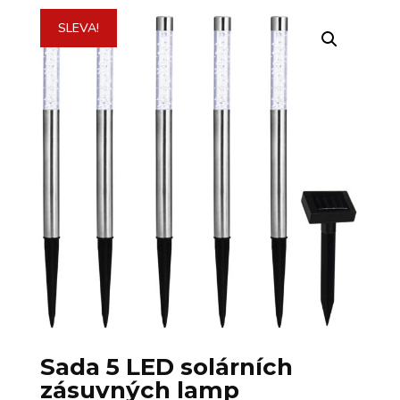
SLEVA!
Sada 5 LED solárních
zásuvných lamp