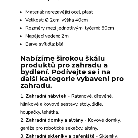
Materiál: nerezavějící ocel, plast
Velikost: Ø 2cm, výška 40cm
Rozměry mezi jednotlivými tyčemi: 50cm
Napájecí vedení: 2m
Barva svítidla: bílá
Nabízíme širokou škálu
produktů pro zahradu a
bydlení. Podívejte se i na
další kategorie vybavení pro
zahradu.
Zahradní nábytek
- Ratanové, dřevěné,
hliníkové a kovové sestavy, stoly, židle,
houpačky, lehátka.
Zahradní domky a altány
- Kovové domky,
garáže pro robotické sekačky, altány.
Zahradní skleníky a pařeniště
- Skleníky,