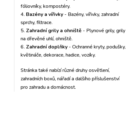
fóliovníky, kompostéry.
Bazény a vířivky
- Bazény, vířivky, zahradní
sprchy, filtrace.
Zahradní grily a ohniště
- Plynové grily, grily
na dřevěné uhlí, ohniště.
Zahradní doplňky
- Ochranné kryty, podušky,
květináče, dekorace, hadice, vozíky.
Stránka také nabízí různé druhy osvětlení,
zahradních boxů, nářadí a dalšího příslušenství
pro zahradu a domácnost.