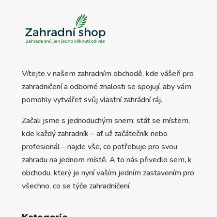
Vítejte v našem zahradním obchodě, kde vášeň pro
zahradničení a odborné znalosti se spojují, aby vám
pomohly vytvářet svůj vlastní zahrádní ráj.
Začali jsme s jednoduchým snem: stát se místem,
kde každý zahradník – ať už začátečník nebo
profesionál – najde vše, co potřebuje pro svou
zahradu na jednom místě. A to nás přivedlo sem, k
obchodu, který je nyní vaším jedním zastavením pro
všechno, co se týče zahradničení.