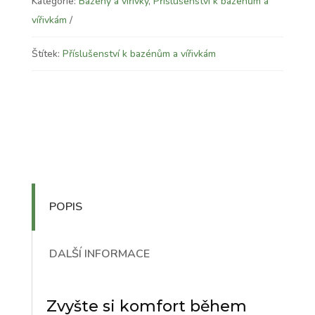
Kategorie:
Bazény a vířivky
,
Příslušenství k bazénům a
vířivkám
Štítek:
Příslušenství k bazénům a vířivkám
POPIS
DALŠÍ INFORMACE
Zvyšte si komfort během