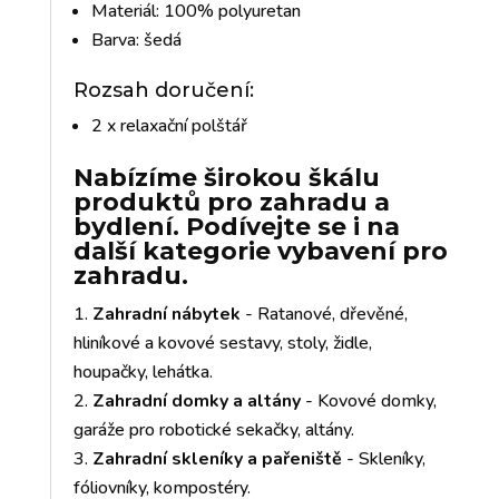
Materiál: 100% polyuretan
Barva: šedá
Rozsah doručení:
2 x relaxační polštář
Nabízíme širokou škálu
produktů pro zahradu a
bydlení. Podívejte se i na
další kategorie vybavení pro
zahradu.
Zahradní nábytek
- Ratanové, dřevěné,
hliníkové a kovové sestavy, stoly, židle,
houpačky, lehátka.
Zahradní domky a altány
- Kovové domky,
garáže pro robotické sekačky, altány.
Zahradní skleníky a pařeniště
- Skleníky,
fóliovníky, kompostéry.