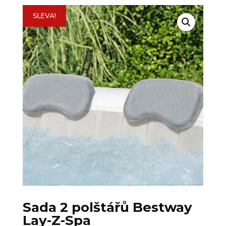
SLEVA!
Sada 2 polštářů Bestway
Lay-Z-Spa