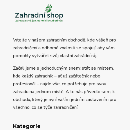
Vítejte v našem zahradním obchodě, kde vášeň pro
zahradničení a odborné znalosti se spojují, aby vám
pomohly vytvářet svůj vlastní zahrádní ráj.
Začali jsme s jednoduchým snem: stát se místem,
kde každý zahradník – ať už začátečník nebo
profesionál – najde vše, co potřebuje pro svou
zahradu na jednom místě. A to nás přivedlo sem, k
obchodu, který je nyní vaším jedním zastavením pro
všechno, co se týče zahradničení.
Kategorie