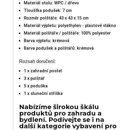
Materiál stolu: WPC / dřevo
Tloušťka podušek: 7 cm
Rozměr polštáře: 43 x 43 x 15 cm
Materiál výpletu: polyethylen - plastové vlákno
Materiál polštáře / polštáře: 100% polyester
Barva výpletu: krémová
Barva podušek a polštářů: krémová
Rozsah doručení:
1 x zahradní postel
3 x polštář
5 x poduška
1 x sluneční stříška
Nabízíme širokou škálu
produktů pro zahradu a
bydlení. Podívejte se i na
další kategorie vybavení pro