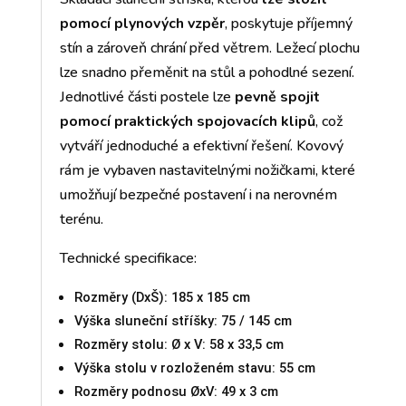
pomocí plynových vzpěr
, poskytuje příjemný
stín a zároveň chrání před větrem. Ležecí plochu
lze snadno přeměnit na stůl a pohodlné sezení.
Jednotlivé části postele lze
pevně spojit
pomocí praktických spojovacích klipů
, což
vytváří jednoduché a efektivní řešení. Kovový
rám je vybaven nastavitelnými nožičkami, které
umožňují bezpečné postavení i na nerovném
terénu.
Technické specifikace:
Rozměry (DxŠ): 185 x 185 cm
Výška sluneční stříšky: 75 / 145 cm
Rozměry stolu: Ø x V: 58 x 33,5 cm
Výška stolu v rozloženém stavu: 55 cm
Rozměry podnosu ØxV: 49 x 3 cm