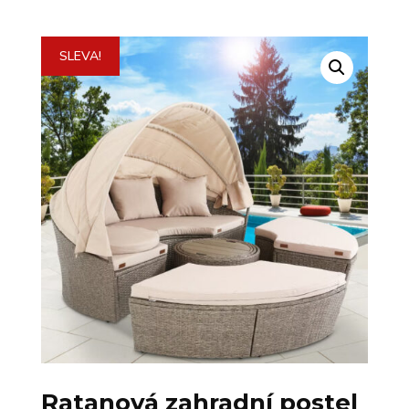
SLEVA!
Ratanová zahradní postel