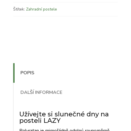
Štítek:
Zahradní postele
POPIS
DALŠÍ INFORMACE
Užívejte si slunečné dny na
posteli LAZY
Polyratan je mimořádně odolný, rovnoměrně