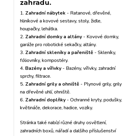
zahradu.
Zahradní nábytek
- Ratanové, dřevěné,
hliníkové a kovové sestavy, stoly, židle,
houpačky, lehátka.
Zahradní domky a altány
- Kovové domky,
garáže pro robotické sekačky, altány.
Zahradní skleníky a pařeniště
- Skleníky,
fóliovníky, kompostéry.
Bazény a vířivky
- Bazény, vířivky, zahradní
sprchy, filtrace.
Zahradní grily a ohniště
- Plynové grily, grily
na dřevěné uhlí, ohniště.
Zahradní doplňky
- Ochranné kryty, podušky,
květináče, dekorace, hadice, vozíky.
Stránka také nabízí různé druhy osvětlení,
zahradních boxů, nářadí a dalšího příslušenství