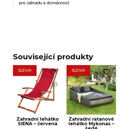
pro zahradu a domácnost.
Související produkty
SLEVA!
SLEVA!
Zahradní lehátko
Zahradní ratanové
SIENA – červená
lehátko Mykonas –
šedé