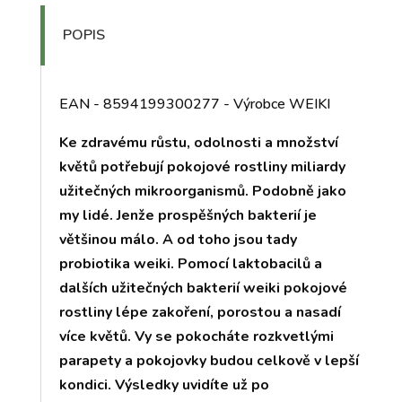
POPIS
EAN - 8594199300277 - Výrobce WEIKI
Ke zdravému růstu, odolnosti a množství
květů potřebují pokojové rostliny miliardy
užitečných mikroorganismů. Podobně jako
my lidé. Jenže prospěšných bakterií je
většinou málo. A od toho jsou tady
probiotika weiki. Pomocí laktobacilů a
dalších užitečných bakterií weiki pokojové
rostliny lépe zakoření, porostou a nasadí
více květů. Vy se pokocháte rozkvetlými
parapety a pokojovky budou celkově v lepší
kondici. Výsledky uvidíte už po