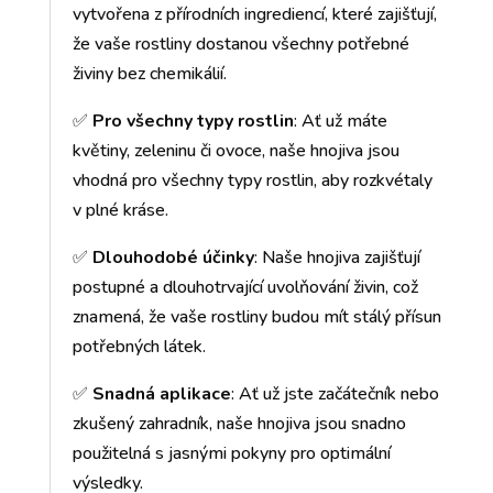
vytvořena z přírodních ingrediencí, které zajišťují,
že vaše rostliny dostanou všechny potřebné
živiny bez chemikálií.
✅
Pro všechny typy rostlin
: Ať už máte
květiny, zeleninu či ovoce, naše hnojiva jsou
vhodná pro všechny typy rostlin, aby rozkvétaly
v plné kráse.
✅
Dlouhodobé účinky
: Naše hnojiva zajišťují
postupné a dlouhotrvající uvolňování živin, což
znamená, že vaše rostliny budou mít stálý přísun
potřebných látek.
✅
Snadná aplikace
: Ať už jste začátečník nebo
zkušený zahradník, naše hnojiva jsou snadno
použitelná s jasnými pokyny pro optimální
výsledky.