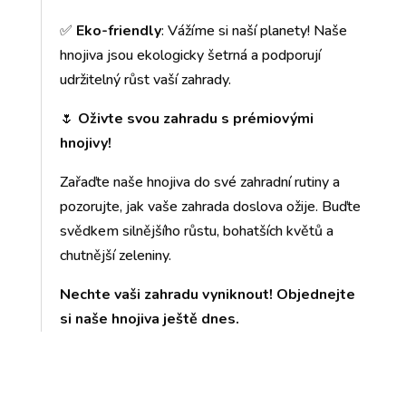
✅
Eko-friendly
: Vážíme si naší planety! Naše
hnojiva jsou ekologicky šetrná a podporují
udržitelný růst vaší zahrady.
🌷
Oživte svou zahradu s prémiovými
hnojivy!
Zařaďte naše hnojiva do své zahradní rutiny a
pozorujte, jak vaše zahrada doslova ožije. Buďte
svědkem silnějšího růstu, bohatších květů a
chutnější zeleniny.
Nechte vaši zahradu vyniknout! Objednejte
si naše hnojiva ještě dnes.