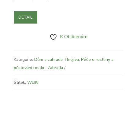
DETAIL
K Oblíbeným
Kategorie:
Dům a zahrada
,
Hnojiva
,
Péče o rostliny a
pěstování rostlin
,
Zahrada
Štítek:
WEIKI