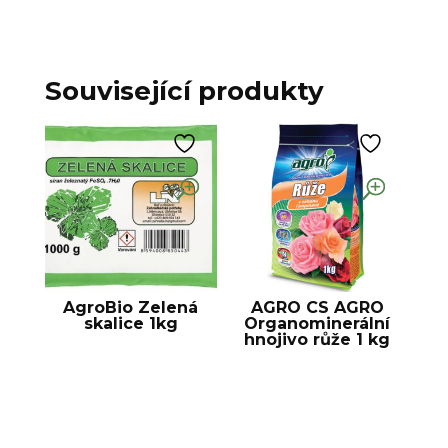
Související produkty
AgroBio Zelená
AGRO CS AGRO
skalice 1kg
Organominerální
hnojivo růže 1 kg