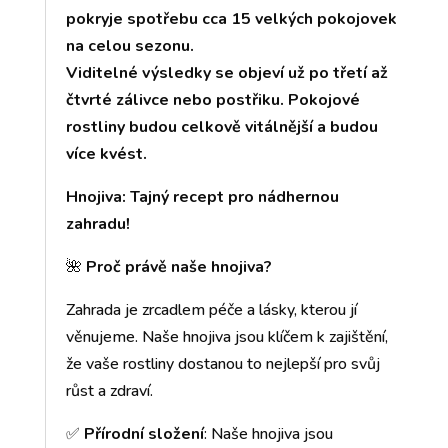
pokryje spotřebu cca 15 velkých pokojovek
na celou sezonu.
Viditelné výsledky se objeví už po třetí až
čtvrté zálivce nebo postřiku. Pokojové
rostliny budou celkově vitálnější a budou
více kvést.
Hnojiva: Tajný recept pro nádhernou
zahradu!
🌺
Proč právě naše hnojiva?
Zahrada je zrcadlem péče a lásky, kterou jí
věnujeme. Naše hnojiva jsou klíčem k zajištění,
že vaše rostliny dostanou to nejlepší pro svůj
růst a zdraví.
✅
Přírodní složení
: Naše hnojiva jsou