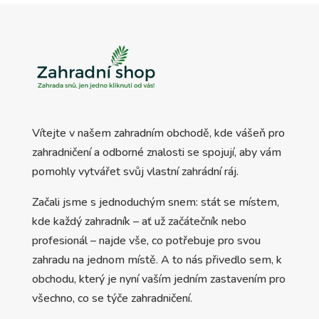
Vítejte v našem zahradním obchodě, kde vášeň pro
zahradničení a odborné znalosti se spojují, aby vám
pomohly vytvářet svůj vlastní zahrádní ráj.
Začali jsme s jednoduchým snem: stát se místem,
kde každý zahradník – ať už začátečník nebo
profesionál – najde vše, co potřebuje pro svou
zahradu na jednom místě. A to nás přivedlo sem, k
obchodu, který je nyní vaším jedním zastavením pro
všechno, co se týče zahradničení.