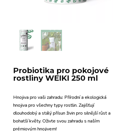
Probiotika pro pokojové
rostliny WEIKI 250 ml
Hnojiva pro vaši zahradu: Přírodní a ekologická
hnojiva pro všechny typy rostlin. Zajišťují
dlouhodobý a stálý přísun živin pro silnější růst a
bohatší květy. Oživte svou zahradu s naším
prémiovým hnojivem!