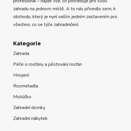
profesionál – najde vše, co potřebuje pro svou
zahradu na jednom místě. A to nás přivedlo sem, k
obchodu, který je nyní vaším jedním zastavením pro
všechno, co se týče zahradničení.
Kategorie
Zahrada
Péče o rostliny a pěstování rostlin
Hnojení
Rozmetadla
Motúčko
Zahradní domky
Zahradní nábytek