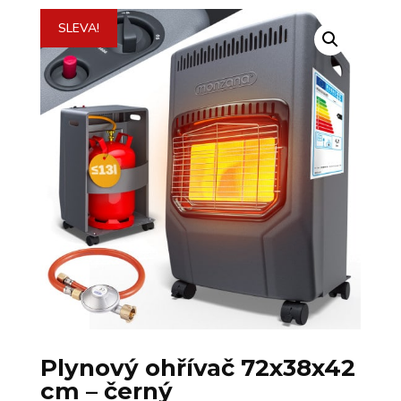
SLEVA!
Plynový ohřívač 72x38x42
cm – černý