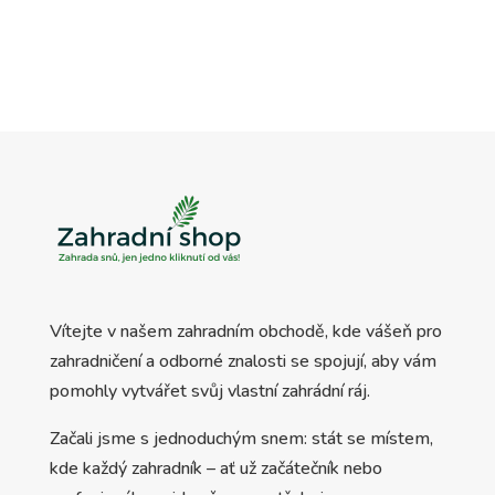
Vítejte v našem zahradním obchodě, kde vášeň pro
zahradničení a odborné znalosti se spojují, aby vám
pomohly vytvářet svůj vlastní zahrádní ráj.
Začali jsme s jednoduchým snem: stát se místem,
kde každý zahradník – ať už začátečník nebo