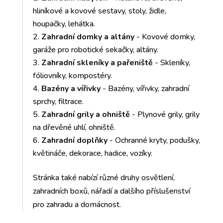
hliníkové a kovové sestavy, stoly, židle,
houpačky, lehátka.
Zahradní domky a altány
- Kovové domky,
garáže pro robotické sekačky, altány.
Zahradní skleníky a pařeniště
- Skleníky,
fóliovníky, kompostéry.
Bazény a vířivky
- Bazény, vířivky, zahradní
sprchy, filtrace.
Zahradní grily a ohniště
- Plynové grily, grily
na dřevěné uhlí, ohniště.
Zahradní doplňky
- Ochranné kryty, podušky,
květináče, dekorace, hadice, vozíky.
Stránka také nabízí různé druhy osvětlení,
zahradních boxů, nářadí a dalšího příslušenství
pro zahradu a domácnost.