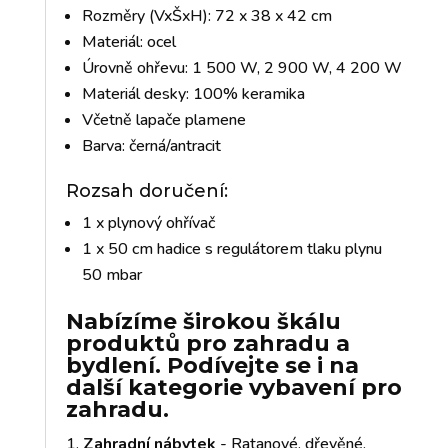
Rozměry (VxŠxH): 72 x 38 x 42 cm
Materiál: ocel
Úrovně ohřevu: 1 500 W, 2 900 W, 4 200 W
Materiál desky: 100% keramika
Včetně lapače plamene
Barva: černá/antracit
Rozsah doručení:
1 x plynový ohřívač
1 x 50 cm hadice s regulátorem tlaku plynu
50 mbar
Nabízíme širokou škálu
produktů pro zahradu a
bydlení. Podívejte se i na
další kategorie vybavení pro
zahradu.
Zahradní nábytek
- Ratanové, dřevěné,