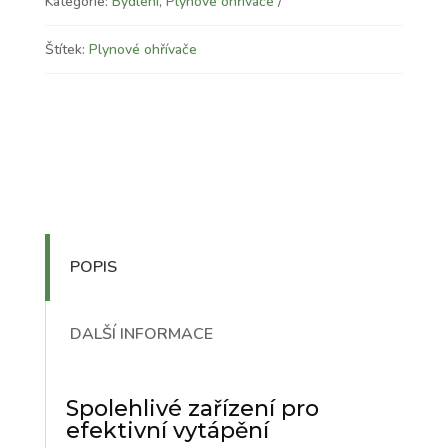
Kategorie:
Bydlení
,
Plynové ohřívače
Štítek:
Plynové ohřívače
POPIS
DALŠÍ INFORMACE
Spolehlivé zařízení pro
efektivní vytápění