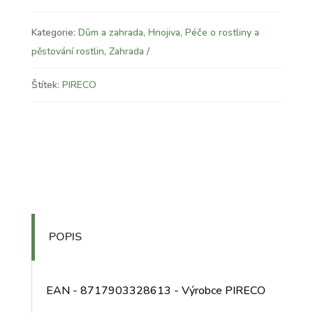
Kategorie:
Dům a zahrada
,
Hnojiva
,
Péče o rostliny a
pěstování rostlin
,
Zahrada
Štítek:
PIRECO
POPIS
EAN - 8717903328613 - Výrobce PIRECO