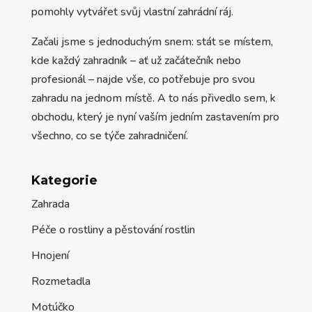
pomohly vytvářet svůj vlastní zahrádní ráj.
Začali jsme s jednoduchým snem: stát se místem,
kde každý zahradník – ať už začátečník nebo
profesionál – najde vše, co potřebuje pro svou
zahradu na jednom místě. A to nás přivedlo sem, k
obchodu, který je nyní vaším jedním zastavením pro
všechno, co se týče zahradničení.
Kategorie
Zahrada
Péče o rostliny a pěstování rostlin
Hnojení
Rozmetadla
Motúčko