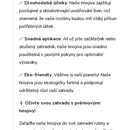
✅
Dlouhodobé účinky
: Naše hnojiva zajišťují
postupné a dlouhotrvající uvolňování živin, což
znamená, že vaše rostliny budou mít stálý přísun
potřebných látek.
✅
Snadná aplikace
: Ať už jste začátečník nebo
zkušený zahradník, naše hnojiva jsou snadno
použitelná s jasnými pokyny pro optimální
výsledky.
✅
Eko-friendly
: Vážíme si naší planety! Naše
hnojiva jsou ekologicky šetrná a podporují
udržitelný růst vaší zahrady.
🌷
Oživte svou zahradu s prémiovými
hnojivy!
Zařaďte naše hnojiva do své zahradní rutiny a