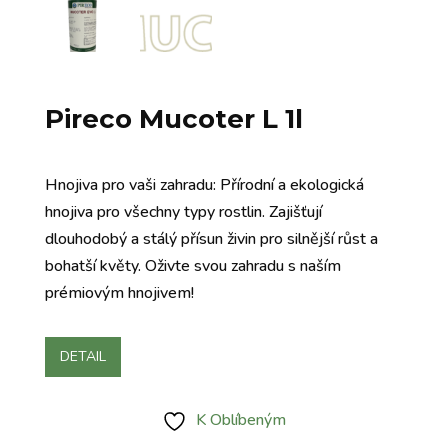
Pireco Mucoter L 1l
Hnojiva pro vaši zahradu: Přírodní a ekologická
hnojiva pro všechny typy rostlin. Zajišťují
dlouhodobý a stálý přísun živin pro silnější růst a
bohatší květy. Oživte svou zahradu s naším
prémiovým hnojivem!
DETAIL
K Oblíbeným