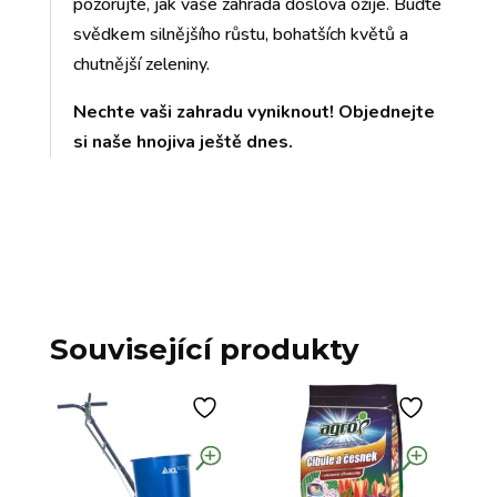
pozorujte, jak vaše zahrada doslova ožije. Buďte
svědkem silnějšího růstu, bohatších květů a
chutnější zeleniny.
Nechte vaši zahradu vyniknout! Objednejte
si naše hnojiva ještě dnes.
Související produkty