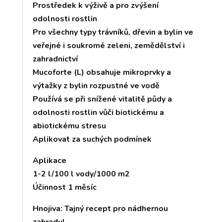
Prostředek k výživě a pro zvýšení
odolnosti rostlin
Pro všechny typy trávníků, dřevin a bylin ve
veřejné i soukromé zeleni, zemědělství i
zahradnictví
Mucoforte (L) obsahuje mikroprvky a
výtažky z bylin rozpustné ve vodě
Používá se při snížené vitalitě půdy a
odolnosti rostlin vůči biotickému a
abiotickému stresu
Aplikovat za suchých podmínek
Aplikace
1-2 l/100 l vody/1000 m2
Účinnost 1 měsíc
Hnojiva: Tajný recept pro nádhernou
zahradu!