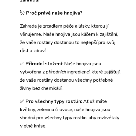
🌺
Proč právě naše hnojiva?
Zahrada je zrcadlem péče a lásky, kterou jí
věnujeme. Naše hnojiva jsou klíčem k zajištění,
že vaše rostliny dostanou to nejlepší pro svůj
růst a zdraví.
✅
Přírodní složení
: Naše hnojiva jsou
vytvořena z přírodních ingrediencí, které zajišťují,
že vaše rostliny dostanou všechny potřebné
živiny bez chemikálií.
✅
Pro všechny typy rostlin
: Ať už máte
květiny, zeleninu či ovoce, naše hnojiva jsou
vhodná pro všechny typy rostlin, aby rozkvétaly
v plné kráse.