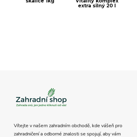
skalice 1kg
Vitality komplex
extra silný 20 l
Vítejte v našem zahradním obchodě, kde vášeň pro
zahradničení a odborné znalosti se spojují, aby vám