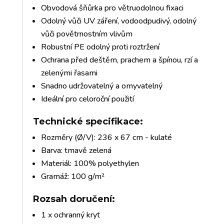
Obvodová šňůrka pro větruodolnou fixaci
Odolný vůči UV záření, vodoodpudivý, odolný
vůči povětrnostním vlivům
Robustní PE odolný proti roztržení
Ochrana před deštěm, prachem a špínou, rzí a
zelenými řasami
Snadno udržovatelný a omyvatelný
Ideální pro celoroční použití
Technické specifikace:
Rozměry (Ø/V): 236 x 67 cm - kulaté
Barva: tmavě zelená
Materiál: 100% polyethylen
Gramáž: 100 g/m²
Rozsah doručení:
1 x ochranný kryt