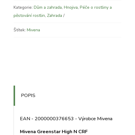
Kategorie:
Dům a zahrada
,
Hnojiva
,
Péče o rostliny a
pěstování rostlin
,
Zahrada
Štítek:
Mivena
POPIS
EAN - 2000000376653 - Výrobce Mivena
Mivena Greenstar High N CRF