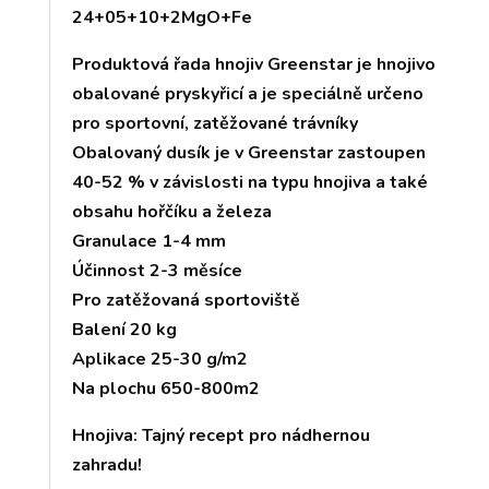
24+05+10+2MgO+Fe
Produktová řada hnojiv Greenstar je hnojivo
obalované pryskyřicí a je speciálně určeno
pro sportovní, zatěžované trávníky
Obalovaný dusík je v Greenstar zastoupen
40-52 % v závislosti na typu hnojiva a také
obsahu hořčíku a železa
Granulace 1-4 mm
Účinnost 2-3 měsíce
Pro zatěžovaná sportoviště
Balení 20 kg
Aplikace 25-30 g/m2
Na plochu 650-800m2
Hnojiva: Tajný recept pro nádhernou
zahradu!