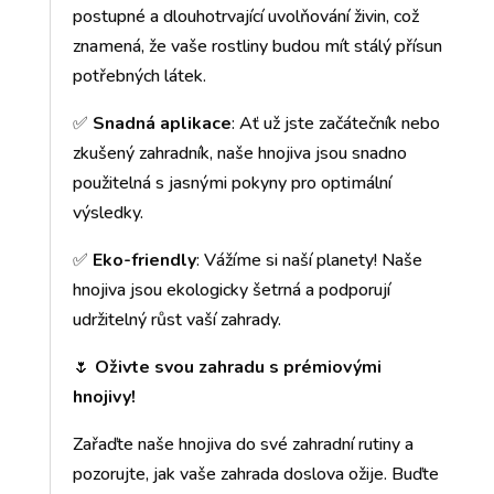
postupné a dlouhotrvající uvolňování živin, což
znamená, že vaše rostliny budou mít stálý přísun
potřebných látek.
✅
Snadná aplikace
: Ať už jste začátečník nebo
zkušený zahradník, naše hnojiva jsou snadno
použitelná s jasnými pokyny pro optimální
výsledky.
✅
Eko-friendly
: Vážíme si naší planety! Naše
hnojiva jsou ekologicky šetrná a podporují
udržitelný růst vaší zahrady.
🌷
Oživte svou zahradu s prémiovými
hnojivy!
Zařaďte naše hnojiva do své zahradní rutiny a
pozorujte, jak vaše zahrada doslova ožije. Buďte