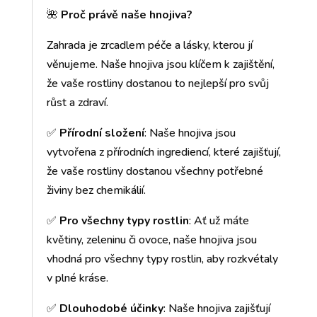
🌺
Proč právě naše hnojiva?
Zahrada je zrcadlem péče a lásky, kterou jí
věnujeme. Naše hnojiva jsou klíčem k zajištění,
že vaše rostliny dostanou to nejlepší pro svůj
růst a zdraví.
✅
Přírodní složení
: Naše hnojiva jsou
vytvořena z přírodních ingrediencí, které zajišťují,
že vaše rostliny dostanou všechny potřebné
živiny bez chemikálií.
✅
Pro všechny typy rostlin
: Ať už máte
květiny, zeleninu či ovoce, naše hnojiva jsou
vhodná pro všechny typy rostlin, aby rozkvétaly
v plné kráse.
✅
Dlouhodobé účinky
: Naše hnojiva zajišťují