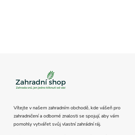
Vítejte v našem zahradním obchodě, kde vášeň pro
zahradničení a odborné znalosti se spojují, aby vám
pomohly vytvářet svůj vlastní zahrádní ráj.