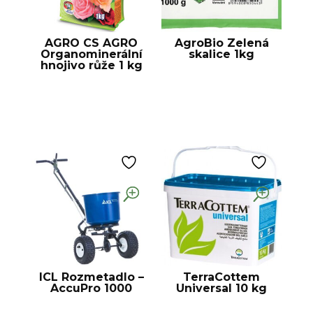
AGRO CS AGRO
AgroBio Zelená
Organominerální
skalice 1kg
hnojivo růže 1 kg
ICL Rozmetadlo –
TerraCottem
AccuPro 1000
Universal 10 kg