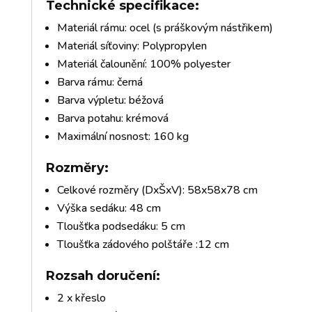
Technické specifikace:
Materiál rámu: ocel (s práškovým nástřikem)
Materiál síťoviny: Polypropylen
Materiál čalounění: 100% polyester
Barva rámu: černá
Barva výpletu: béžová
Barva potahu: krémová
Maximální nosnost: 160 kg
Rozměry:
Celkové rozměry (DxŠxV): 58x58x78 cm
Výška sedáku: 48 cm
Tloušťka podsedáku: 5 cm
Tloušťka zádového polštáře :12 cm
Rozsah doručení:
2 x křeslo