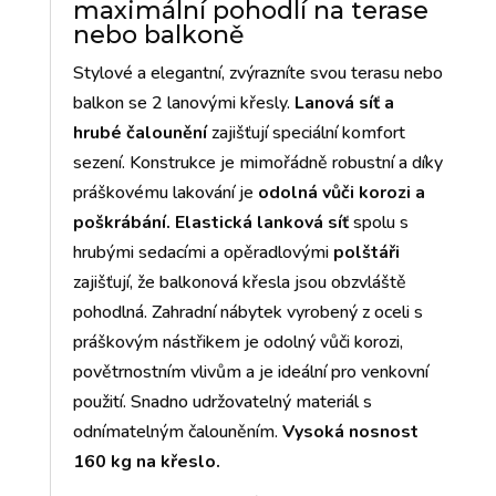
maximální pohodlí na terase
nebo balkoně
Stylové a elegantní, zvýrazníte svou terasu nebo
balkon se 2 lanovými křesly.
Lanová síť a
hrubé čalounění
zajišťují speciální komfort
sezení. Konstrukce je mimořádně robustní a díky
práškovému lakování je
odolná vůči korozi a
poškrábání.
Elastická lanková síť
spolu s
hrubými sedacími a opěradlovými
polštáři
zajišťují, že balkonová křesla jsou obzvláště
pohodlná. Zahradní nábytek vyrobený z oceli s
práškovým nástřikem je odolný vůči korozi,
povětrnostním vlivům a je ideální pro venkovní
použití. Snadno udržovatelný materiál s
odnímatelným čalouněním.
Vysoká nosnost
160 kg na křeslo.