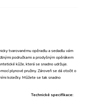
micky tvarovanému opěradlu a sedadlu vám
ohodlnými područkami a prodyšným opěrákem
ntetické kůže, která se snadno udržuje.
mocí plynové pružiny. Zároveň se dá otočit o
ními kolečky. Můžete se tak snadno
Technické specifikace: