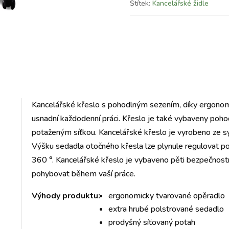
Štítek:
Kancelářské židle
Kancelářské křeslo s pohodlným sezením, díky ergono
usnadní každodenní práci. Křeslo je také vybaveny p
potaženým síťkou. Kancelářské křeslo je vyrobeno ze sy
Výšku sedadla otočného křesla lze plynule regulovat po
360 °. Kancelářské křeslo je vybaveno pěti bezpečnost
pohybovat během vaší práce.
Výhody produktu:
ergonomicky tvarované opěradlo
extra hrubé polstrované sedadlo
prodyšný síťovaný potah