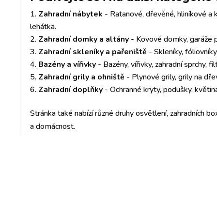
Zahradní nábytek
- Ratanové, dřevěné, hliníkové a k
lehátka.
Zahradní domky a altány
- Kovové domky, garáže pr
Zahradní skleníky a pařeniště
- Skleníky, fóliovník
Bazény a vířivky
- Bazény, vířivky, zahradní sprchy, fil
Zahradní grily a ohniště
- Plynové grily, grily na dře
Zahradní doplňky
- Ochranné kryty, podušky, květiná
Stránka také nabízí různé druhy osvětlení, zahradních box
a domácnost.