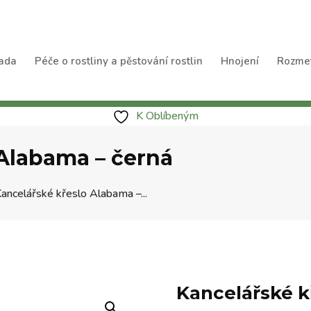
ada
Péče o rostliny a pěstování rostlin
Hnojení
Rozme
K Oblíbeným
 Alabama – černá
ancelářské křeslo Alabama –...
Kancelářské k