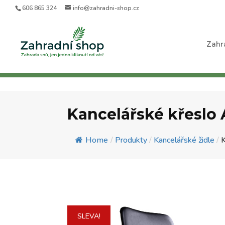
606 865 324
info@zahradni-shop.cz
Zahr
Kancelářské křeslo
Home
/
Produkty
/
Kancelářské židle
/
K
SLEVA!