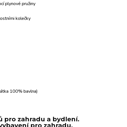
cí plynové pružiny
ostními kolečky
 látka 100% bavlna)
 pro zahradu a bydlení.
e vybavení pro zahradu.