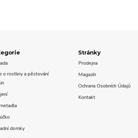
tegorie
Stránky
rada
Prodejna
 o rostliny a pěstování
Magazín
lin
Ochrana Osobních Údajů
jení
Kontakt
metadla
účko
radní domky