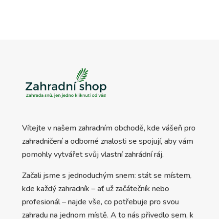
Vítejte v našem zahradním obchodě, kde vášeň pro
zahradničení a odborné znalosti se spojují, aby vám
pomohly vytvářet svůj vlastní zahrádní ráj.
Začali jsme s jednoduchým snem: stát se místem,
kde každý zahradník – ať už začátečník nebo
profesionál – najde vše, co potřebuje pro svou
zahradu na jednom místě. A to nás přivedlo sem, k