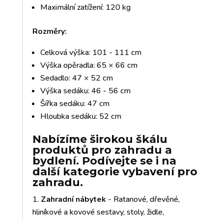
Maximální zatížení: 120 kg
Rozměry:
Celková výška: 101 - 111 cm
Výška opěradla: 65 × 66 cm
Sedadlo: 47 × 52 cm
Výška sedáku: 46 - 56 cm
Šířka sedáku: 47 cm
Hloubka sedáku: 52 cm
Nabízíme širokou škálu
produktů pro zahradu a
bydlení. Podívejte se i na
další kategorie vybavení pro
zahradu.
Zahradní nábytek
- Ratanové, dřevěné,
hliníkové a kovové sestavy, stoly, židle,