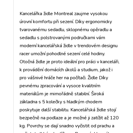
Kancelářka židle Montreal zaujme vysokou
úrovní komfortu při sezení. Díky ergonomicky
tvarovanému sedadlu, sklopnému opěradlu a
sedadlu s polstrovanými područkami vám
moderní kancelářská židle v trendovém designu
racer umožní pohodlné sezení celé hodiny.
Otočná židle je proto ideální pro práci v kanceláři,
k provádění domácích úkolů a studium, jakož i
pro vášnivé hráče her na počítači. Židle Díky
pevnému zpracování a vysoce kvalitním
materiálům je mimořádně stabilní. Široká
základna s 5 kolečky s hladkým chodem
poskytuje další stabilitu. Kancelářská židle stojí
bezpečně na podlaze a je možné ji zatížit až 120
kg. Povrchy se dají snadno vyčistit od prachu a