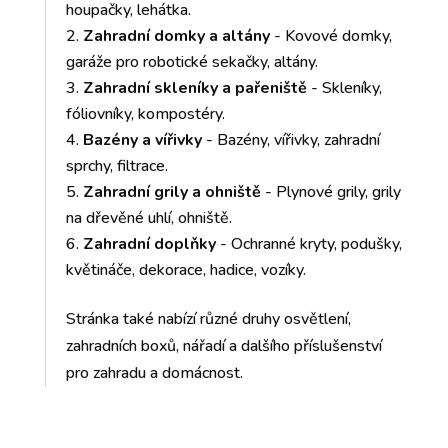
houpačky, lehátka.
Zahradní domky a altány
- Kovové domky,
garáže pro robotické sekačky, altány.
Zahradní skleníky a pařeniště
- Skleníky,
fóliovníky, kompostéry.
Bazény a vířivky
- Bazény, vířivky, zahradní
sprchy, filtrace.
Zahradní grily a ohniště
- Plynové grily, grily
na dřevěné uhlí, ohniště.
Zahradní doplňky
- Ochranné kryty, podušky,
květináče, dekorace, hadice, vozíky.
Stránka také nabízí různé druhy osvětlení,
zahradních boxů, nářadí a dalšího příslušenství
pro zahradu a domácnost.