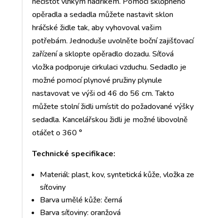
nečistot vlhkým hadříkem. Pomocí sklopného
opěradla a sedadla můžete nastavit sklon
hráčské židle tak, aby vyhovoval vašim
potřebám. Jednoduše uvolněte boční zajišťovací
zařízení a sklopte opěradlo dozadu. Síťová
vložka podporuje cirkulaci vzduchu. Sedadlo je
možné pomocí plynové pružiny plynule
nastavovat ve výši od 46 do 56 cm. Takto
můžete stolní židli umístit do požadované výšky
sedadla. Kancelářskou židli je možné libovolně
otáčet o 360 °
Technické specifikace:
Materiál: plast, kov, syntetická kůže, vložka ze
síťoviny
Barva umělé kůže: černá
Barva síťoviny: oranžová