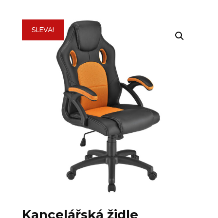
SLEVA!
Kancelářská židle