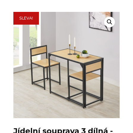
SLEVA!
Jídelní souprava 3 dílná -