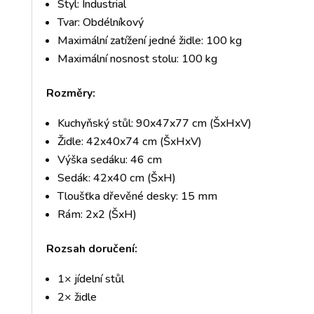
Styl: Industrial
Tvar: Obdélníkový
Maximální zatížení jedné židle: 100 kg
Maximální nosnost stolu: 100 kg
Rozměry:
Kuchyňský stůl: 90x47x77 cm (ŠxHxV)
Židle: 42x40x74 cm (ŠxHxV)
Výška sedáku: 46 cm
Sedák: 42x40 cm (ŠxH)
Tloušťka dřevěné desky: 15 mm
Rám: 2x2 (ŠxH)
Rozsah doručení:
1× jídelní stůl
2× židle