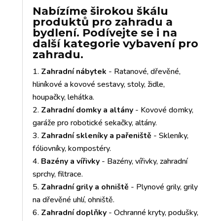
Nabízíme širokou škálu
produktů pro zahradu a
bydlení. Podívejte se i na
další kategorie vybavení pro
zahradu.
Zahradní nábytek
- Ratanové, dřevěné,
hliníkové a kovové sestavy, stoly, židle,
houpačky, lehátka.
Zahradní domky a altány
- Kovové domky,
garáže pro robotické sekačky, altány.
Zahradní skleníky a pařeniště
- Skleníky,
fóliovníky, kompostéry.
Bazény a vířivky
- Bazény, vířivky, zahradní
sprchy, filtrace.
Zahradní grily a ohniště
- Plynové grily, grily
na dřevěné uhlí, ohniště.
Zahradní doplňky
- Ochranné kryty, podušky,