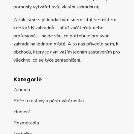
pomohly vytvářet svůj vlastní zahrádní ráj.
Začali jsme s jednoduchým snem: stát se místem,
kde každý zahradník – ať už začátečník nebo
profesionál – najde vše, co potřebuje pro svou
zahradu na jednom místě. A to nás přivedlo sem, k
obchodu, který je nyní vaším jedním zastavením pro
všechno, co se týče zahradničení.
Kategorie
Zahrada
Péče o rostliny a pěstování rostlin
Hnojení
Rozmetadla
Motúčko