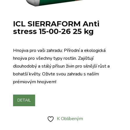
ICL SIERRAFORM Anti
stress 15-00-26 25 kg
Hnojiva pro vaši zahradu: Přírodní a ekologická
hnojiva pro všechny typy rostlin. Zajišťují
dlouhodobý a stálý přísun živin pro silnější růst a
bohatší květy. Oživte svou zahradu s naším
prémiovým hnojivem!
DETAIL
K Oblíbeným