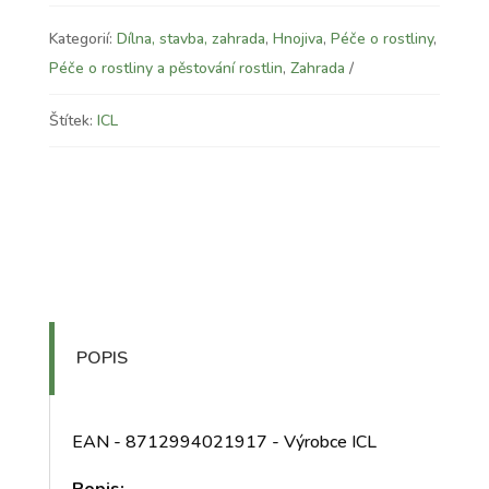
Kategorií:
Dílna, stavba, zahrada
,
Hnojiva
,
Péče o rostliny
,
Péče o rostliny a pěstování rostlin
,
Zahrada
Štítek:
ICL
POPIS
EAN - 8712994021917 - Výrobce ICL
Popis: