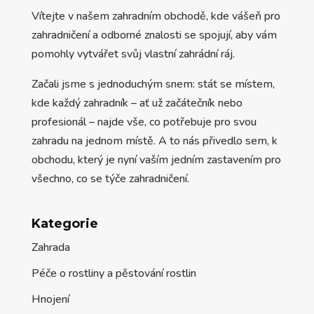
Vítejte v našem zahradním obchodě, kde vášeň pro
zahradničení a odborné znalosti se spojují, aby vám
pomohly vytvářet svůj vlastní zahrádní ráj.
Začali jsme s jednoduchým snem: stát se místem,
kde každý zahradník – ať už začátečník nebo
profesionál – najde vše, co potřebuje pro svou
zahradu na jednom místě. A to nás přivedlo sem, k
obchodu, který je nyní vaším jedním zastavením pro
všechno, co se týče zahradničení.
Kategorie
Zahrada
Péče o rostliny a pěstování rostlin
Hnojení