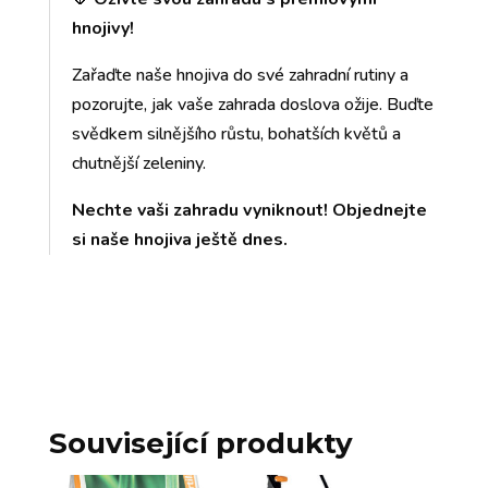
hnojivy!
Zařaďte naše hnojiva do své zahradní rutiny a
pozorujte, jak vaše zahrada doslova ožije. Buďte
svědkem silnějšího růstu, bohatších květů a
chutnější zeleniny.
Nechte vaši zahradu vyniknout! Objednejte
si naše hnojiva ještě dnes.
Související produkty