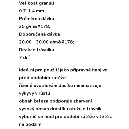
Velikost granulí
0.7-1.4 mm
Průměrná dávka
25 g/m&#178;
Doporučená dávka
20.00 - 30.00 g/m&#178;
Reakce trávníku
7 dní
ideální pro použití jako přípravné hnojivo
před obdobím zátěže
řízené uvolňování dusíku minimalizuje
výkyvy v růstu
obsah železa podporuje zbarvení
vysoký obsah draslíku otužuje trávník
výborně se hodí pro období zátěže v létě a
na podzim