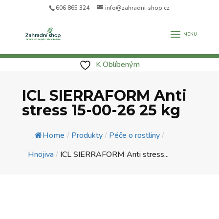
606 865 324
info@zahradni-shop.cz
K Oblíbeným
ICL SIERRAFORM Anti
stress 15-00-26 25 kg
Home
/
Produkty
/
Péče o rostliny
/
Hnojiva
/
ICL SIERRAFORM Anti stress...