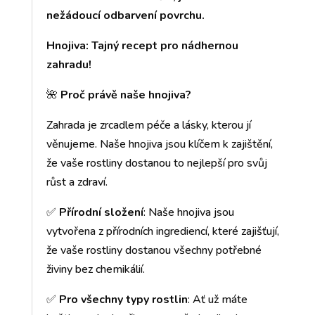
nežádoucí odbarvení povrchu.
Hnojiva: Tajný recept pro nádhernou
zahradu!
🌺
Proč právě naše hnojiva?
Zahrada je zrcadlem péče a lásky, kterou jí
věnujeme. Naše hnojiva jsou klíčem k zajištění,
že vaše rostliny dostanou to nejlepší pro svůj
růst a zdraví.
✅
Přírodní složení
: Naše hnojiva jsou
vytvořena z přírodních ingrediencí, které zajišťují,
že vaše rostliny dostanou všechny potřebné
živiny bez chemikálií.
✅
Pro všechny typy rostlin
: Ať už máte