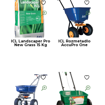
ICL Landscaper Pro
ICL Rozmetadlo
New Grass 15 Kg
AccuPro One