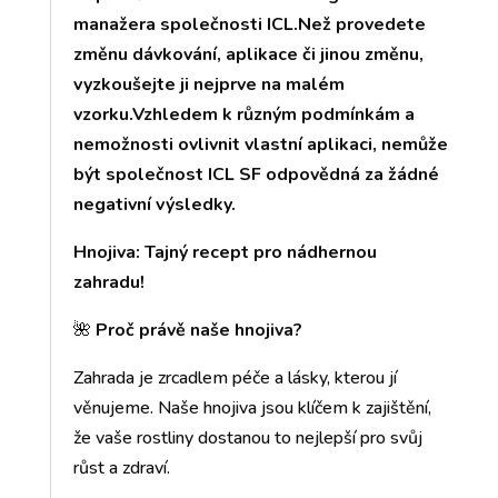
manažera společnosti ICL.Než provedete
změnu dávkování, aplikace či jinou změnu,
vyzkoušejte ji nejprve na malém
vzorku.Vzhledem k různým podmínkám a
nemožnosti ovlivnit vlastní aplikaci, nemůže
být společnost ICL SF odpovědná za žádné
negativní výsledky.
Hnojiva: Tajný recept pro nádhernou
zahradu!
🌺
Proč právě naše hnojiva?
Zahrada je zrcadlem péče a lásky, kterou jí
věnujeme. Naše hnojiva jsou klíčem k zajištění,
že vaše rostliny dostanou to nejlepší pro svůj
růst a zdraví.