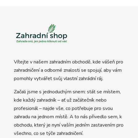
Vítejte v našem zahradním obchodě, kde vášeň pro
zahradničení a odborné znalosti se spojují, aby vám
pomohly vytvářet svůj vlastní zahrádní ráj.
Začali jsme s jednoduchým snem: stát se místem,
kde každý zahradník – ať už začátečník nebo
profesionál – najde vše, co potřebuje pro svou
zahradu na jednom místě. A to nás přivedlo sem, k
obchodu, který je nyní vaším jedním zastavením pro
všechno, co se týče zahradničení.