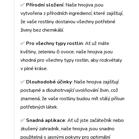
✅
Přírodní složení
: Naše hnojiva jsou
vytvořena z přírodních ingrediencí, které zajišťují,
že vaše rostliny dostanou všechny potřebné
živiny bez chemikálií.
✅
Pro všechny typy rostlin
: Ať už máte
květiny, zeleninu či ovoce, naše hnojiva jsou
vhodná pro všechny typy rostlin, aby rozkvétaly
v plné kráse.
✅
Dlouhodobé účinky
: Naše hnojiva zajišťují
postupné a dlouhotrvající uvolňování živin, což
znamená, že vaše rostliny budou mít stálý přísun
potřebných látek.
✅
Snadná aplikace
: Ať už jste začátečník nebo
zkušený zahradník, naše hnojiva jsou snadno
použitelná s jasnými pokyny pro optimální