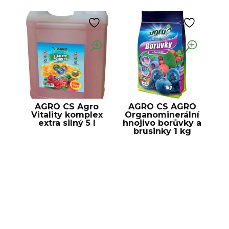
AGRO CS Agro
AGRO CS AGRO
Vitality komplex
Organominerální
extra silný 5 l
hnojivo borůvky a
brusinky 1 kg