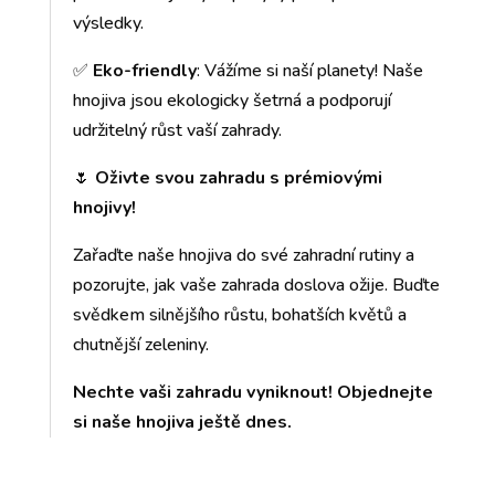
výsledky.
✅
Eko-friendly
: Vážíme si naší planety! Naše
hnojiva jsou ekologicky šetrná a podporují
udržitelný růst vaší zahrady.
🌷
Oživte svou zahradu s prémiovými
hnojivy!
Zařaďte naše hnojiva do své zahradní rutiny a
pozorujte, jak vaše zahrada doslova ožije. Buďte
svědkem silnějšího růstu, bohatších květů a
chutnější zeleniny.
Nechte vaši zahradu vyniknout! Objednejte
si naše hnojiva ještě dnes.