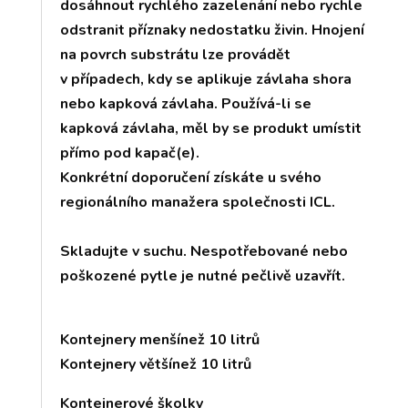
dosáhnout rychlého zazelenání nebo rychle
odstranit příznaky nedostatku živin. Hnojení
na povrch substrátu lze provádět
v případech, kdy se aplikuje závlaha shora
nebo kapková závlaha. Používá-li se
kapková závlaha, měl by se produkt umístit
přímo pod kapač(e).
Konkrétní doporučení získáte u svého
regionálního manažera společnosti ICL.
Skladujte v suchu. Nespotřebované nebo
poškozené pytle je nutné pečlivě uzavřít.
Kontejnery menšínež 10 litrů
Kontejnery většínež 10 litrů
Kontejnerové školky