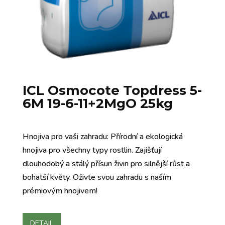
ICL Osmocote Topdress 5-
6M 19-6-11+2MgO 25kg
Hnojiva pro vaši zahradu: Přírodní a ekologická
hnojiva pro všechny typy rostlin. Zajišťují
dlouhodobý a stálý přísun živin pro silnější růst a
bohatší květy. Oživte svou zahradu s naším
prémiovým hnojivem!
DETAIL