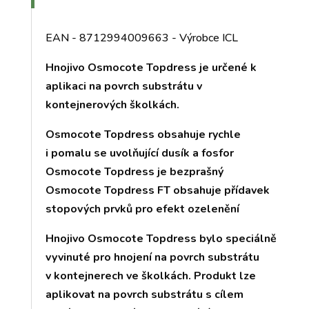
EAN - 8712994009663 - Výrobce ICL
Hnojivo Osmocote Topdress je určené k
aplikaci na povrch substrátu v
kontejnerových školkách.
Osmocote Topdress obsahuje rychle
i pomalu se uvolňující dusík a fosfor
Osmocote Topdress je bezprašný
Osmocote Topdress FT obsahuje přídavek
stopových prvků pro efekt ozelenění
Hnojivo Osmocote Topdress bylo speciálně
vyvinuté pro hnojení na povrch substrátu
v kontejnerech ve školkách. Produkt lze
aplikovat na povrch substrátu s cílem