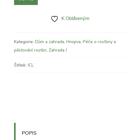
K Oblíbeným
Kategorie:
Dům a zahrada
,
Hnojiva
,
Péče o rostliny a
pěstování rostlin
,
Zahrada
Štítek:
ICL
POPIS