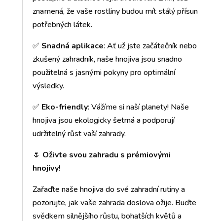
znamená, že vaše rostliny budou mít stálý přísun
potřebných látek.
✅
Snadná aplikace
: Ať už jste začátečník nebo
zkušený zahradník, naše hnojiva jsou snadno
použitelná s jasnými pokyny pro optimální
výsledky.
✅
Eko-friendly
: Vážíme si naší planety! Naše
hnojiva jsou ekologicky šetrná a podporují
udržitelný růst vaší zahrady.
🌷
Oživte svou zahradu s prémiovými
hnojivy!
Zařaďte naše hnojiva do své zahradní rutiny a
pozorujte, jak vaše zahrada doslova ožije. Buďte
svědkem silnějšího růstu, bohatších květů a