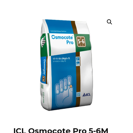
ICL Osmocote Pro 5-6M