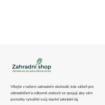
Vítejte v našem zahradním obchodě, kde vášeň pro
zahradničení a odborné znalosti se spojují, aby vám
pomohly vytvářet svůj vlastní zahrádní ráj.