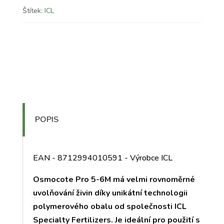
Štítek:
ICL
POPIS
EAN - 8712994010591 - Výrobce ICL
Osmocote Pro 5-6M má velmi rovnoměrné
uvolňování živin díky unikátní technologii
polymerového obalu od společnosti ICL
Specialty Fertilizers. Je ideální pro použití s