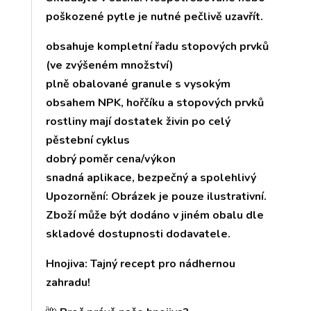
poškozené pytle je nutné pečlivě uzavřít.
obsahuje kompletní řadu stopových prvků
(ve zvýšeném množství)
plně obalované granule s vysokým
obsahem NPK, hořčíku a stopových prvků
rostliny mají dostatek živin po celý
pěstební cyklus
dobrý poměr cena/výkon
snadná aplikace, bezpečný a spolehlivý
Upozornění: Obrázek je pouze ilustrativní.
Zboží může být dodáno v jiném obalu dle
skladové dostupnosti dodavatele.
Hnojiva: Tajný recept pro nádhernou
zahradu!