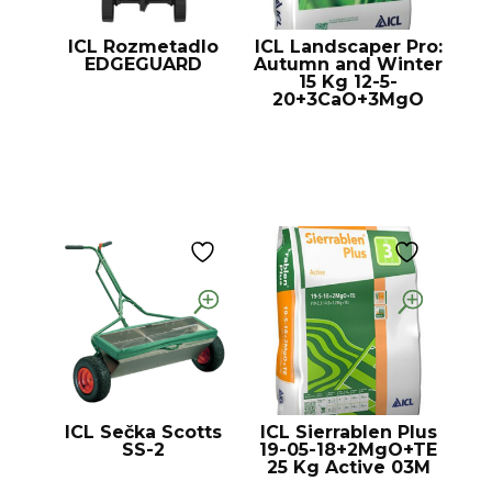
ICL Rozmetadlo
ICL Landscaper Pro:
EDGEGUARD
Autumn and Winter
15 Kg 12-5-
20+3CaO+3MgO
ICL Sečka Scotts
ICL Sierrablen Plus
SS-2
19-05-18+2MgO+TE
25 Kg Active 03M