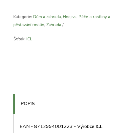
Kategorie:
Dům a zahrada
,
Hnojiva
,
Péče o rostliny a
pěstování rostlin
,
Zahrada
Štítek:
ICL
POPIS
EAN - 8712994001223 - Výrobce ICL