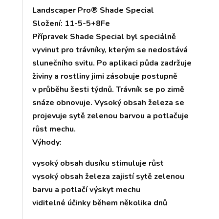
Landscaper Pro® Shade Special
Složení: 11-5-5+8Fe
Přípravek Shade Special byl speciálně
vyvinut pro trávníky, kterým se nedostává
slunečního svitu. Po aplikaci půda zadržuje
živiny a rostliny jimi zásobuje postupně
v průběhu šesti týdnů. Trávník se po zimě
snáze obnovuje. Vysoký obsah železa se
projevuje sytě zelenou barvou a potlačuje
růst mechu.
Výhody:
vysoký obsah dusíku stimuluje růst
vysoký obsah železa zajistí sytě zelenou
barvu a potlačí výskyt mechu
viditelné účinky během několika dnů