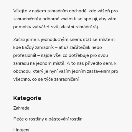
Vítejte v našem zahradním obchodě, kde vášeň pro
zahradničení a odborné znalosti se spojují, aby vám
pomohly vytvářet svůj vlastní zahrádní ráj.
Začali jsme s jednoduchým snem: stát se místem,
kde každý zahradník – ať už začátečník nebo
profesionál – najde vše, co potřebuje pro svou
zahradu na jednom místě. A to nás přivedlo sem, k
obchodu, který je nyní vaším jedním zastavením pro
všechno, co se týče zahradničení.
Kategorie
Zahrada
Péče o rostliny a pěstování rostlin
Hnojení