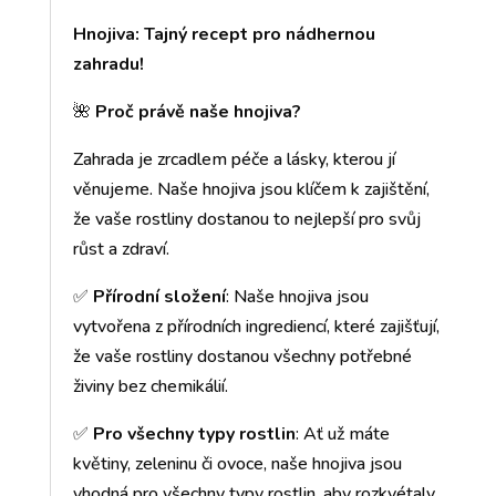
Hnojiva: Tajný recept pro nádhernou
zahradu!
🌺
Proč právě naše hnojiva?
Zahrada je zrcadlem péče a lásky, kterou jí
věnujeme. Naše hnojiva jsou klíčem k zajištění,
že vaše rostliny dostanou to nejlepší pro svůj
růst a zdraví.
✅
Přírodní složení
: Naše hnojiva jsou
vytvořena z přírodních ingrediencí, které zajišťují,
že vaše rostliny dostanou všechny potřebné
živiny bez chemikálií.
✅
Pro všechny typy rostlin
: Ať už máte
květiny, zeleninu či ovoce, naše hnojiva jsou
vhodná pro všechny typy rostlin, aby rozkvétaly