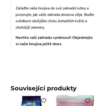
Zařaďte naše hnojiva do své zahradní rutiny a
pozorujte, jak vaše zahrada doslova ožije. Buďte
svědkem silnějšího růstu, bohatších květů a
chutnější zeleniny.
Nechte vaši zahradu vyniknout! Objednejte
si naše hnojiva ještě dnes.
Související produkty