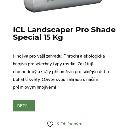
ICL Landscaper Pro Shade
Special 15 Kg
Hnojiva pro vaši zahradu: Přírodní a ekologická
hnojiva pro všechny typy rostlin. Zajišťují
dlouhodobý a stálý přísun živin pro silnější růst a
bohatší květy. Oživte svou zahradu s naším
prémiovým hnojivem!
DETAIL
K Oblíbeným