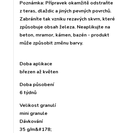
Poznámka: Přípravek okamžitě odstraňte
z teras, dlaždic a jiných pevných povrchů.
Zabráníte tak vzniku rezavých skvrn, které
způsobuje obsah železa. Neaplikujte na
beton, mramor, kámen, bazén - produkt
může způsobit změnu barvy.
Doba aplikace
březen až květen
Doba působení
6 týdnů
Velikost granulí
mini granule
Dávkování
35 g/m&#178;