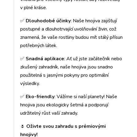
v plné kráse.
✅
Dlouhodobé účinky
: Naše hnojiva zajišťují
postupné a dlouhotrvající uvolňování živin, což
znamená, že vaše rostliny budou mít stálý přísun
potřebných látek.
✅
Snadná aplikace
: Ať už jste začátečník nebo
zkušený zahradník, naše hnojiva jsou snadno
použitelná s jasnými pokyny pro optimální
výsledky.
✅
Eko-friendly
: Vážíme si naší planety! Naše
hnojiva jsou ekologicky šetrná a podporují
udržitelný růst vaší zahrady.
🌷
Oživte svou zahradu s prémiovými
hnojivy!