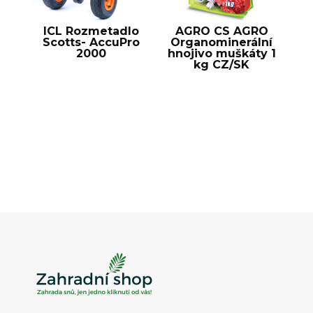
ICL Rozmetadlo
AGRO CS AGRO
Scotts- AccuPro
Organominerální
2000
hnojivo muškáty 1
kg CZ/SK