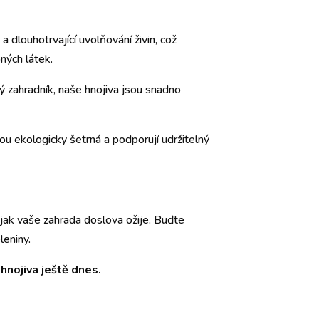
 a dlouhotrvající uvolňování živin, což
ných látek.
ý zahradník, naše hnojiva jsou snadno
sou ekologicky šetrná a podporují udržitelný
 jak vaše zahrada doslova ožije. Buďte
leniny.
hnojiva ještě dnes.