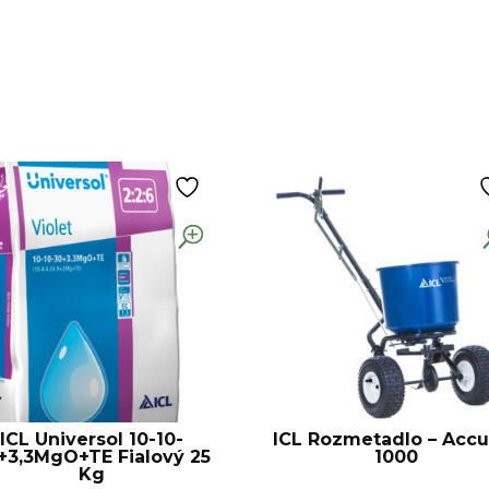
ICL Universol 10-10-
ICL Rozmetadlo – Acc
+3,3MgO+TE Fialový 25
1000
Kg