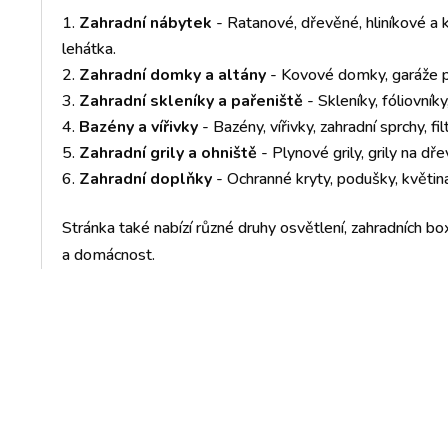
Zahradní nábytek
- Ratanové, dřevěné, hliníkové a k
lehátka.
Zahradní domky a altány
- Kovové domky, garáže pr
Zahradní skleníky a pařeniště
- Skleníky, fóliovník
Bazény a vířivky
- Bazény, vířivky, zahradní sprchy, fil
Zahradní grily a ohniště
- Plynové grily, grily na dře
Zahradní doplňky
- Ochranné kryty, podušky, květiná
Stránka také nabízí různé druhy osvětlení, zahradních box
a domácnost.