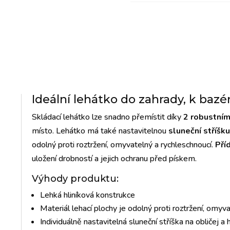
Ideální lehátko do zahrady, k baz
Skládací lehátko lze snadno přemístit díky
2 robustní
místo. Lehátko má také nastavitelnou
sluneční stříšku
odolný proti roztržení, omyvatelný a rychleschnoucí.
Pří
uložení drobností a jejich ochranu před pískem.
Výhody produktu:
Lehká hliníková konstrukce
Materiál lehací plochy je odolný proti roztržení, omyv
Individuálně nastavitelná sluneční stříška na obličej a 