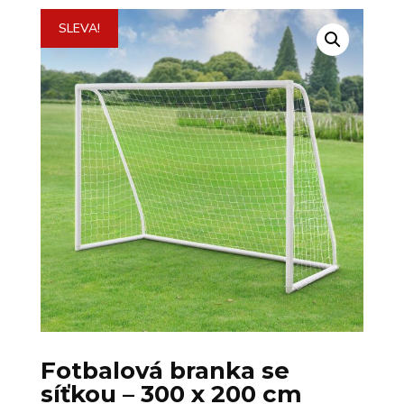
SLEVA!
Fotbalová branka se
síťkou – 300 x 200 cm