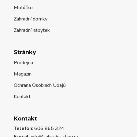
Motúčko
Zahradní domky
Zahradní nábytek
Stránky
Prodejna
Magazín
Ochrana Osobních Údajů
Kontakt
Kontakt
Telefon
: 606 865 324
E-mail
: info@zahradni-shop.cz