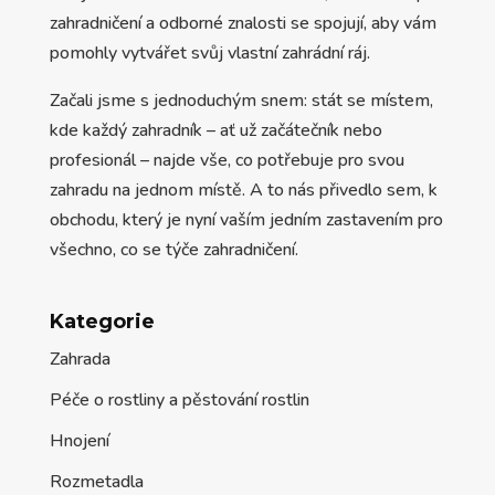
zahradničení a odborné znalosti se spojují, aby vám
pomohly vytvářet svůj vlastní zahrádní ráj.
Začali jsme s jednoduchým snem: stát se místem,
kde každý zahradník – ať už začátečník nebo
profesionál – najde vše, co potřebuje pro svou
zahradu na jednom místě. A to nás přivedlo sem, k
obchodu, který je nyní vaším jedním zastavením pro
všechno, co se týče zahradničení.
Kategorie
Zahrada
Péče o rostliny a pěstování rostlin
Hnojení
Rozmetadla