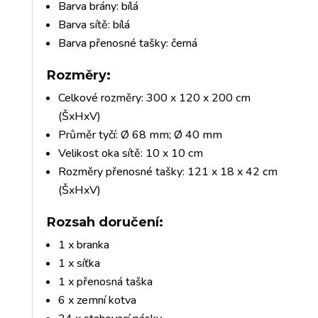
Barva brány: bílá
Barva sítě: bílá
Barva přenosné tašky: černá
Rozměry:
Celkové rozměry: 300 x 120 x 200 cm
(ŠxHxV)
Průměr tyčí: Ø 68 mm; Ø 40 mm
Velikost oka sítě: 10 x 10 cm
Rozměry přenosné tašky: 121 x 18 x 42 cm
(ŠxHxV)
Rozsah doručení:
1 x branka
1 x síťka
1 x přenosná taška
6 x zemní kotva