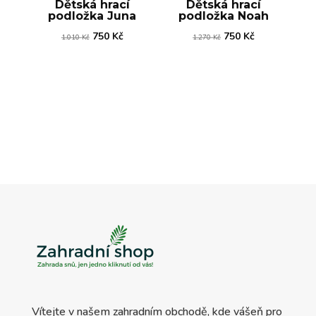
Dětská hrací
Dětská hrací
podložka Juna
podložka Noah
Původní
Aktuální
Původní
Aktuální
750
Kč
750
Kč
1.010
Kč
1.270
Kč
cena
cena
cena
cena
byla:
je:
byla:
je:
1.010 Kč.
750 Kč.
1.270 Kč.
750 Kč.
Vítejte v našem zahradním obchodě, kde vášeň pro