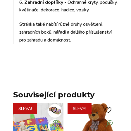
Zahradní doplňky
- Ochranné kryty, podušky,
květináče, dekorace, hadice, vozíky.
Stránka také nabízí různé druhy osvětlení,
zahradních boxů, nářadí a dalšího příslušenství
pro zahradu a domácnost.
Související produkty
SLEVA!
SLEVA!