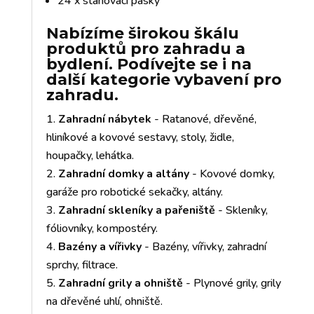
24 x stahovací pásky
Nabízíme širokou škálu
produktů pro zahradu a
bydlení. Podívejte se i na
další kategorie vybavení pro
zahradu.
Zahradní nábytek
- Ratanové, dřevěné,
hliníkové a kovové sestavy, stoly, židle,
houpačky, lehátka.
Zahradní domky a altány
- Kovové domky,
garáže pro robotické sekačky, altány.
Zahradní skleníky a pařeniště
- Skleníky,
fóliovníky, kompostéry.
Bazény a vířivky
- Bazény, vířivky, zahradní
sprchy, filtrace.
Zahradní grily a ohniště
- Plynové grily, grily
na dřevěné uhlí, ohniště.