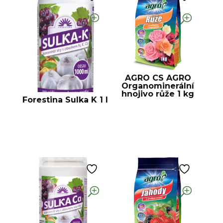
AGRO CS AGRO
Organominerální
hnojivo růže 1 kg
Forestina Sulka K 1 l