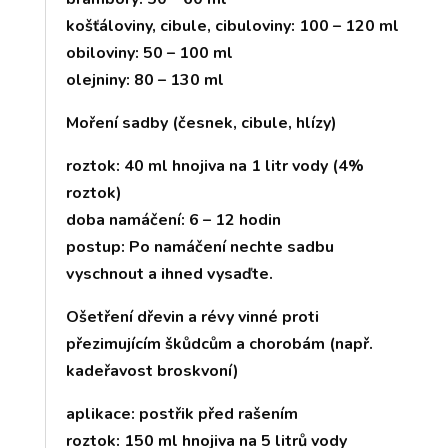
košťáloviny, cibule, cibuloviny: 100 – 120 ml
obiloviny: 50 – 100 ml
olejniny: 80 – 130 ml
Moření sadby (česnek, cibule, hlízy)
roztok: 40 ml hnojiva na 1 litr vody (4%
roztok)
doba namáčení: 6 – 12 hodin
postup: Po namáčení nechte sadbu
vyschnout a ihned vysaďte.
Ošetření dřevin a révy vinné proti
přezimujícím škůdcům a chorobám (např.
kadeřavost broskvoní)
aplikace: postřik před rašením
roztok: 150 ml hnojiva na 5 litrů vody