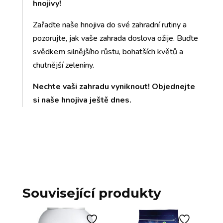
hnojivy!
Zařaďte naše hnojiva do své zahradní rutiny a
pozorujte, jak vaše zahrada doslova ožije. Buďte
svědkem silnějšího růstu, bohatších květů a
chutnější zeleniny.
Nechte vaši zahradu vyniknout! Objednejte
si naše hnojiva ještě dnes.
Související produkty