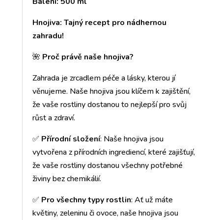
Balení: 500 ml
Hnojiva: Tajný recept pro nádhernou
zahradu!
🌺
Proč právě naše hnojiva?
Zahrada je zrcadlem péče a lásky, kterou jí
věnujeme. Naše hnojiva jsou klíčem k zajištění,
že vaše rostliny dostanou to nejlepší pro svůj
růst a zdraví.
✅
Přírodní složení
: Naše hnojiva jsou
vytvořena z přírodních ingrediencí, které zajišťují,
že vaše rostliny dostanou všechny potřebné
živiny bez chemikálií.
✅
Pro všechny typy rostlin
: Ať už máte
květiny, zeleninu či ovoce, naše hnojiva jsou