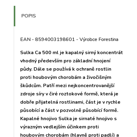
POPIS
EAN - 8594003198601 - Výrobce Forestina
Sulka Ca 500 ml je kapalný sirný koncentrát
vhodný především pro základní hnojení
půdy. Dále se používá k ochraně rostlin
proti houbovým chorobám a živočišným
škůdcům. Patří mezi nejkoncentrovanější
zdroje síry v čiré roztokové formě, která je
dobře přijatelná rostlinami, část je v rychle
působící a část v pozvolně působící formě.
Kapalné hnojivo Sulka je sirnaté hnojivo s
výrazným vedlejším účinkem proti
houbovým chorobám (hlavně proti padlí) a