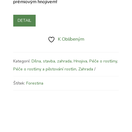
prémiovým hnojivem!
DETAIL
K Oblíbeným
Kategorií:
Dílna, stavba, zahrada
,
Hnojiva
,
Péče o rostliny
,
Péče o rostliny a pěstování rostlin
,
Zahrada
Štítek:
Forestina