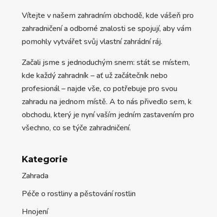
Vítejte v našem zahradním obchodě, kde vášeň pro
zahradničení a odborné znalosti se spojují, aby vám
pomohly vytvářet svůj vlastní zahrádní ráj.
Začali jsme s jednoduchým snem: stát se místem,
kde každý zahradník – ať už začátečník nebo
profesionál – najde vše, co potřebuje pro svou
zahradu na jednom místě. A to nás přivedlo sem, k
obchodu, který je nyní vaším jedním zastavením pro
všechno, co se týče zahradničení.
Kategorie
Zahrada
Péče o rostliny a pěstování rostlin
Hnojení