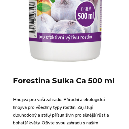
Forestina Sulka Ca 500 ml
Hnojiva pro vaši zahradu: Přírodní a ekologická
hnojiva pro všechny typy rostlin. Zajišťují
dlouhodobý a stálý přísun živin pro silnější růst a
bohatší květy. Oživte svou zahradu s naším