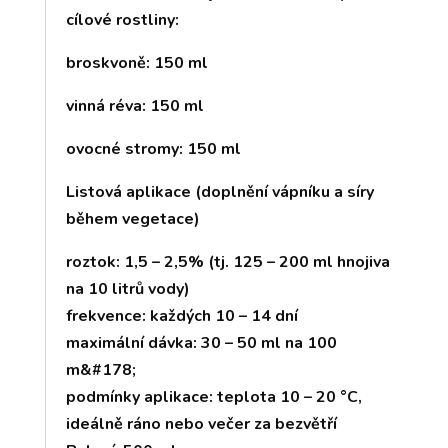
cílové rostliny:
broskvoně: 150 ml
vinná réva: 150 ml
ovocné stromy: 150 ml
Listová aplikace (doplnění vápníku a síry
během vegetace)
roztok: 1,5 – 2,5% (tj. 125 – 200 ml hnojiva
na 10 litrů vody)
frekvence: každých 10 – 14 dní
maximální dávka: 30 – 50 ml na 100
m&#178;
podmínky aplikace: teplota 10 – 20 °C,
ideálně ráno nebo večer za bezvětří