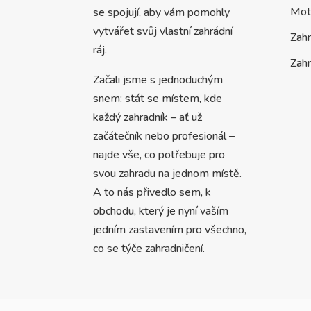
Mot
se spojují, aby vám pomohly
vytvářet svůj vlastní zahrádní
Zah
ráj.
Zahr
Začali jsme s jednoduchým
snem: stát se místem, kde
každý zahradník – ať už
začátečník nebo profesionál –
najde vše, co potřebuje pro
svou zahradu na jednom místě.
A to nás přivedlo sem, k
obchodu, který je nyní vaším
jedním zastavením pro všechno,
co se týče zahradničení.