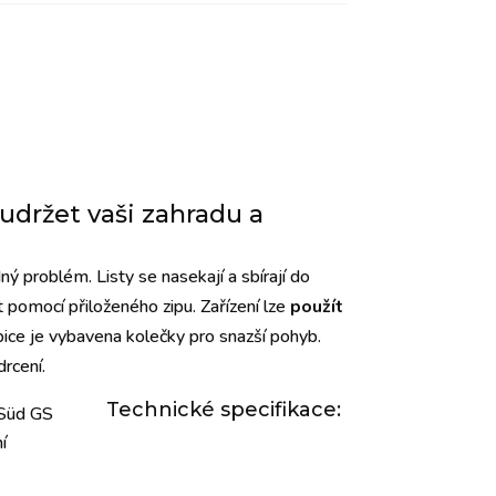
udržet vaši zahradu a
ný problém. Listy se nasekají a sbírají do
t pomocí přiloženého zipu. Zařízení lze
použít
ubice je vybavena kolečky pro snazší pohyb.
rcení.
Technické specifikace:
 Süd GS
í