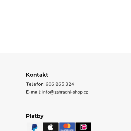
byla:
je:
1.030 Kč.
770 Kč.
 Kč.
Kontakt
Telefon
: 606 865 324
E-mail
: info@zahradni-shop.cz
Platby