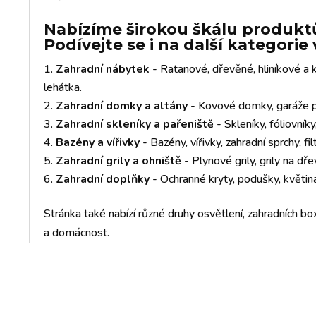
Nabízíme širokou škálu produktů
Podívejte se i na další kategori
Zahradní nábytek
- Ratanové, dřevěné, hliníkové a k
lehátka.
Zahradní domky a altány
- Kovové domky, garáže pr
Zahradní skleníky a pařeniště
- Skleníky, fóliovník
Bazény a vířivky
- Bazény, vířivky, zahradní sprchy, fil
Zahradní grily a ohniště
- Plynové grily, grily na dře
Zahradní doplňky
- Ochranné kryty, podušky, květiná
Stránka také nabízí různé druhy osvětlení, zahradních box
a domácnost.