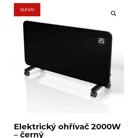
SLEVA!
Elektrický ohřívač 2000W
– černý