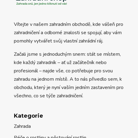
Vítejte v našem zahradním obchodě, kde vášeň pro
zahradničení a odborné znalosti se spojují, aby vám
pomohly vytvářet svůj vlastní zahrádní ráj.
Začali jsme s jednoduchým snem: stát se místem,
kde každý zahradník – ať už začátečník nebo
profesionál – najde vše, co potřebuje pro svou
zahradu na jednom místě. A to nás přivedlo sem, k
obchodu, který je nyní vaším jedním zastavením pro
všechno, co se týče zahradničení.
Kategorie
Zahrada
Péče o rostliny a pěstování rostlin