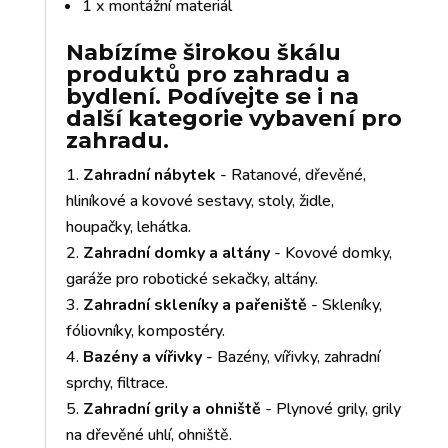
1 x montážní materiál
Nabízíme širokou škálu
produktů pro zahradu a
bydlení. Podívejte se i na
další kategorie vybavení pro
zahradu.
Zahradní nábytek
- Ratanové, dřevěné,
hliníkové a kovové sestavy, stoly, židle,
houpačky, lehátka.
Zahradní domky a altány
- Kovové domky,
garáže pro robotické sekačky, altány.
Zahradní skleníky a pařeniště
- Skleníky,
fóliovníky, kompostéry.
Bazény a vířivky
- Bazény, vířivky, zahradní
sprchy, filtrace.
Zahradní grily a ohniště
- Plynové grily, grily
na dřevěné uhlí, ohniště.