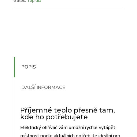
Štítek:
Topidla
POPIS
DALŠÍ INFORMACE
Příjemné teplo přesně tam,
kde ho potřebujete
Elektrický ohřívač vám umožní rychle vytápět
místnost podle aktuálních potřeb. Je ideální pro