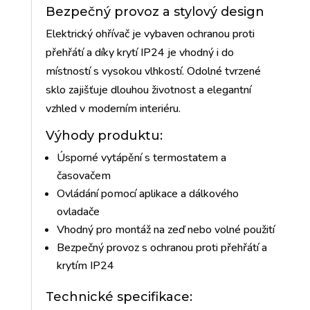
Bezpečný provoz a stylový design
Elektrický ohřívač je vybaven ochranou proti
přehřátí a díky krytí IP24 je vhodný i do
místností s vysokou vlhkostí. Odolné tvrzené
sklo zajišťuje dlouhou životnost a elegantní
vzhled v moderním interiéru.
Výhody produktu:
Úsporné vytápění s termostatem a
časovačem
Ovládání pomocí aplikace a dálkového
ovladače
Vhodný pro montáž na zeď nebo volné použití
Bezpečný provoz s ochranou proti přehřátí a
krytím IP24
Technické specifikace: