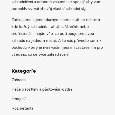
zahradničení a odborné znalosti se spojují, aby vám
pomohly vytvářet svůj vlastní zahrádní ráj.
Začali jsme s jednoduchým snem: stát se místem,
kde každý zahradník – ať už začátečník nebo
profesionál – najde vše, co potřebuje pro svou
zahradu na jednom místě. A to nás přivedlo sem, k
obchodu, který je nyní vaším jedním zastavením pro
všechno, co se týče zahradničení.
Kategorie
Zahrada
Péče o rostliny a pěstování rostlin
Hnojení
Rozmetadla