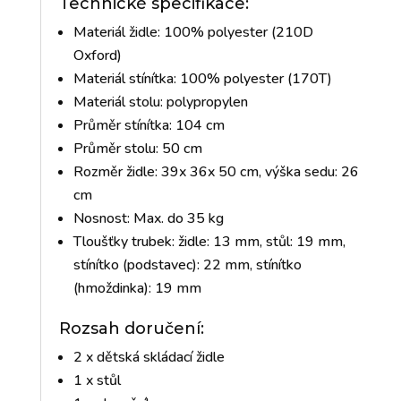
Technické specifikace:
Materiál židle: 100% polyester (210D
Oxford)
Materiál stínítka: 100% polyester (170T)
Materiál stolu: polypropylen
Průměr stínítka: 104 cm
Průměr stolu: 50 cm
Rozměr židle: 39x 36x 50 cm, výška sedu: 26
cm
Nosnost: Max. do 35 kg
Tloušťky trubek: židle: 13 mm, stůl: 19 mm,
stínítko (podstavec): 22 mm, stínítko
(hmoždinka): 19 mm
Rozsah doručení:
2 x dětská skládací židle
1 x stůl