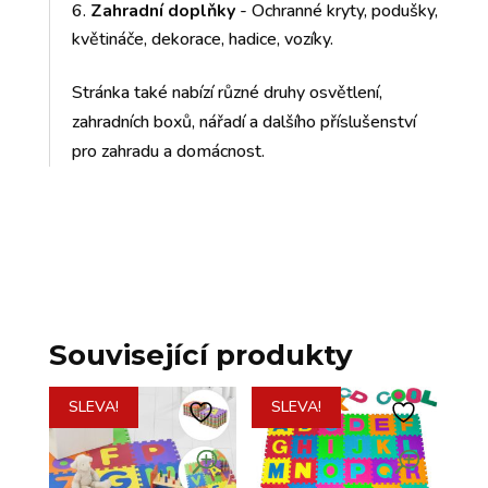
Zahradní doplňky
- Ochranné kryty, podušky,
květináče, dekorace, hadice, vozíky.
Stránka také nabízí různé druhy osvětlení,
zahradních boxů, nářadí a dalšího příslušenství
pro zahradu a domácnost.
Související produkty
SLEVA!
SLEVA!