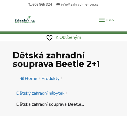
606 865 324
info@zahradni-shop.cz
K Oblíbeným
Dětská zahradní
souprava Beetle 2+1
Home
/
Produkty
/
Dětský zahradní nábytek
/
Dětská zahradní souprava Beetle...