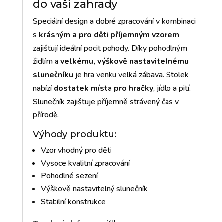
do vaší zahrady
Speciální design a dobré zpracování v kombinaci
s
krásným a pro děti příjemným vzorem
zajišťují ideální pocit pohody. Díky pohodlným
židlím a
velkému, výškově nastavitelnému
slunečníku
je hra venku velká zábava. Stolek
nabízí
dostatek místa pro hračky
, jídlo a pití.
Slunečník zajišťuje příjemně strávený čas v
přírodě.
Výhody produktu:
Vzor vhodný pro děti
Vysoce kvalitní zpracování
Pohodlné sezení
Výškově nastavitelný slunečník
Stabilní konstrukce