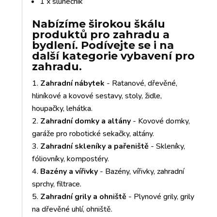
1 x slunečník
Nabízíme širokou škálu
produktů pro zahradu a
bydlení. Podívejte se i na
další kategorie vybavení pro
zahradu.
Zahradní nábytek
- Ratanové, dřevěné,
hliníkové a kovové sestavy, stoly, židle,
houpačky, lehátka.
Zahradní domky a altány
- Kovové domky,
garáže pro robotické sekačky, altány.
Zahradní skleníky a pařeniště
- Skleníky,
fóliovníky, kompostéry.
Bazény a vířivky
- Bazény, vířivky, zahradní
sprchy, filtrace.
Zahradní grily a ohniště
- Plynové grily, grily
na dřevěné uhlí, ohniště.