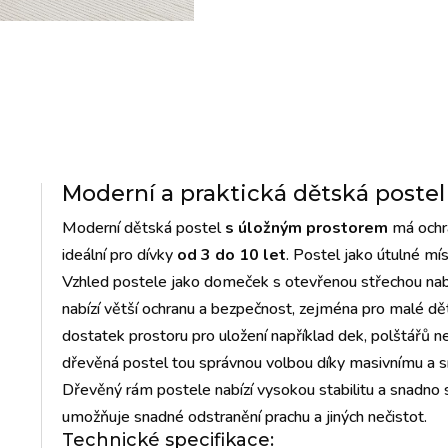
Moderní a praktická dětská postel
Moderní dětská postel
s úložným prostorem
má ochra
ideální pro dívky
od 3 do 10 let
. Postel jako útulné mís
Vzhled postele jako domeček s otevřenou střechou nab
nabízí větší ochranu a bezpečnost, zejména pro malé dě
dostatek prostoru pro uložení například dek, polštářů n
dřevěná postel tou správnou volbou díky masivnímu a
Dřevěný rám postele nabízí vysokou stabilitu a snadno s
umožňuje snadné odstranění prachu a jiných nečistot.
Technické specifikace: