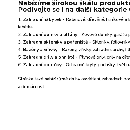
Nabízíme širokou škálu produktů
Podívejte se i na další kategori
Zahradní nábytek
- Ratanové, dřevěné, hliníkové a k
lehátka.
Zahradní domky a altány
- Kovové domky, garáže pr
Zahradní skleníky a pařeniště
- Skleníky, fóliovník
Bazény a vířivky
- Bazény, vířivky, zahradní sprchy, fil
Zahradní grily a ohniště
- Plynové grily, grily na dře
Zahradní doplňky
- Ochranné kryty, podušky, květiná
Stránka také nabízí různé druhy osvětlení, zahradních box
a domácnost.