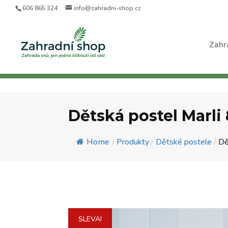
606 865 324
info@zahradni-shop.cz
Zahr
Dětská postel Marli
Home
/
Produkty
/
Dětské postele
/
Dě
SLEVA!