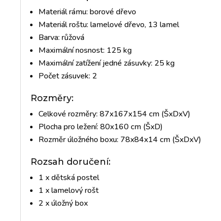
Materiál rámu: borové dřevo
Materiál roštu: lamelové dřevo, 13 lamel
Barva: růžová
Maximální nosnost: 125 kg
Maximální zatížení jedné zásuvky: 25 kg
Počet zásuvek: 2
Rozměry:
Celkové rozměry: 87x167x154 cm (ŠxDxV)
Plocha pro ležení: 80x160 cm (ŠxD)
Rozměr úložného boxu: 78x84x14 cm (ŠxDxV)
Rozsah doručení:
1 x dětská postel
1 x lamelový rošt
2 x úložný box