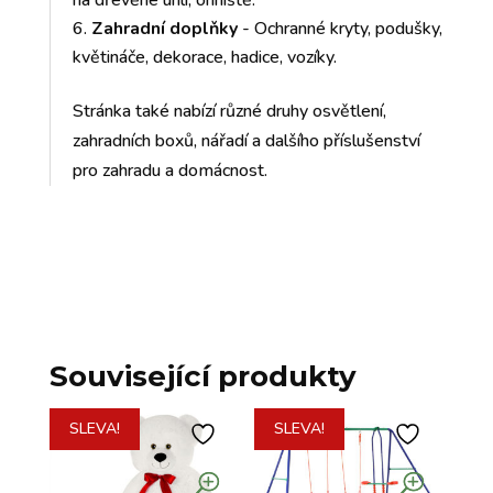
na dřevěné uhlí, ohniště.
Zahradní doplňky
- Ochranné kryty, podušky,
květináče, dekorace, hadice, vozíky.
Stránka také nabízí různé druhy osvětlení,
zahradních boxů, nářadí a dalšího příslušenství
pro zahradu a domácnost.
Související produkty
SLEVA!
SLEVA!