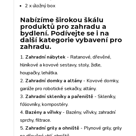
2 x úložný box
Nabízíme širokou škálu
produktů pro zahradu a
bydlení. Podívejte se i na
další kategorie vybavení pro
zahradu.
Zahradní nábytek
- Ratanové, dřevěné,
hliníkové a kovové sestavy, stoly, židle,
houpačky, lehátka.
Zahradní domky a altány
- Kovové domky,
garáže pro robotické sekačky, altány.
Zahradní skleníky a pařeniště
- Skleníky,
fóliovníky, kompostéry.
Bazény a vířivky
- Bazény, vířivky, zahradní
sprchy, filtrace.
Zahradní grily a ohniště
- Plynové grily, grily