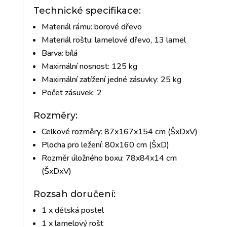
Technické specifikace:
Materiál rámu: borové dřevo
Materiál roštu: lamelové dřevo, 13 lamel
Barva: bílá
Maximální nosnost: 125 kg
Maximální zatížení jedné zásuvky: 25 kg
Počet zásuvek: 2
Rozměry:
Celkové rozměry: 87x167x154 cm (ŠxDxV)
Plocha pro ležení: 80x160 cm (ŠxD)
Rozměr úložného boxu: 78x84x14 cm
(ŠxDxV)
Rozsah doručení:
1 x dětská postel
1 x lamelový rošt