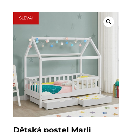
SLEVA!
Dětská postel Marli