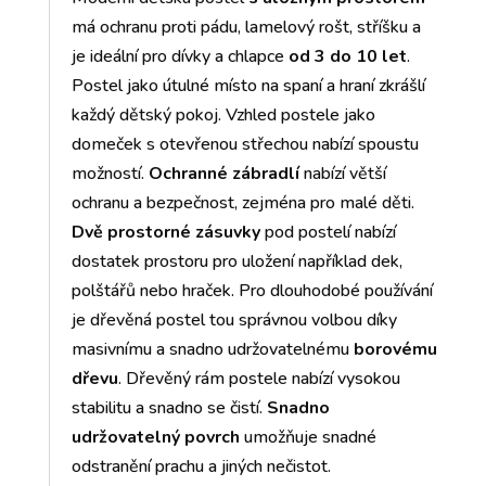
má ochranu proti pádu, lamelový rošt, stříšku a
je ideální pro dívky a chlapce
od 3 do 10 let
.
Postel jako útulné místo na spaní a hraní zkrášlí
každý dětský pokoj. Vzhled postele jako
domeček s otevřenou střechou nabízí spoustu
možností.
Ochranné zábradlí
nabízí větší
ochranu a bezpečnost, zejména pro malé děti.
Dvě prostorné zásuvky
pod postelí nabízí
dostatek prostoru pro uložení například dek,
polštářů nebo hraček. Pro dlouhodobé používání
je dřevěná postel tou správnou volbou díky
masivnímu a snadno udržovatelnému
borovému
dřevu
. Dřevěný rám postele nabízí vysokou
stabilitu a snadno se čistí.
Snadno
udržovatelný povrch
umožňuje snadné
odstranění prachu a jiných nečistot.