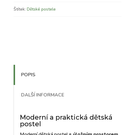
Štítek:
Dětské postele
POPIS
DALŠÍ INFORMACE
Moderní a praktická dětská
postel
Moderní dětská postel
s úložným prostorem