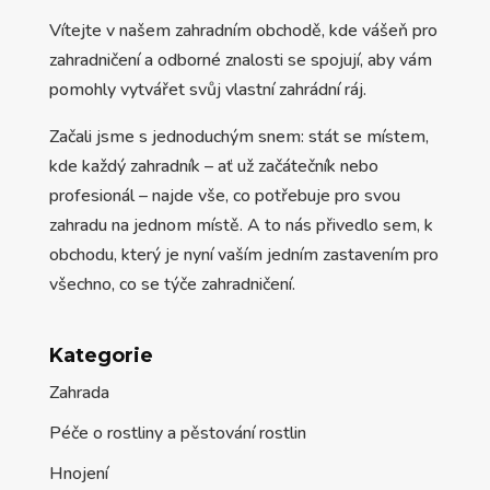
Vítejte v našem zahradním obchodě, kde vášeň pro
zahradničení a odborné znalosti se spojují, aby vám
pomohly vytvářet svůj vlastní zahrádní ráj.
Začali jsme s jednoduchým snem: stát se místem,
kde každý zahradník – ať už začátečník nebo
profesionál – najde vše, co potřebuje pro svou
zahradu na jednom místě. A to nás přivedlo sem, k
obchodu, který je nyní vaším jedním zastavením pro
všechno, co se týče zahradničení.
Kategorie
Zahrada
Péče o rostliny a pěstování rostlin
Hnojení