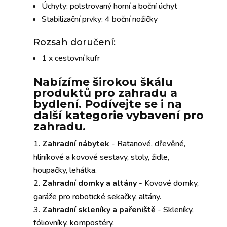
Úchyty: polstrovaný horní a boční úchyt
Stabilizační prvky: 4 boční nožičky
Rozsah doručení:
1 x cestovní kufr
Nabízíme širokou škálu
produktů pro zahradu a
bydlení. Podívejte se i na
další kategorie vybavení pro
zahradu.
Zahradní nábytek
- Ratanové, dřevěné,
hliníkové a kovové sestavy, stoly, židle,
houpačky, lehátka.
Zahradní domky a altány
- Kovové domky,
garáže pro robotické sekačky, altány.
Zahradní skleníky a pařeniště
- Skleníky,
fóliovníky, kompostéry.