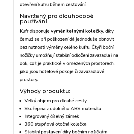
otevření kufru během cestování.
Navržený pro dlouhodobé
používání
Kufr disponuje
vyměnitelnými kolečky
, díky
čemuž se při poškození dá jednoduše obnovit
bez nutnosti výměny celého kufru. Čtyři boční
nožičky umožňují stabilní odložení zavazadla i na
bok, což je praktické v omezených prostorech,
jako jsou hotelové pokoje či zavazadlové
prostory.
Výhody produktu:
Velký objem pro dlouhé cesty
Skořepina z odolného ABS materiálu
Integrovaný číselný zámek
360 stupňová otočná kolečka
Stabilní postavení díky bočním nožičkám