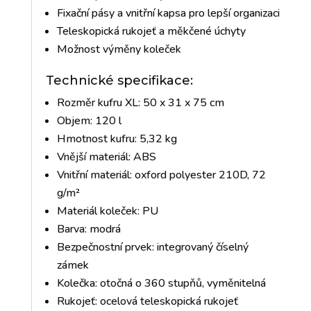
Fixační pásy a vnitřní kapsa pro lepší organizaci
Teleskopická rukojeť a měkčené úchyty
Možnost výměny koleček
Technické specifikace:
Rozměr kufru XL: 50 x 31 x 75 cm
Objem: 120 l
Hmotnost kufru: 5,32 kg
Vnější materiál: ABS
Vnitřní materiál: oxford polyester 210D, 72
g/m²
Materiál koleček: PU
Barva: modrá
Bezpečnostní prvek: integrovaný číselný
zámek
Kolečka: otočná o 360 stupňů, vyměnitelná
Rukojeť: ocelová teleskopická rukojeť