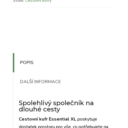
Štítek:
Cestovní kufry
POPIS
DALŠÍ INFORMACE
Spolehlivý společník na
dlouhé cesty
Cestovní kufr Essential XL
poskytuje
dostatek prostoru pro vše, co potřebujete na