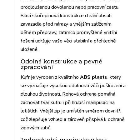
prodlouženou dovolenou nebo pracovní cestu.
Silná skořepinová konstrukce chrání obsah
zavazadla před nárazy a vnějším zatížením
během přepravy, zatímco promyšlené vnitřní
řešení udržuje vaše věci stabilní a přehledně
uložené.
Odolná konstrukce a pevné
zpracování
Kufr je vyroben z kvalitního
ABS plastu
, který
se vyznačuje vysokou odolností vůči poškození a
dlouhou životností. Rohová ochrana pomáhá
zachovat tvar kufru i při hrubší manipulaci na
letištích. Vnější zip je umístěn směrem dovnitř,
což zlepšuje vzhled a zároveň přispívá k ochraně
zipových zubů.