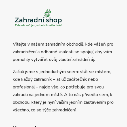
Vítejte v našem zahradním obchodě, kde vášeň pro
zahradničení a odborné znalosti se spojují, aby vám
pomohly vytvářet svůj vlastní zahrádní ráj.
Začali jsme s jednoduchým snem: stát se místem,
kde každý zahradník – ať už začátečník nebo
profesionál – najde vše, co potřebuje pro svou
zahradu na jednom místě. A to nás přivedlo sem, k
obchodu, který je nyní vaším jedním zastavením pro
všechno, co se týče zahradničení.