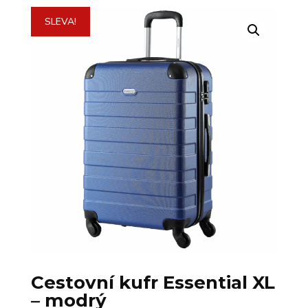
SLEVA!
Cestovní kufr Essential XL
– modrý