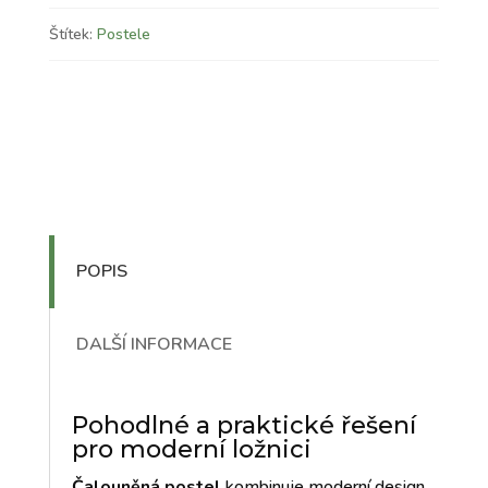
Štítek:
Postele
POPIS
DALŠÍ INFORMACE
Pohodlné a praktické řešení
pro moderní ložnici
Čalouněná postel
kombinuje moderní design,