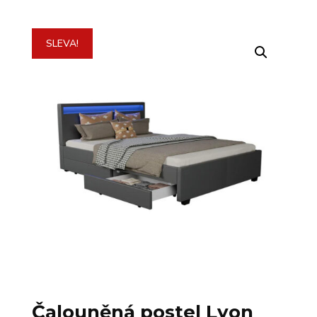
SLEVA!
Čalouněná postel Lyon