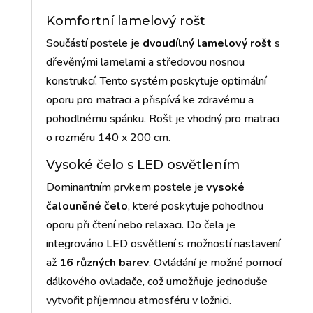
Komfortní lamelový rošt
Součástí postele je
dvoudílný lamelový rošt
s
dřevěnými lamelami a středovou nosnou
konstrukcí. Tento systém poskytuje optimální
oporu pro matraci a přispívá ke zdravému a
pohodlnému spánku. Rošt je vhodný pro matraci
o rozměru 140 x 200 cm.
Vysoké čelo s LED osvětlením
Dominantním prvkem postele je
vysoké
čalouněné čelo
, které poskytuje pohodlnou
oporu při čtení nebo relaxaci. Do čela je
integrováno LED osvětlení s možností nastavení
až
16 různých barev
. Ovládání je možné pomocí
dálkového ovladače, což umožňuje jednoduše
vytvořit příjemnou atmosféru v ložnici.