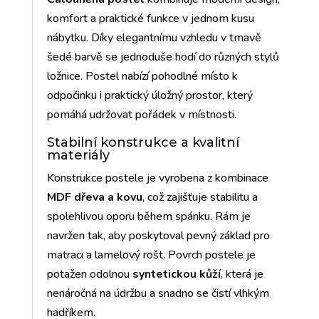
komfort a praktické funkce v jednom kusu
nábytku. Díky elegantnímu vzhledu v tmavě
šedé barvě se jednoduše hodí do různých stylů
ložnice. Postel nabízí pohodlné místo k
odpočinku i praktický úložný prostor, který
pomáhá udržovat pořádek v místnosti.
Stabilní konstrukce a kvalitní
materiály
Konstrukce postele je vyrobena z kombinace
MDF dřeva a kovu
, což zajišťuje stabilitu a
spolehlivou oporu během spánku. Rám je
navržen tak, aby poskytoval pevný základ pro
matraci a lamelový rošt. Povrch postele je
potažen odolnou
syntetickou kůží
, která je
nenáročná na údržbu a snadno se čistí vlhkým
hadříkem.