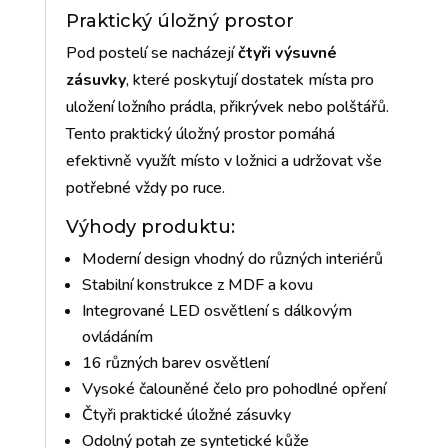
Praktický úložný prostor
Pod postelí se nacházejí
čtyři výsuvné
zásuvky
, které poskytují dostatek místa pro
uložení ložního prádla, přikrývek nebo polštářů.
Tento praktický úložný prostor pomáhá
efektivně využít místo v ložnici a udržovat vše
potřebné vždy po ruce.
Výhody produktu:
Moderní design vhodný do různých interiérů
Stabilní konstrukce z MDF a kovu
Integrované LED osvětlení s dálkovým
ovládáním
16 různých barev osvětlení
Vysoké čalouněné čelo pro pohodlné opření
Čtyři praktické úložné zásuvky
Odolný potah ze syntetické kůže