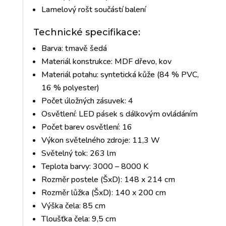
Lamelový rošt součástí balení
Technické specifikace:
Barva: tmavě šedá
Materiál konstrukce: MDF dřevo, kov
Materiál potahu: syntetická kůže (84 % PVC,
16 % polyester)
Počet úložných zásuvek: 4
Osvětlení: LED pásek s dálkovým ovládáním
Počet barev osvětlení: 16
Výkon světelného zdroje: 11,3 W
Světelný tok: 263 lm
Teplota barvy: 3000 – 8000 K
Rozměr postele (ŠxD): 148 x 214 cm
Rozměr lůžka (ŠxD): 140 x 200 cm
Výška čela: 85 cm
Tloušťka čela: 9,5 cm