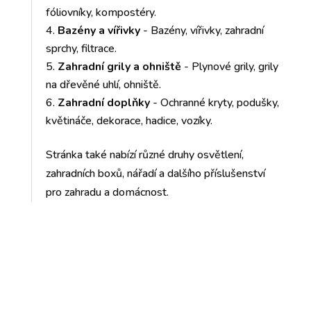
fóliovníky, kompostéry.
Bazény a vířivky
- Bazény, vířivky, zahradní
sprchy, filtrace.
Zahradní grily a ohniště
- Plynové grily, grily
na dřevěné uhlí, ohniště.
Zahradní doplňky
- Ochranné kryty, podušky,
květináče, dekorace, hadice, vozíky.
Stránka také nabízí různé druhy osvětlení,
zahradních boxů, nářadí a dalšího příslušenství
pro zahradu a domácnost.