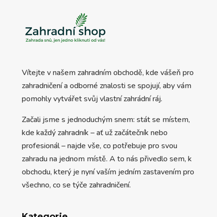
Vítejte v našem zahradním obchodě, kde vášeň pro
zahradničení a odborné znalosti se spojují, aby vám
pomohly vytvářet svůj vlastní zahrádní ráj.
Začali jsme s jednoduchým snem: stát se místem,
kde každý zahradník – ať už začátečník nebo
profesionál – najde vše, co potřebuje pro svou
zahradu na jednom místě. A to nás přivedlo sem, k
obchodu, který je nyní vaším jedním zastavením pro
všechno, co se týče zahradničení.
Kategorie