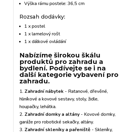
Výška rámu postele: 36,5 cm
Rozsah dodávky:
1 x postel
1 x lamelový rošt
1 x dálkové ovládání
Nabízíme širokou škálu
produktů pro zahradu a
bydlení. Podívejte se i na
další kategorie vybavení pro
zahradu.
Zahradní nábytek
- Ratanové, dřevěné,
hliníkové a kovové sestavy, stoly, židle,
houpačky, lehátka.
Zahradní domky a altány
- Kovové domky,
garáže pro robotické sekačky, altány.
Zahradní skleníky a pařeniště
- Skleníky,