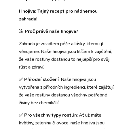
Hnojiva: Tajný recept pro nádhernou
zahradu!
🌺
Proč právě naše hnojiva?
Zahrada je zrcadlem péče a lásky, kterou jí
věnujeme. Naše hnojiva jsou klíčem k zajištění,
že vaše rostliny dostanou to nejlepší pro svůj
růst a zdraví.
✅
Přírodní složení
: Naše hnojiva jsou
vytvořena z přírodních ingrediencí, které zajišťují,
že vaše rostliny dostanou všechny potřebné
živiny bez chemikálií.
✅
Pro všechny typy rostlin
: Ať už máte
květiny, zeleninu či ovoce, naše hnojiva jsou