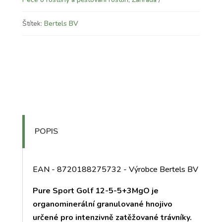
Štítek:
Bertels BV
POPIS
EAN - 8720188275732 - Výrobce Bertels BV
Pure Sport Golf 12-5-5+3MgO je
organominerální granulované hnojivo
určené pro intenzivně zatěžované trávníky.