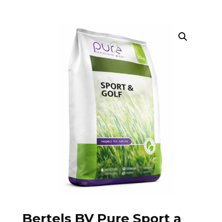
Bertels BV Pure Sport a