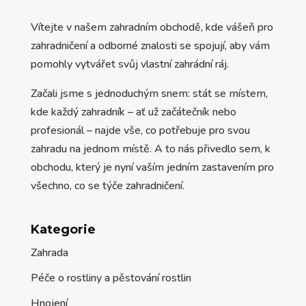
Vítejte v našem zahradním obchodě, kde vášeň pro
zahradničení a odborné znalosti se spojují, aby vám
pomohly vytvářet svůj vlastní zahrádní ráj.
Začali jsme s jednoduchým snem: stát se místem,
kde každý zahradník – ať už začátečník nebo
profesionál – najde vše, co potřebuje pro svou
zahradu na jednom místě. A to nás přivedlo sem, k
obchodu, který je nyní vaším jedním zastavením pro
všechno, co se týče zahradničení.
Kategorie
Zahrada
Péče o rostliny a pěstování rostlin
Hnojení