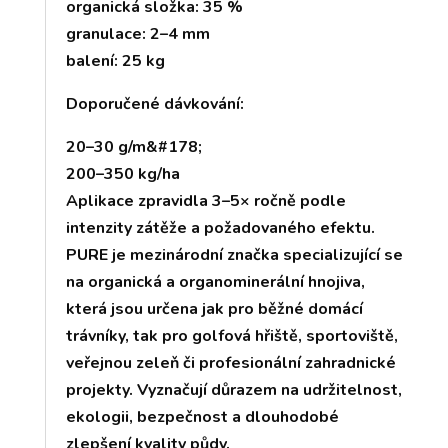
organická složka: 35 %
granulace: 2–4 mm
balení: 25 kg
Doporučené dávkování:
20–30 g/m&#178;
200–350 kg/ha
Aplikace zpravidla 3–5× ročně podle
intenzity zátěže a požadovaného efektu.
PURE je mezinárodní značka specializující se
na organická a organominerální hnojiva,
která jsou určena jak pro běžné domácí
trávníky, tak pro golfová hřiště, sportoviště,
veřejnou zeleň či profesionální zahradnické
projekty. Vyznačují důrazem na udržitelnost,
ekologii, bezpečnost a dlouhodobé
zlepšení kvality půdy.