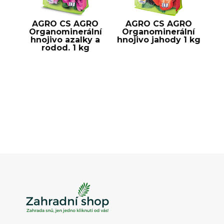
AGRO CS AGRO
AGRO CS AGRO
Organominerální
Organominerální
hnojivo azalky a
hnojivo jahody 1 kg
rodod. 1 kg