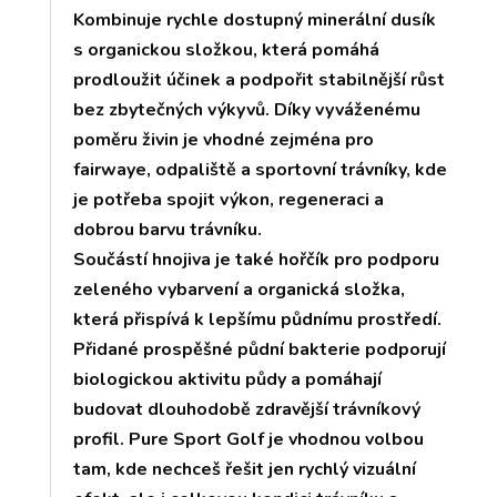
Kombinuje rychle dostupný minerální dusík
s organickou složkou, která pomáhá
prodloužit účinek a podpořit stabilnější růst
bez zbytečných výkyvů. Díky vyváženému
poměru živin je vhodné zejména pro
fairwaye, odpaliště a sportovní trávníky, kde
je potřeba spojit výkon, regeneraci a
dobrou barvu trávníku.
Součástí hnojiva je také hořčík pro podporu
zeleného vybarvení a organická složka,
která přispívá k lepšímu půdnímu prostředí.
Přidané prospěšné půdní bakterie podporují
biologickou aktivitu půdy a pomáhají
budovat dlouhodobě zdravější trávníkový
profil. Pure Sport Golf je vhodnou volbou
tam, kde nechceš řešit jen rychlý vizuální