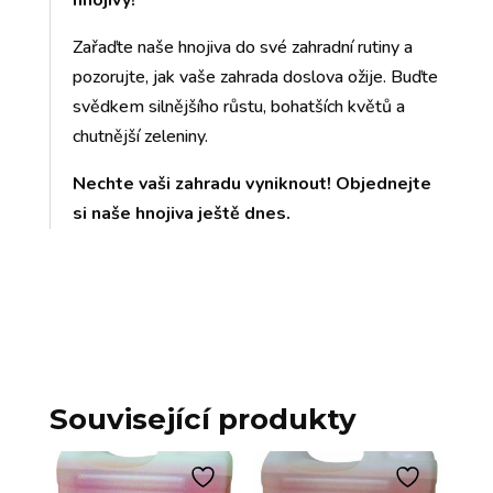
hnojivy!
Zařaďte naše hnojiva do své zahradní rutiny a
pozorujte, jak vaše zahrada doslova ožije. Buďte
svědkem silnějšího růstu, bohatších květů a
chutnější zeleniny.
Nechte vaši zahradu vyniknout! Objednejte
si naše hnojiva ještě dnes.
Související produkty