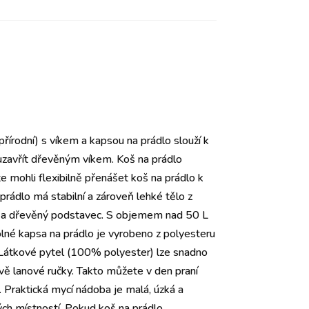
řírodní) s víkem a kapsou na prádlo slouží k
 uzavřít dřevěným víkem. Koš na prádlo
e mohli flexibilně přenášet koš na prádlo k
 prádlo má stabilní a zároveň lehké tělo z
ek a dřevěný podstavec. S objemem nad 50 L
olné kapsa na prádlo je vyrobeno z polyesteru
. Látkové pytel (100% polyester) lze snadno
vě lanové ručky. Takto můžete v den praní
 Praktická mycí nádoba je malá, úzká a
ých místností. Pokud koš na prádlo